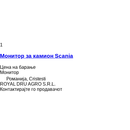
1
Монитор за камион Scania
Цена на барање
Монитор
Романија, Cristesti
ROYAL DRU AGRO S.R.L.
Контактирајте го продавачот