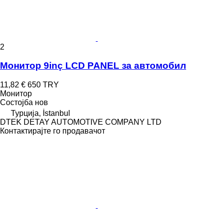
2
Монитор 9inç LCD PANEL за aвтомобил
11,82 €
650 TRY
Монитор
Состојба
нов
Турција, İstanbul
DTEK DETAY AUTOMOTIVE COMPANY LTD
Контактирајте го продавачот