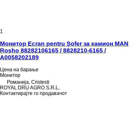
1
Монитор Ecran pentru Șofer за камион MAN
Rosho 88282106165 / 8828210-6165 /
A0058202189
Цена на барање
Монитор
Романија, Cristesti
ROYAL DRU AGRO S.R.L.
Контактирајте го продавачот