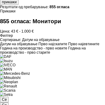
прикажи
Резултати од пребарување:
855 огласа
Прикажи
855 огласа:
Монитори
Цена:
43 € - 1.000 €
Филтер
Сортирање
:
Датум на објавување
Датум на објавување
Прво најскапите
Прво најевтините
Година на производство - прво новите
Година на
производство - прво старите
Се