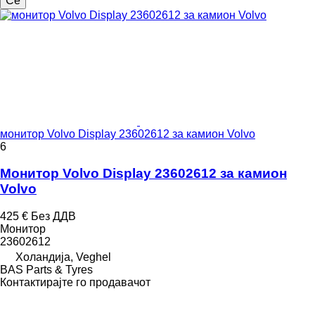
Се
монитор Volvo Display 23602612 за камион Volvo
6
Монитор Volvo Display 23602612 за камион
Volvo
425 €
Без ДДВ
Монитор
23602612
Холандија, Veghel
BAS Parts & Tyres
Контактирајте го продавачот