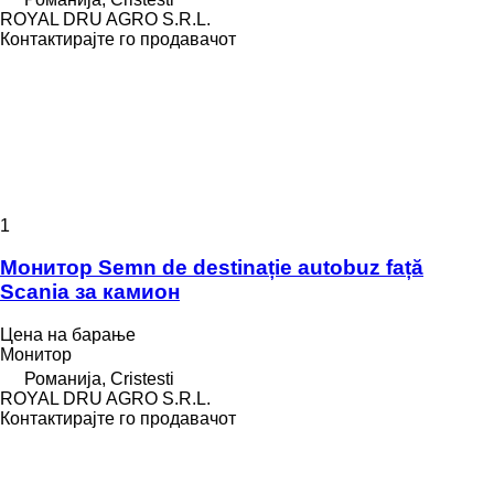
ROYAL DRU AGRO S.R.L.
Контактирајте го продавачот
1
Монитор Semn de destinație autobuz față
Scania за камион
Цена на барање
Монитор
Романија, Cristesti
ROYAL DRU AGRO S.R.L.
Контактирајте го продавачот