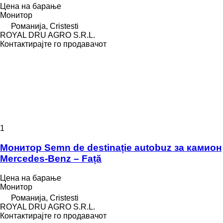
Цена на барање
Монитор
Романија, Cristesti
ROYAL DRU AGRO S.R.L.
Контактирајте го продавачот
1
Монитор Semn de destinație autobuz за камион
Mercedes-Benz – Față
Цена на барање
Монитор
Романија, Cristesti
ROYAL DRU AGRO S.R.L.
Контактирајте го продавачот