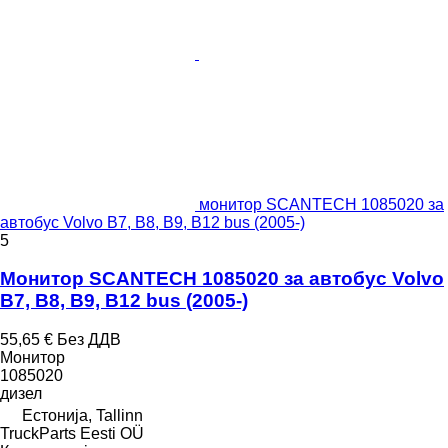
монитор SCANTECH 1085020 за
автобус Volvo B7, B8, B9, B12 bus (2005-)
5
Монитор SCANTECH 1085020 за автобус Volvo
B7, B8, B9, B12 bus (2005-)
55,65 €
Без ДДВ
Монитор
1085020
дизел
Естонија, Tallinn
TruckParts Eesti OÜ