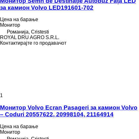
Монитор Semn de Destinație Autobuz Față LED
за камион Volvo LED191601-702
Цена на барање
Монитор
Романија, Cristesti
ROYAL DRU AGRO S.R.L.
Контактирајте го продавачот
1
Монитор Volvo Ecran Pasageri за камион Volvo
– Coduri 20557622, 20998104, 21164914
Цена на барање
Монитор
Романија, Cristesti