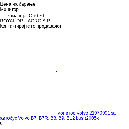
Цена на барање
Монитор
Романија, Cristesti
ROYAL DRU AGRO S.R.L.
Контактирајте го продавачот
монитор Volvo 21970991 за
автобус Volvo B7, B7R, B8, B9, B12 bus (2005-)
6