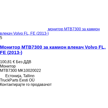
монитор MTB7300 за камион
влекач Volvo FL, FE (2013-)
5
Монитор MTB7300 за камион влекач Volvo FL,
FE (2013-)
100,81 €
Без ДДВ
Монитор
MTB7300 MK10020022
Естонија, Tallinn
TruckParts Eesti OÜ
Контактирајте го продавачот