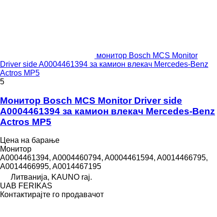
монитор Bosch MCS Monitor
Driver side A0004461394 за камион влекач Mercedes-Benz
Actros MP5
5
Монитор Bosch MCS Monitor Driver side
A0004461394 за камион влекач Mercedes-Benz
Actros MP5
Цена на барање
Монитор
A0004461394, A0004460794, A0004461594, A0014466795,
A0014466995, A0014467195
Литванија, KAUNO raj.
UAB FERIKAS
Контактирајте го продавачот