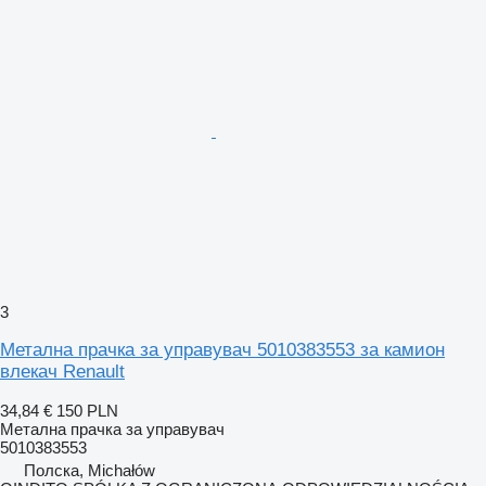
3
Метална прачка за управувач 5010383553 за камион
влекач Renault
34,84 €
150 PLN
Метална прачка за управувач
5010383553
Полска, Michałów