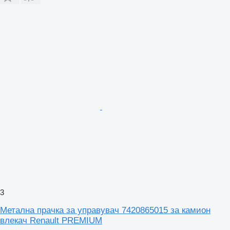
3
Метална прачка за управувач 7420865015 за камион
влекач Renault PREMIUM