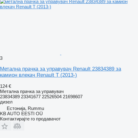
3
Метална прачка за управувач Renault 23834389 за
камион влекач Renault T (2013-)
124 €
Метална прачка за управувач
23834389 23341677 22526504 21698607
дизел
Естонија, Rummu
KB AUTO EESTI OÜ
Контактирајте го продавачот