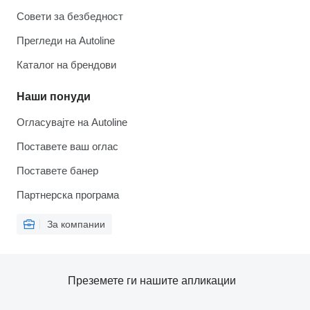
Совети за безбедност
Прегледи на Autoline
Каталог на брендови
Наши понуди
Огласувајте на Autoline
Поставете ваш оглас
Поставете банер
Партнерска програма
За компании
Преземете ги нашите апликации