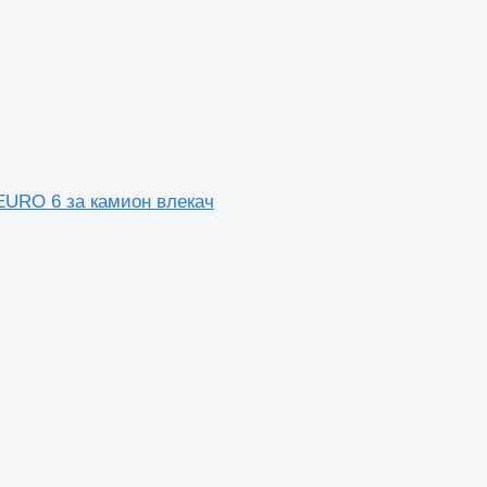
EURO 6 за камион влекач