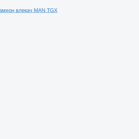
а камион влекач MAN TGX