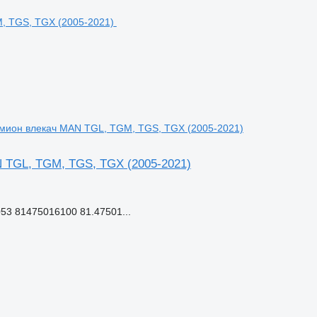
амион влекач MAN TGL, TGM, TGS, TGX (2005-2021)
 TGL, TGM, TGS, TGX (2005-2021)
53 81475016100 81.47501...