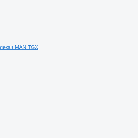
 влекач MAN TGX