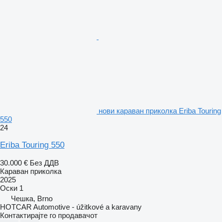
нови караван приколка Eriba Touring
550
24
Eriba Touring 550
30.000 €
Без ДДВ
Караван приколка
2025
Оски
1
Чешка, Brno
HOTCAR Automotive - úžitkové a karavany
Контактирајте го продавачот