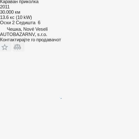
Караван приколка
2011
30.000 км
13.6 кс (10 kW)
Оски
2
Седишта
6
Чешка, Nové Veselí
AUTOBAZARNV, s.r.o.
Контактирајте го продавачот