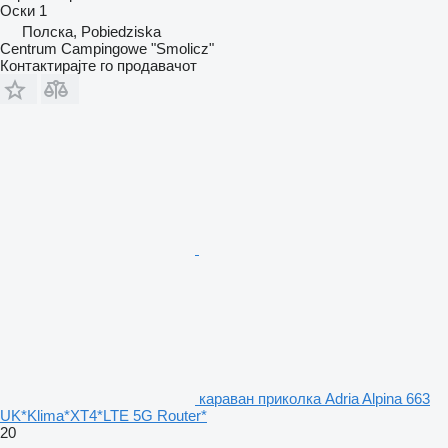
Оски
1
Полска, Pobiedziska
Centrum Campingowe "Smolicz"
Контактирајте го продавачот
караван приколка Adria Alpina 663
UK*Klima*XT4*LTE 5G Router*
20