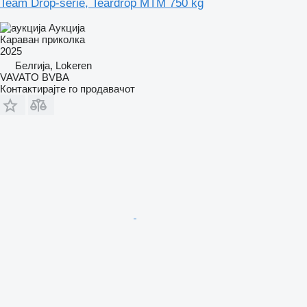
Team Drop-serie, Teardrop MTM 750 kg
Аукција
Караван приколка
2025
Белгија, Lokeren
VAVATO BVBA
Контактирајте го продавачот