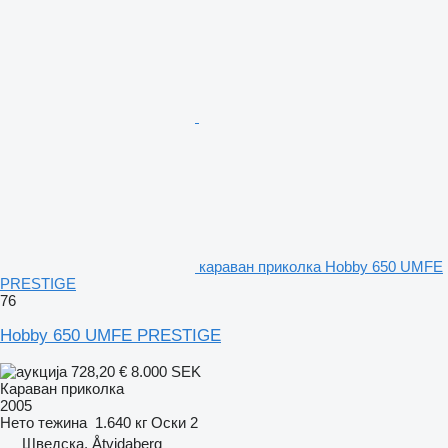
караван приколка Hobby 650 UMFE
PRESTIGE
76
Hobby 650 UMFE PRESTIGE
728,20 €
8.000 SEK
Караван приколка
2005
Нето тежина
1.640 кг
Оски
2
Шведска, Åtvidaberg