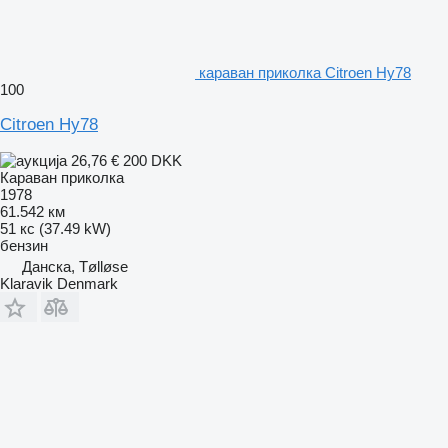
караван приколка Citroen Hy78
100
Citroen Hy78
26,76 €
200 DKK
Караван приколка
1978
61.542 км
51 кс (37.49 kW)
бензин
Данска, Tølløse
Klaravik Denmark