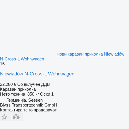
нови караван приколка Niewiadów
N-Cross-L Wohnwagen
16
Niewiadów N-Cross-L Wohnwagen
22.280 €
Со вклучен ДДВ
Караван приколка
Нето тежина
850 кг
Оски
1
Германија, Seesen
Blyss Transporttechnik GmbH
Контактирајте го продавачот