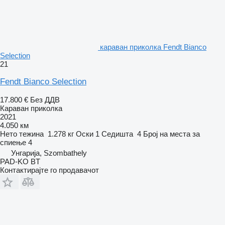
караван приколка Fendt Bianco
Selection
21
Fendt Bianco Selection
17.800 €
Без ДДВ
Караван приколка
2021
4.050 км
Нето тежина
1.278 кг
Оски
1
Седишта
4
Број на места за
спиење
4
Унгарија, Szombathely
PAD-KO BT
Контактирајте го продавачот