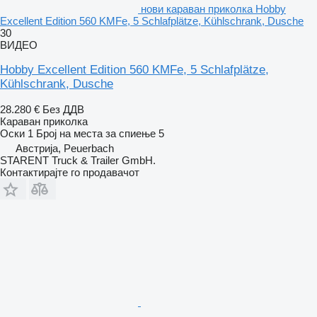
нови караван приколка Hobby
Excellent Edition 560 KMFe, 5 Schlafplätze, Kühlschrank, Dusche
30
ВИДЕО
Hobby Excellent Edition 560 KMFe, 5 Schlafplätze,
Kühlschrank, Dusche
28.280 €
Без ДДВ
Караван приколка
Оски
1
Број на места за спиење
5
Австрија, Peuerbach
STARENT Truck & Trailer GmbH.
Контактирајте го продавачот