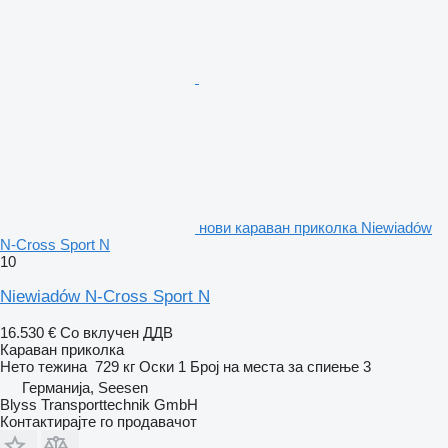
нови караван приколка Niewiadów
N-Cross Sport N
10
Niewiadów N-Cross Sport N
16.530 €
Со вклучен ДДВ
Караван приколка
Нето тежина
729 кг
Оски
1
Број на места за спиење
3
Германија, Seesen
Blyss Transporttechnik GmbH
Контактирајте го продавачот