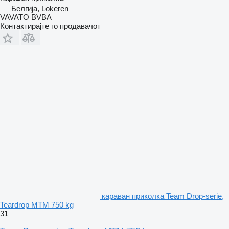
Белгија, Lokeren
VAVATO BVBA
Контактирајте го продавачот
караван приколка Team Drop-serie,
Teardrop MTM 750 kg
31