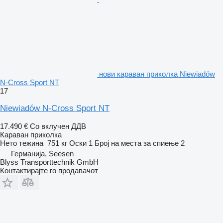
нови караван приколка Niewiadów
N-Cross Sport NT
17
Niewiadów N-Cross Sport NT
17.490 €
Со вклучен ДДВ
Караван приколка
Нето тежина
751 кг
Оски
1
Број на места за спиење
2
Германија, Seesen
Blyss Transporttechnik GmbH
Контактирајте го продавачот