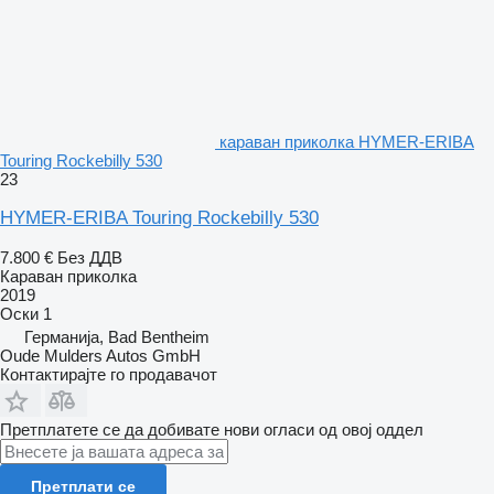
караван приколка HYMER-ERIBA
Touring Rockebilly 530
23
HYMER-ERIBA Touring Rockebilly 530
7.800 €
Без ДДВ
Караван приколка
2019
Оски
1
Германија, Bad Bentheim
Oude Mulders Autos GmbH
Контактирајте го продавачот
Претплатете се да добивате нови огласи од овој оддел
Претплати се