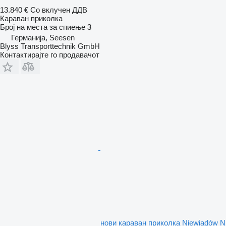
13.840 €
Со вклучен ДДВ
Караван приколка
Број на места за спиење
3
Германија, Seesen
Blyss Transporttechnik GmbH
Контактирајте го продавачот
нови караван приколка Niewiadów N