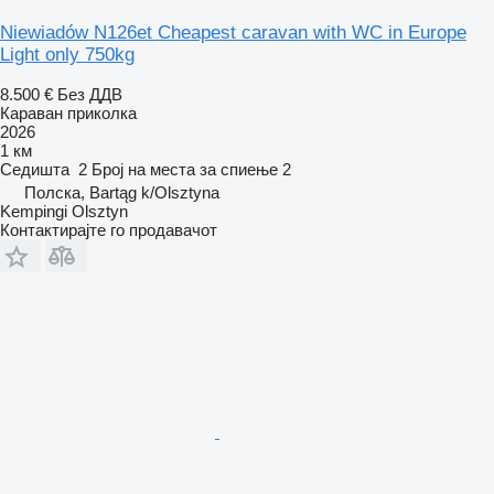
Niewiadów N126et Cheapest caravan with WC in Europe
Light only 750kg
8.500 €
Без ДДВ
Караван приколка
2026
1 км
Седишта
2
Број на места за спиење
2
Полска, Bartąg k/Olsztyna
Kempingi Olsztyn
Контактирајте го продавачот