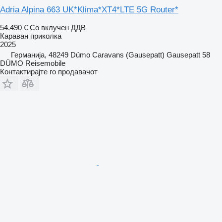
Adria Alpina 663 UK*Klima*XT4*LTE 5G Router*
54.490 €
Со вклучен ДДВ
Караван приколка
2025
Германија, 48249 Dümo Caravans (Gausepatt) Gausepatt 58
DÜMO Reisemobile
Контактирајте го продавачот