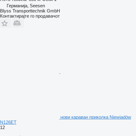
Германија, Seesen
Blyss Transporttechnik GmbH
Контактирајте го продавачот
нови караван приколка Niewiadów
N126ET
12