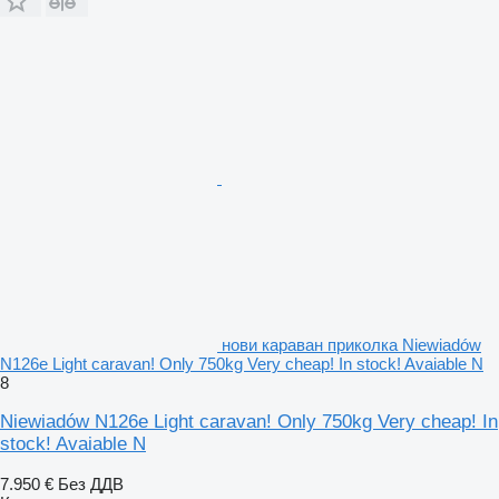
нови караван приколка Niewiadów
N126e Light caravan! Only 750kg Very cheap! In stock! Avaiable N
8
Niewiadów N126e Light caravan! Only 750kg Very cheap! In
stock! Avaiable N
7.950 €
Без ДДВ