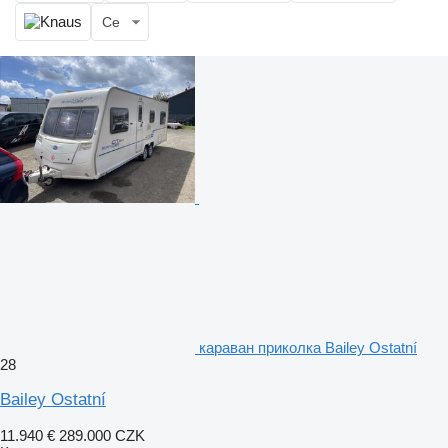
Се
караван приколка Bailey Ostatní
28
Bailey Ostatní
11.940 €
289.000 CZK