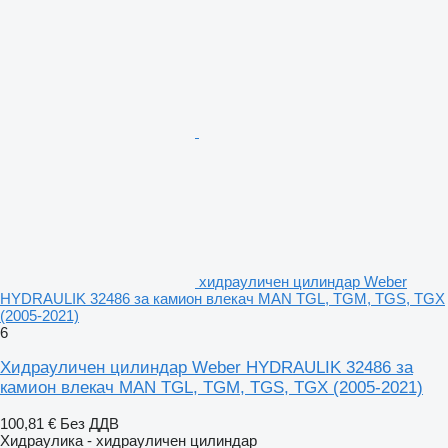
хидрауличен цилиндар Weber
HYDRAULIK 32486 за камион влекач MAN TGL, TGM, TGS, TGX
(2005-2021)
6
Хидрауличен цилиндар Weber HYDRAULIK 32486 за
камион влекач MAN TGL, TGM, TGS, TGX (2005-2021)
100,81 €
Без ДДВ
Хидраулика - хидрауличен цилиндар