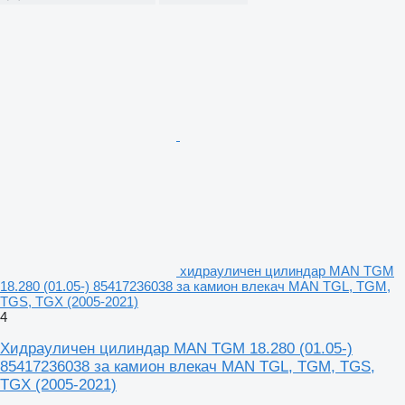
хидрауличен цилиндар MAN TGM
18.280 (01.05-) 85417236038 за камион влекач MAN TGL, TGM,
TGS, TGX (2005-2021)
4
Хидрауличен цилиндар MAN TGM 18.280 (01.05-)
85417236038 за камион влекач MAN TGL, TGM, TGS,
TGX (2005-2021)