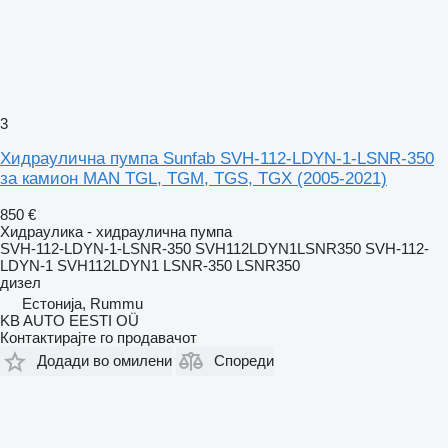
3
Хидраулична пумпа Sunfab SVH-112-LDYN-1-LSNR-350
за камион MAN TGL, TGM, TGS, TGX (2005-2021)
850 €
Хидраулика - хидраулична пумпа
SVH-112-LDYN-1-LSNR-350 SVH112LDYN1LSNR350 SVH-112-
LDYN-1 SVH112LDYN1 LSNR-350 LSNR350
дизел
Естонија, Rummu
KB AUTO EESTI OÜ
Контактирајте го продавачот
Додади во омилени
Спореди