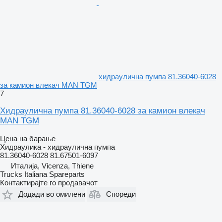
хидраулична пумпа 81.36040-6028
за камион влекач MAN TGM
7
Хидраулична пумпа 81.36040-6028 за камион влекач
MAN TGM
Цена на барање
Хидраулика - хидраулична пумпа
81.36040-6028 81.67501-6097
Италија, Vicenza, Thiene
Trucks Italiana Spareparts
Контактирајте го продавачот
Додади во омилени
Спореди