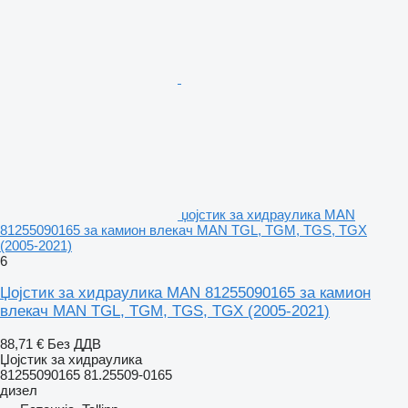
џојстик за хидраулика MAN
81255090165 за камион влекач MAN TGL, TGM, TGS, TGX
(2005-2021)
6
Џојстик за хидраулика MAN 81255090165 за камион
влекач MAN TGL, TGM, TGS, TGX (2005-2021)
88,71 €
Без ДДВ
Џојстик за хидраулика
81255090165 81.25509-0165
дизел