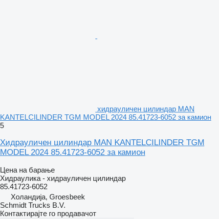
хидрауличен цилиндар MAN
KANTELCILINDER TGM MODEL 2024 85.41723-6052 за камион
5
Хидрауличен цилиндар MAN KANTELCILINDER TGM
MODEL 2024 85.41723-6052 за камион
Цена на барање
Хидраулика - хидрауличен цилиндар
85.41723-6052
Холандија, Groesbeek
Schmidt Trucks B.V.
Контактирајте го продавачот