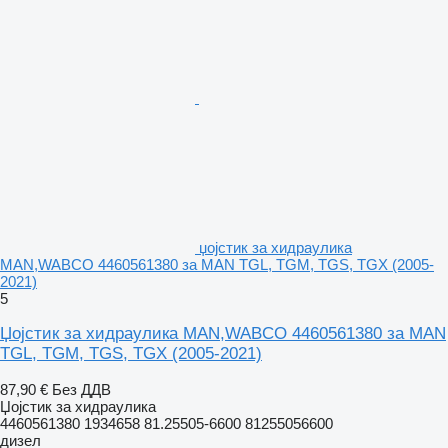
џојстик за хидраулика
MAN,WABCO 4460561380 за MAN TGL, TGM, TGS, TGX (2005-
2021)
5
Џојстик за хидраулика MAN,WABCO 4460561380 за MAN
TGL, TGM, TGS, TGX (2005-2021)
87,90 €
Без ДДВ
Џојстик за хидраулика
4460561380 1934658 81.25505-6600 81255056600
дизел