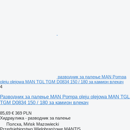
разводник за палење MAN Pompa
oleju olejowa MAN TGL TGM D0834 150 / 180 за камион влекач
4
Разводник за палење MAN Pompa oleju olejowa MAN TGL
TGM D0834 150 / 180 за камион влекач
85,69 €
369 PLN
Хидраулика - разводник за палење
Полска, Mińsk Mazowiecki
Przedsiębiorstwo Wielobranżowe MANTIS