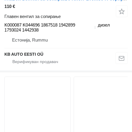
110 €
Главен вентил за сопирање
K000087 K044696 1867518 1942899
дизел
1793024 1442938
Естонија, Rummu
KB AUTO EESTI OÜ