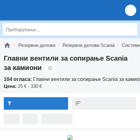
Резервни делови
Резервни делови Scania
Системи
Главни вентили за сопирање Scania
за камиони
104 огласа:
Главни вентили за сопирање Scania за камио
Цена:
25 € - 330 €