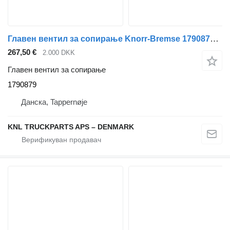
Главен вентил за сопирање Knorr-Bremse 1790879 за камион Scania
267,50 €
2.000 DKK
Главен вентил за сопирање
1790879
Данска, Tappernøje
KNL TRUCKPARTS APS – DENMARK