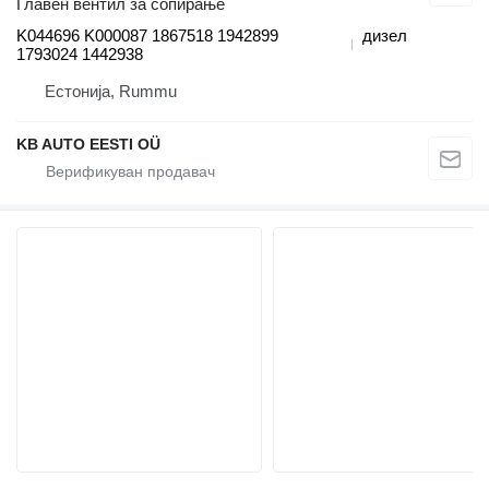
Главен вентил за сопирање
K044696 K000087 1867518 1942899
дизел
1793024 1442938
Естонија, Rummu
KB AUTO EESTI OÜ