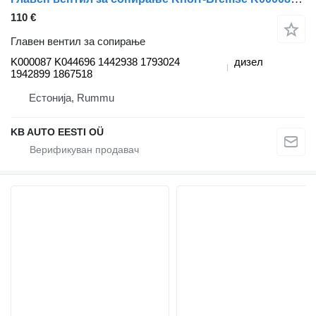
110 €
Главен вентил за сопирање
K000087 K044696 1442938 1793024
дизел
1942899 1867518
Естонија, Rummu
KB AUTO EESTI OÜ