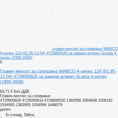
главен вентил за сопирање WABCO
4-series 124 (01.95-12.04) 4729000620 за камион влекач Scania 4-
series (1995-2006)
5
Главен вентил за сопирање WABCO 4-series 124 (01.95-
12.04) 4729000620 за камион влекач Scania 4-series
(1995-2006)
63,71 €
Без ДДВ
Главен вентил за сопирање
4729000620 4729000610 4728800020 1383956 2084508 1506181
1934993 1383955 1934994 1448079
дизел
Естонија, Tallinn