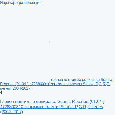
Нарачајте резервен дел
главен вентил за сопирање Scania
R-series (01.04-) 4728800310 за камион влекач Scania P,G,R,T-
series (2004-2017)
4
Главен вентил за сопирање Scania R-series (01.04-)
4728800310 за камион влекач Scania P,G,R,T-series
(2004-2017)