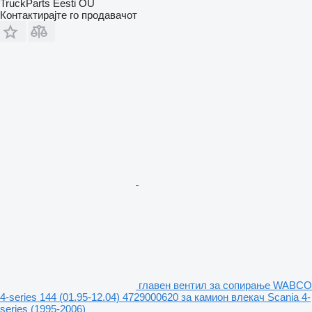
TruckParts Eesti OÜ
Контактирајте го продавачот
главен вентил за сопирање WABCO
4-series 144 (01.95-12.04) 4729000620 за камион влекач Scania 4-
series (1995-2006)