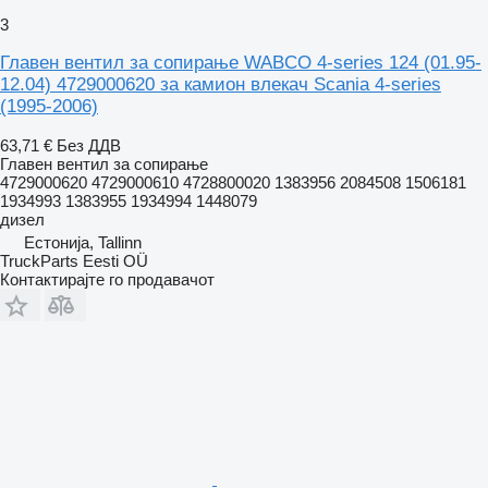
3
Главен вентил за сопирање WABCO 4-series 124 (01.95-
12.04) 4729000620 за камион влекач Scania 4-series
(1995-2006)
63,71 €
Без ДДВ
Главен вентил за сопирање
4729000620 4729000610 4728800020 1383956 2084508 1506181
1934993 1383955 1934994 1448079
дизел
Естонија, Tallinn
TruckParts Eesti OÜ
Контактирајте го продавачот