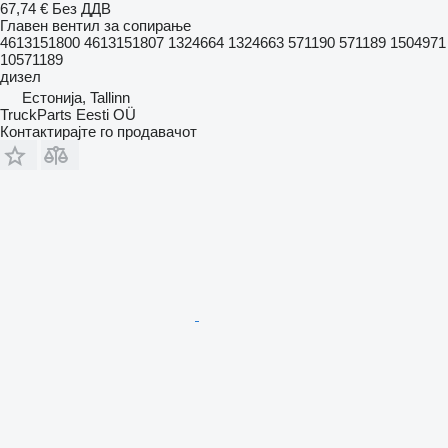
67,74 €
Без ДДВ
Главен вентил за сопирање
4613151800 4613151807 1324664 1324663 571190 571189 1504971
10571189
дизел
Естонија, Tallinn
TruckParts Eesti OÜ
Контактирајте го продавачот