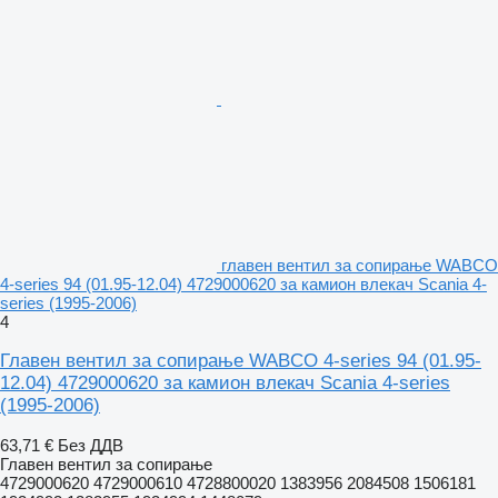
главен вентил за сопирање WABCO
4-series 94 (01.95-12.04) 4729000620 за камион влекач Scania 4-
series (1995-2006)
4
Главен вентил за сопирање WABCO 4-series 94 (01.95-
12.04) 4729000620 за камион влекач Scania 4-series
(1995-2006)
63,71 €
Без ДДВ
Главен вентил за сопирање
4729000620 4729000610 4728800020 1383956 2084508 1506181