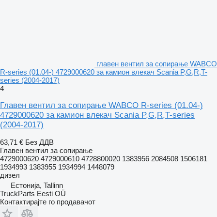
главен вентил за сопирање WABCO
R-series (01.04-) 4729000620 за камион влекач Scania P,G,R,T-
series (2004-2017)
4
Главен вентил за сопирање WABCO R-series (01.04-)
4729000620 за камион влекач Scania P,G,R,T-series
(2004-2017)
63,71 €
Без ДДВ
Главен вентил за сопирање
4729000620 4729000610 4728800020 1383956 2084508 1506181
1934993 1383955 1934994 1448079
дизел
Естонија, Tallinn
TruckParts Eesti OÜ
Контактирајте го продавачот