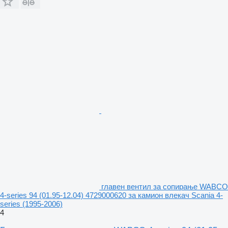
главен вентил за сопирање WABCO
4-series 94 (01.95-12.04) 4729000620 за камион влекач Scania 4-
series (1995-2006)
4