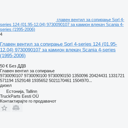
главен вентил за сопирање Sorl 4-
series 124 (01.95-12.04) 9730090107 за камион влекач Scania 4-
series (1995-2006)
4
Главен вентил за сопирање Sorl 4-series 124 (01.95-
12.04) 9730090107 за камион влекач Scania 4-series
(1995-2006)
50 €
Без ДДВ
Главен вентил за сопирање
9730090107 9730090100 9730090150 1350096 20424431 1331721
571194 1529148 1935652 5021170461 1504970...
дизел
Естонија, Tallinn
TruckParts Eesti OÜ
Контактирајте го продавачот