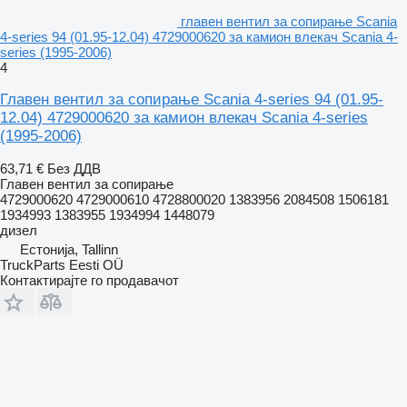
главен вентил за сопирање Scania
4-series 94 (01.95-12.04) 4729000620 за камион влекач Scania 4-
series (1995-2006)
4
Главен вентил за сопирање Scania 4-series 94 (01.95-
12.04) 4729000620 за камион влекач Scania 4-series
(1995-2006)
63,71 €
Без ДДВ
Главен вентил за сопирање
4729000620 4729000610 4728800020 1383956 2084508 1506181
1934993 1383955 1934994 1448079
дизел
Естонија, Tallinn
TruckParts Eesti OÜ
Контактирајте го продавачот