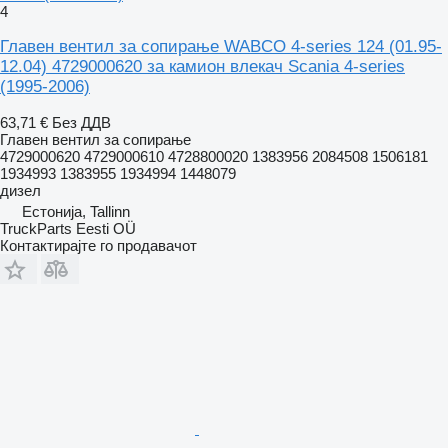
4
Главен вентил за сопирање WABCO 4-series 124 (01.95-
12.04) 4729000620 за камион влекач Scania 4-series
(1995-2006)
63,71 €
Без ДДВ
Главен вентил за сопирање
4729000620 4729000610 4728800020 1383956 2084508 1506181
1934993 1383955 1934994 1448079
дизел
Естонија, Tallinn
TruckParts Eesti OÜ
Контактирајте го продавачот