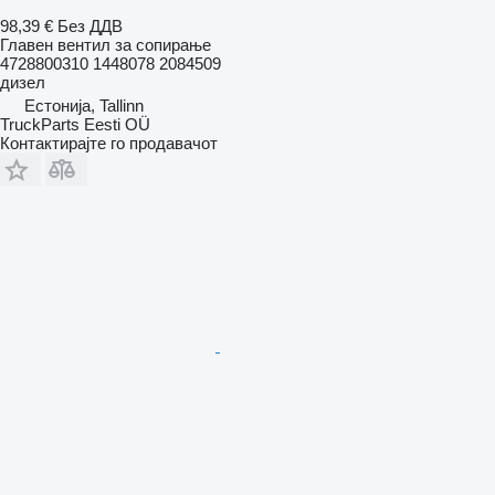
98,39 €
Без ДДВ
Главен вентил за сопирање
4728800310 1448078 2084509
дизел
Естонија, Tallinn
TruckParts Eesti OÜ
Контактирајте го продавачот