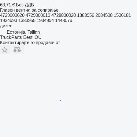
63,71 €
Без ДДВ
Главен вентил за сопирање
4729000620 4729000610 4728800020 1383956 2084508 1506181
1934993 1383955 1934994 1448079
дизел
Естонија, Tallinn
TruckParts Eesti OÜ
Контактирајте го продавачот