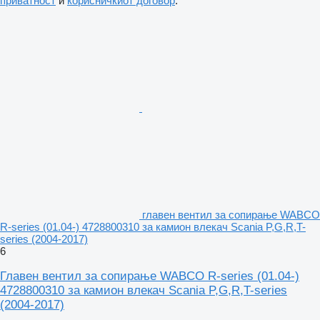
приватност
и
корисничкиот договор
.
главен вентил за сопирање WABCO
R-series (01.04-) 4728800310 за камион влекач Scania P,G,R,T-
series (2004-2017)
6
Главен вентил за сопирање WABCO R-series (01.04-)
4728800310 за камион влекач Scania P,G,R,T-series
(2004-2017)