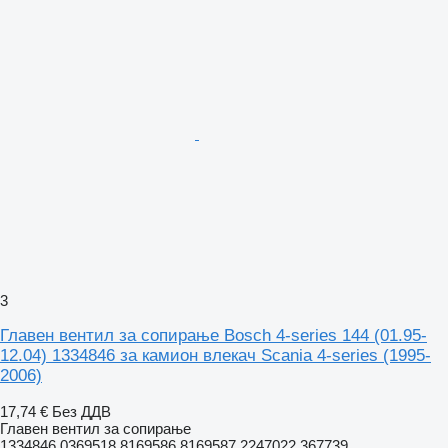
3
Главен вентил за сопирање Bosch 4-series 144 (01.95-
12.04) 1334846 за камион влекач Scania 4-series (1995-
2006)
17,74 €
Без ДДВ
Главен вентил за сопирање
1334846 0369518 8169586 8169587 2247022 367739