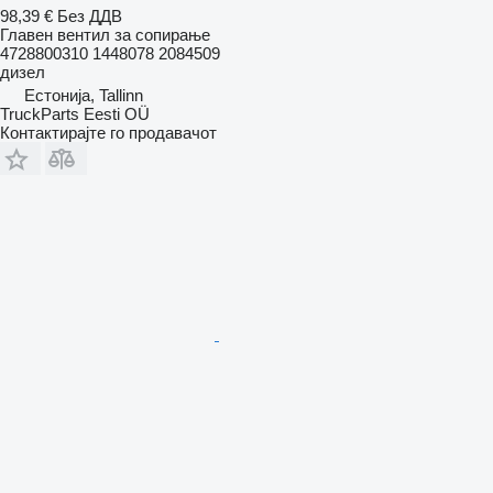
98,39 €
Без ДДВ
Главен вентил за сопирање
4728800310 1448078 2084509
дизел
Естонија, Tallinn
TruckParts Eesti OÜ
Контактирајте го продавачот