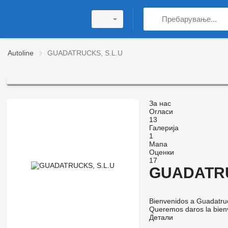
Autoline
GUADATRUCKS, S.L.U
За нас
Огласи
13
Галерија
1
Мапа
Оценки
17
GUADATRU
Bienvenidos a Guadatru
Queremos daros la bienv
Детали