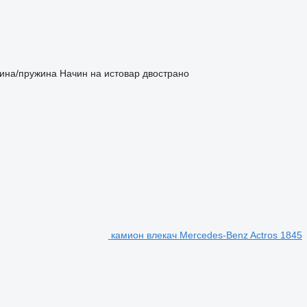
ина/пружина
Начин на истовар
двострано
камион влекач Mercedes-Benz Actros 1845