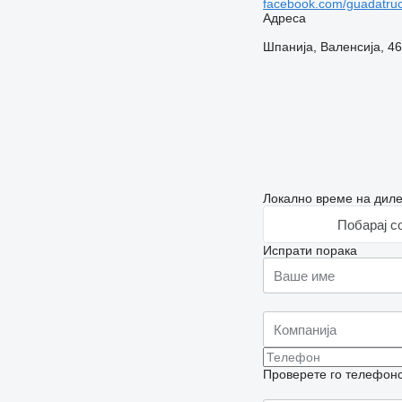
facebook.com/guadatruc
Адреса
Шпанија, Валенсија, 
Локално време на диле
Побарај с
Испрати порака
Проверете го телефонск