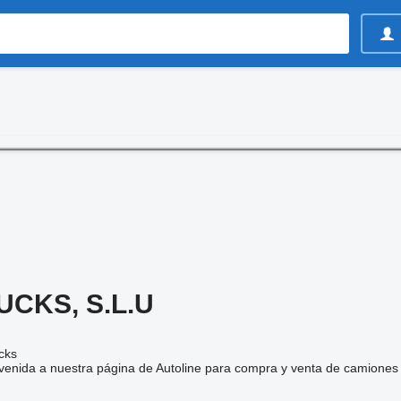
CKS, S.L.U
cks
enida a nuestra página de Autoline para compra y venta de camiones 