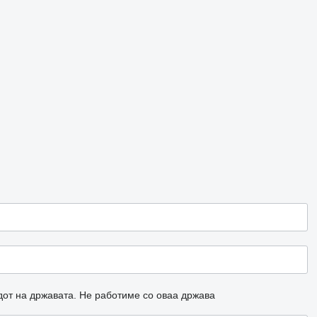
дот на државата.
Не работиме со оваа држава