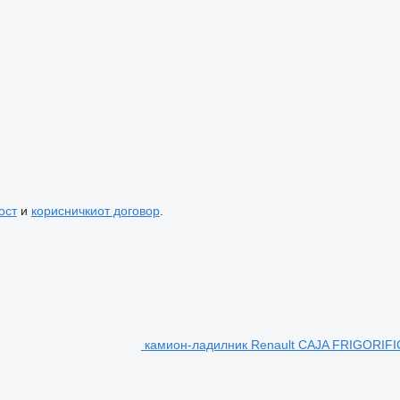
ост
и
корисничкиот договор
.
камион-ладилник Renault CAJA FRIGORIFI