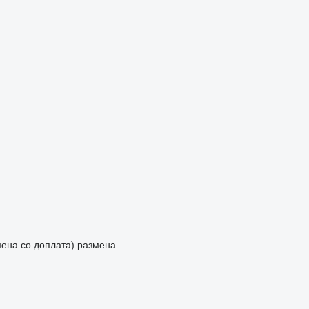
мена со доплата)
размена