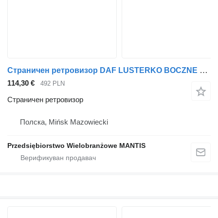
Страничен ретровизор DAF LUSTERKO BOCZNE KOMPLETNE DAF XF 105 EURO 5 PRAWE DUŻY WYBÓR за камион влекач
114,30 €
492 PLN
Страничен ретровизор
Полска, Mińsk Mazowiecki
Przedsiębiorstwo Wielobranżowe MANTIS