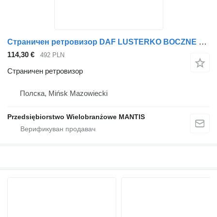
Страничен ретровизор DAF LUSTERKO BOCZNE KOMPLETNE DAF XF 105 EURO 5 ORYGINAŁ LEWE за камион влекач
114,30 €
492 PLN
Страничен ретровизор
Полска, Mińsk Mazowiecki
Przedsiębiorstwo Wielobranżowe MANTIS