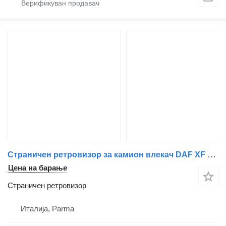
Страничен ретровизор за камион влекач DAF XF 105
Цена на барање
Страничен ретровизор
Италија, Parma