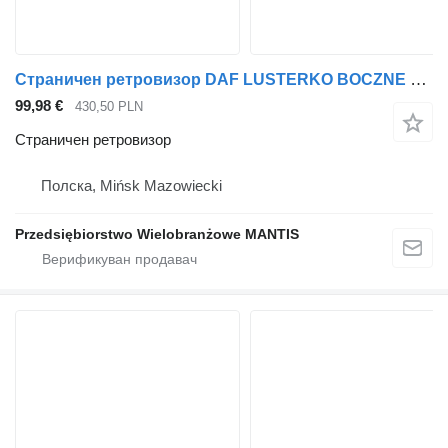
Страничен ретровизор DAF LUSTERKO BOCZNE KOMPLETNE DAF XF 105 EURO 5 ORYGINAŁ LEWE за камион влекач
99,98 €
430,50 PLN
Страничен ретровизор
Полска, Mińsk Mazowiecki
Przedsiębiorstwo Wielobranżowe MANTIS