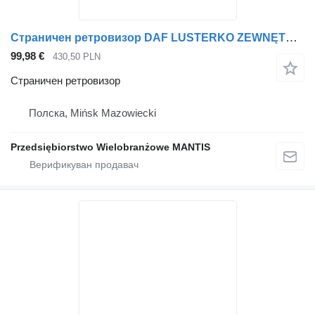
Страничен ретровизор DAF LUSTERKO ZEWNĘTRZNE KOMPLETNE DAF XF 105 EURO 5 ORYGINAŁ LEWE за камион влекач
99,98 €
430,50 PLN
Страничен ретровизор
Полска, Mińsk Mazowiecki
Przedsiębiorstwo Wielobranżowe MANTIS