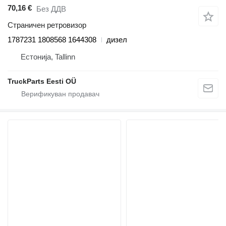
70,16 €
Без ДДВ
Страничен ретровизор
1787231 1808568 1644308
дизел
Естонија, Tallinn
TruckParts Eesti OÜ