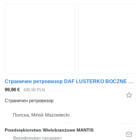
Страничен ретровизор DAF LUSTERKO BOCZNE KOMPLETNE DAF XF 105 EURO 5 PRAWE DUŻY WYBÓR за камион влекач
99,98 €
430,50 PLN
Страничен ретровизор
Полска, Mińsk Mazowiecki
Przedsiębiorstwo Wielobranżowe MANTIS