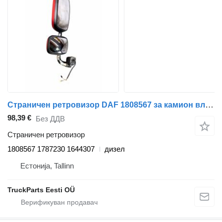
Страничен ретровизор DAF 1808567 за камион влекач DAF XF95, XF105 (2001-2014)
98,39 €
Без ДДВ
Страничен ретровизор
1808567 1787230 1644307
дизел
Естонија, Tallinn
TruckParts Eesti OÜ