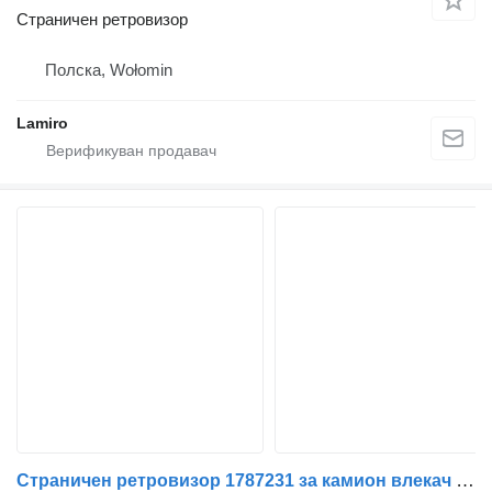
Страничен ретровизор
Полска, Wołomin
Lamiro
Страничен ретровизор 1787231 за камион влекач DAF XF95, XF105 (2001-2014)