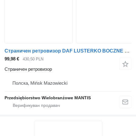
Страничен ретровизор DAF LUSTERKO BOCZNE KOMPLETNE DAF XF 105 EURO 5 PRAWE DUŻY WYBÓR за камион влекач
99,98 €
430,50 PLN
Страничен ретровизор
Полска, Mińsk Mazowiecki
Przedsiębiorstwo Wielobranżowe MANTIS