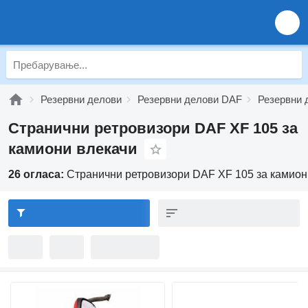
Резервни делови
Резервни делови DAF
Резервни 
Странични ретровизори DAF XF 105 за
камиони влекачи
26 огласа:
Странични ретровизори DAF XF 105 за камион