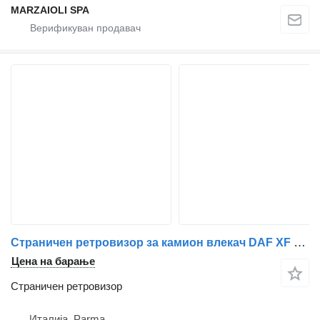
MARZAIOLI SPA
Страничен ретровизор за камион влекач DAF XF 105
Цена на барање
Страничен ретровизор
Италија, Parma