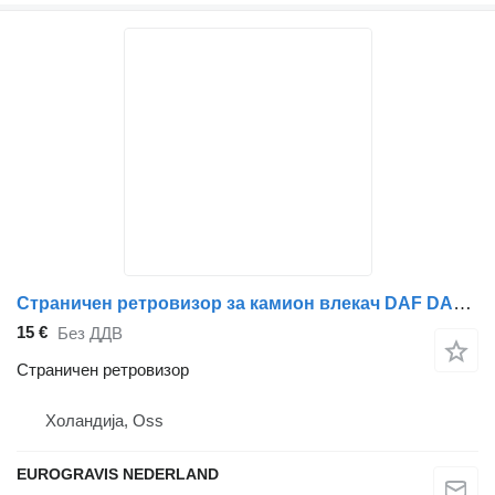
Страничен ретровизор за камион влекач DAF DAF CF,XF105
15 €
Без ДДВ
Страничен ретровизор
Холандија, Oss
EUROGRAVIS NEDERLAND