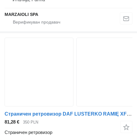
MARZAIOLI SPA
Страничен ретровизор DAF LUSTERKO RAMIĘ XF 105 LEWE за камион влекач DAF XF 105
81,28 €
350 PLN
Страничен ретровизор