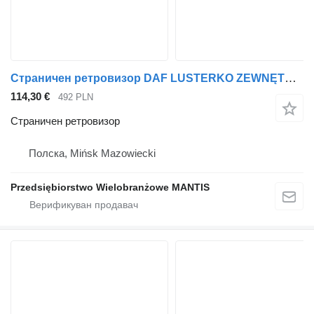
Страничен ретровизор DAF LUSTERKO ZEWNĘTRZNE KOMPLETNE DAF XF 105 EURO 5 ORYGINAŁ LEWE за камион влекач
114,30 €
492 PLN
Страничен ретровизор
Полска, Mińsk Mazowiecki
Przedsiębiorstwo Wielobranżowe MANTIS