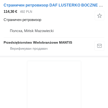
Страничен ретровизор DAF LUSTERKO BOCZNE KOMPLETNE DAF XF 105 EURO 5 ORYGINAŁ LEWE DUŻY W за камион влекач
114,30 €
492 PLN
Страничен ретровизор
Полска, Mińsk Mazowiecki
Przedsiębiorstwo Wielobranżowe MANTIS