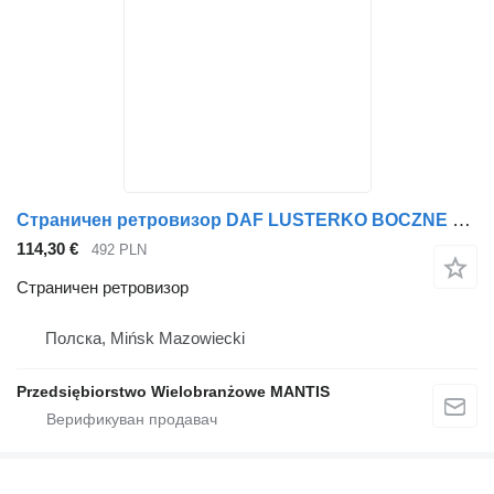
Страничен ретровизор DAF LUSTERKO BOCZNE ZEWNĘTRZNE KOMPLETNE DAF XF 105 EURO 5 ORYGINAŁ за камион влекач
114,30 €
492 PLN
Страничен ретровизор
Полска, Mińsk Mazowiecki
Przedsiębiorstwo Wielobranżowe MANTIS