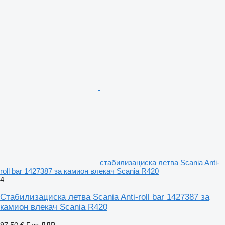
стабилизациска летва Scania Anti-
roll bar 1427387 за камион влекач Scania R420
4
Стабилизациска летва Scania Anti-roll bar 1427387 за
камион влекач Scania R420