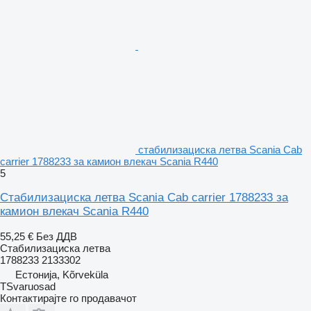
стабилизациска летва Scania Cab
carrier 1788233 за камион влекач Scania R440
5
Стабилизациска летва Scania Cab carrier 1788233 за
камион влекач Scania R440
55,25 €
Без ДДВ
Стабилизациска летва
1788233 2133302
Естонија, Kõrveküla
TSvaruosad
Контактирајте го продавачот