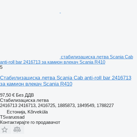
стабилизациска летва Scania Cab
anti-roll bar 2416713 за камион влекач Scania R410
5
Стабилизациска летва Scania Cab anti-roll bar 2416713
за камион влекач Scania R410
97,50 €
Без ДДВ
Стабилизациска летва
2416713 2416713, 2416725, 1885873, 1849549, 1788227
Естонија, Kõrveküla
TSvaruosad
Контактирајте го продавачот