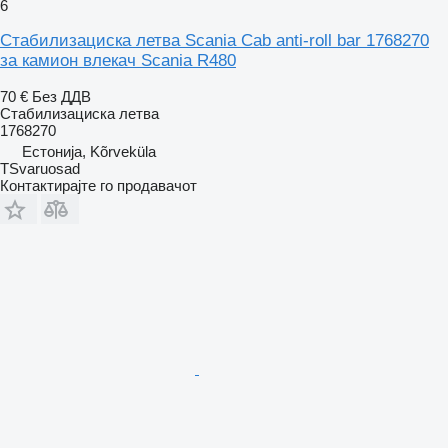
6
Стабилизациска летва Scania Cab anti-roll bar 1768270
за камион влекач Scania R480
70 €
Без ДДВ
Стабилизациска летва
1768270
Естонија, Kõrveküla
TSvaruosad
Контактирајте го продавачот