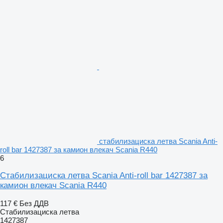
стабилизациска летва Scania Anti-
roll bar 1427387 за камион влекач Scania R440
6
Стабилизациска летва Scania Anti-roll bar 1427387 за
камион влекач Scania R440
117 €
Без ДДВ
Стабилизациска летва
1427387