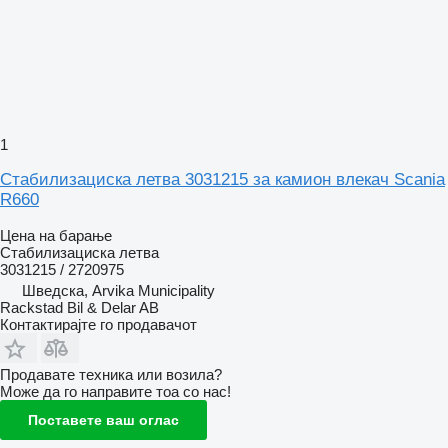
1
Стабилизациска летва 3031215 за камион влекач Scania
R660
Цена на барање
Стабилизациска летва
3031215 / 2720975
Шведска, Arvika Municipality
Rackstad Bil & Delar AB
Контактирајте го продавачот
Продавате техника или возила?
Може да го направите тоа со нас!
Поставете ваш оглас