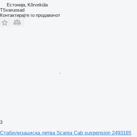
Естонија, Kõrveküla
TSvaruosad
Контактирајте го продавачот
3
Стабилизациска летва Scania Cab suspension 2493165