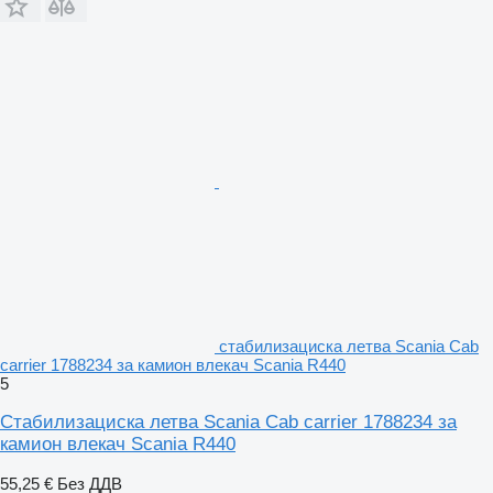
стабилизациска летва Scania Cab
carrier 1788234 за камион влекач Scania R440
5
Стабилизациска летва Scania Cab carrier 1788234 за
камион влекач Scania R440
55,25 €
Без ДДВ