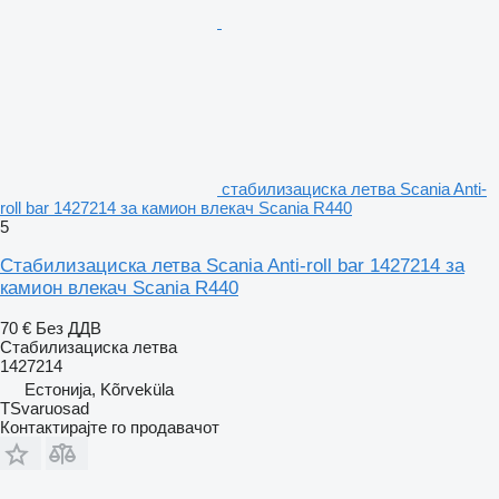
стабилизациска летва Scania Anti-
roll bar 1427214 за камион влекач Scania R440
5
Стабилизациска летва Scania Anti-roll bar 1427214 за
камион влекач Scania R440
70 €
Без ДДВ
Стабилизациска летва
1427214
Естонија, Kõrveküla
TSvaruosad
Контактирајте го продавачот