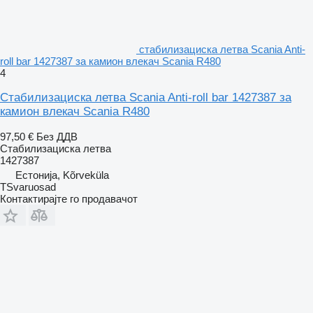
стабилизациска летва Scania Anti-
roll bar 1427387 за камион влекач Scania R480
4
Стабилизациска летва Scania Anti-roll bar 1427387 за
камион влекач Scania R480
97,50 €
Без ДДВ
Стабилизациска летва
1427387
Естонија, Kõrveküla
TSvaruosad
Контактирајте го продавачот