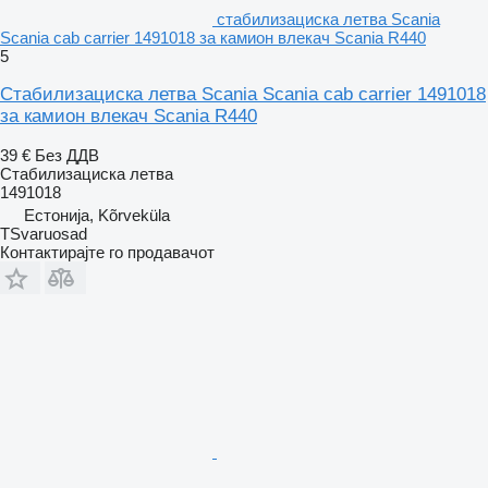
стабилизациска летва Scania
Scania cab carrier 1491018 за камион влекач Scania R440
5
Стабилизациска летва Scania Scania cab carrier 1491018
за камион влекач Scania R440
39 €
Без ДДВ
Стабилизациска летва
1491018
Естонија, Kõrveküla
TSvaruosad
Контактирајте го продавачот