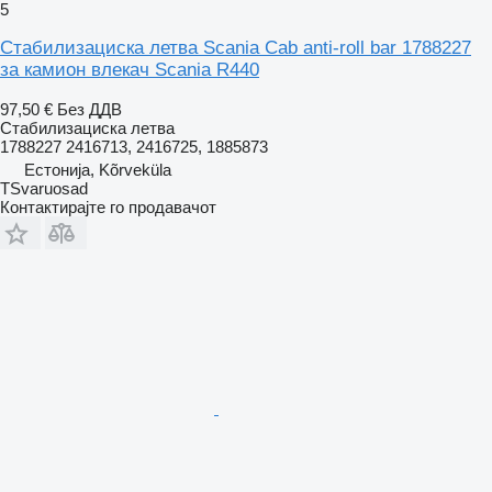
5
Стабилизациска летва Scania Cab anti-roll bar 1788227
за камион влекач Scania R440
97,50 €
Без ДДВ
Стабилизациска летва
1788227 2416713, 2416725, 1885873
Естонија, Kõrveküla
TSvaruosad
Контактирајте го продавачот