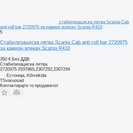
стабилизациска летва Scania Cab
anti-roll bar 2720975 за камион влекач Scania R410
5
Стабилизациска летва Scania Cab anti-roll bar 2720975
за камион влекач Scania R410
350 €
Без ДДВ
Стабилизациска летва
2720975 2597865,2307292,2307294
Естонија, Kõrveküla
TSvaruosad
Контактирајте го продавачот