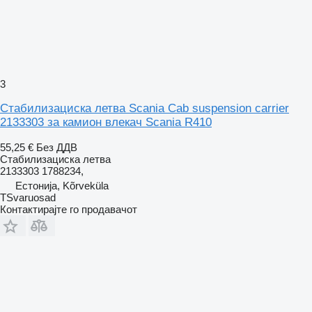
3
Стабилизациска летва Scania Cab suspension carrier
2133303 за камион влекач Scania R410
55,25 €
Без ДДВ
Стабилизациска летва
2133303 1788234,
Естонија, Kõrveküla
TSvaruosad
Контактирајте го продавачот