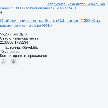
стабилизациска летва Scania Cab
carrier 2133303 за камион влекач Scania R410
4
Стабилизациска летва Scania Cab carrier 2133303 за
камион влекач Scania R410
55,25 €
Без ДДВ
Стабилизациска летва
2133303 1788234
Естонија, Kõrveküla
TSvaruosad
Контактирајте го продавачот