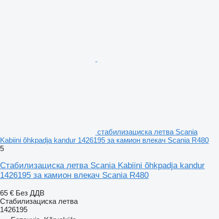
стабилизациска летва Scania
Kabiini õhkpadja kandur 1426195 за камион влекач Scania R480
5
Стабилизациска летва Scania Kabiini õhkpadja kandur
1426195 за камион влекач Scania R480
65 €
Без ДДВ
Стабилизациска летва
1426195