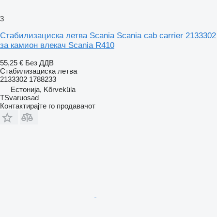
3
Стабилизациска летва Scania Scania cab carrier 2133302
за камион влекач Scania R410
55,25 €
Без ДДВ
Стабилизациска летва
2133302 1788233
Естонија, Kõrveküla
TSvaruosad
Контактирајте го продавачот