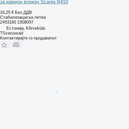
за камион влекач Scania R410
16,25 €
Без ДДВ
Стабилизациска летва
2493165 1908097
Естонија, Kõrveküla
TSvaruosad
Контактирајте го продавачот