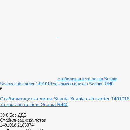
стабилизациска летва Scania
Scania cab carrier 1491018 за камион влекач Scania R440
6
Стабилизациска летва Scania Scania cab carrier 1491018
за камион влекач Scania R440
39 €
Без ДДВ
Стабилизациска летва
1491018 2183074