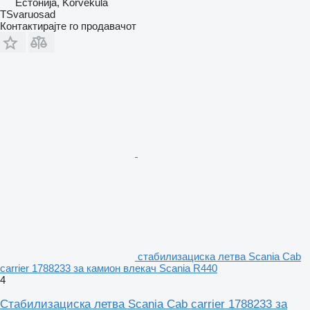
Естонија, Kõrveküla
TSvaruosad
Контактирајте го продавачот
стабилизациска летва Scania Cab
carrier 1788233 за камион влекач Scania R440
4
Стабилизациска летва Scania Cab carrier 1788233 за