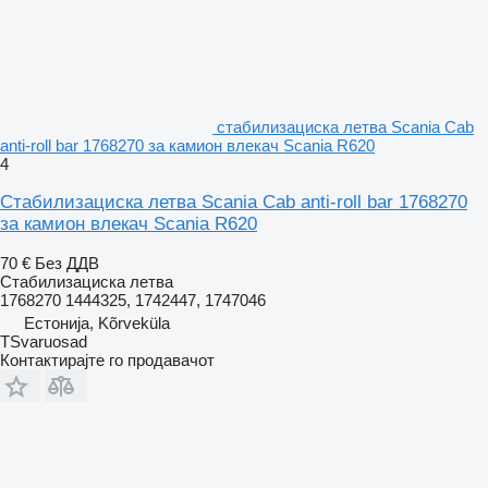
стабилизациска летва Scania Cab
anti-roll bar 1768270 за камион влекач Scania R620
4
Стабилизациска летва Scania Cab anti-roll bar 1768270
за камион влекач Scania R620
70 €
Без ДДВ
Стабилизациска летва
1768270 1444325, 1742447, 1747046
Естонија, Kõrveküla
TSvaruosad
Контактирајте го продавачот