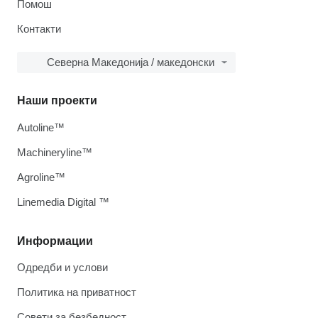
Помош
Контакти
Северна Македонија / македонски
Наши проекти
Autoline™
Machineryline™
Agroline™
Linemedia Digital ™
Информации
Одредби и услови
Политика на приватност
Совети за безбедност