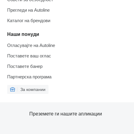
Прегледи на Autoline
Каталог на брендови
Наши понуди
Огласувајте на Autoline
Поставете ваш оглас
Поставете банер
Партнерска програма
За компании
Преземете ги нашите апликации