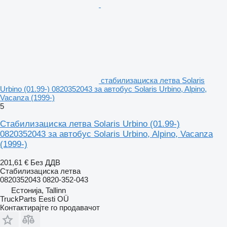
стабилизациска летва Solaris
Urbino (01.99-) 0820352043 за автобус Solaris Urbino, Alpino,
Vacanza (1999-)
5
Стабилизациска летва Solaris Urbino (01.99-)
0820352043 за автобус Solaris Urbino, Alpino, Vacanza
(1999-)
201,61 €
Без ДДВ
Стабилизациска летва
0820352043 0820-352-043
Естонија, Tallinn
TruckParts Eesti OÜ
Контактирајте го продавачот