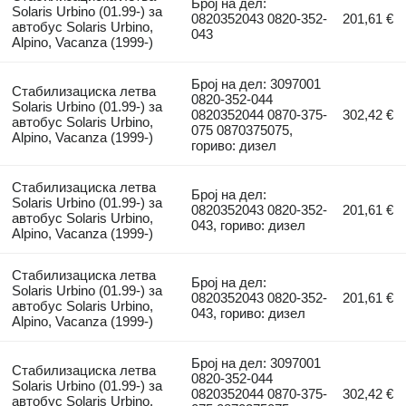
Број на дел:
Solaris Urbino (01.99-) за
0820352043 0820-352-
201,61 €
автобус Solaris Urbino,
043
Alpino, Vacanza (1999-)
Број на дел: 3097001
Стабилизациска летва
0820-352-044
Solaris Urbino (01.99-) за
0820352044 0870-375-
302,42 €
автобус Solaris Urbino,
075 0870375075,
Alpino, Vacanza (1999-)
гориво: дизел
Стабилизациска летва
Број на дел:
Solaris Urbino (01.99-) за
0820352043 0820-352-
201,61 €
автобус Solaris Urbino,
043, гориво: дизел
Alpino, Vacanza (1999-)
Стабилизациска летва
Број на дел:
Solaris Urbino (01.99-) за
0820352043 0820-352-
201,61 €
автобус Solaris Urbino,
043, гориво: дизел
Alpino, Vacanza (1999-)
Број на дел: 3097001
Стабилизациска летва
0820-352-044
Solaris Urbino (01.99-) за
0820352044 0870-375-
302,42 €
автобус Solaris Urbino,