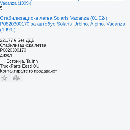
Vacanza (1999-)
5
Стабилизациска летва Solaris Vacanza (01.02-)
P0820300170 за автобус Solaris Urbino, Alpino, Vacanza
(1999-)
221,77 €
Без ДДВ
Стабилизациска летва
P0820300170
дизел
Естонија, Tallinn
TruckParts Eesti OÜ
Контактирајте го продавачот