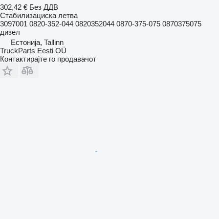
302,42 €
Без ДДВ
Стабилизациска летва
3097001 0820-352-044 0820352044 0870-375-075 0870375075
дизел
Естонија, Tallinn
TruckParts Eesti OÜ
Контактирајте го продавачот