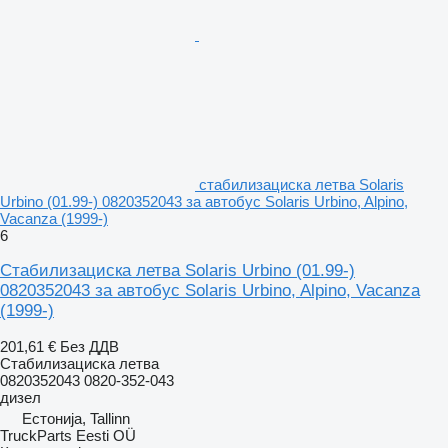
стабилизациска летва Solaris
Urbino (01.99-) 0820352043 за автобус Solaris Urbino, Alpino,
Vacanza (1999-)
6
Стабилизациска летва Solaris Urbino (01.99-)
0820352043 за автобус Solaris Urbino, Alpino, Vacanza
(1999-)
201,61 €
Без ДДВ
Стабилизациска летва
0820352043 0820-352-043
дизел
Естонија, Tallinn
TruckParts Eesti OÜ