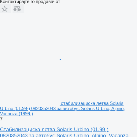
Контактирајте го продавачот
стабилизациска летва Solaris
Urbino (01.99-) 0820352043 за автобус Solaris Urbino, Alpino,
Vacanza (1999-)
7
Стабилизациска летва Solaris Urbino (01.99-)
0820352043 за автобус Solaris Urbino, Alpino, Vacanza