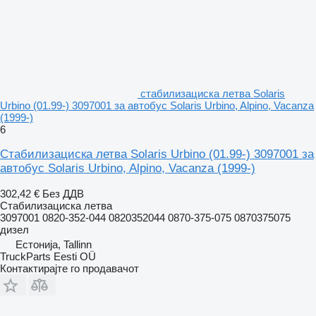
стабилизациска летва Solaris
Urbino (01.99-) 3097001 за автобус Solaris Urbino, Alpino, Vacanza
(1999-)
6
Стабилизациска летва Solaris Urbino (01.99-) 3097001 за
автобус Solaris Urbino, Alpino, Vacanza (1999-)
302,42 €
Без ДДВ
Стабилизациска летва
3097001 0820-352-044 0820352044 0870-375-075 0870375075
дизел
Естонија, Tallinn
TruckParts Eesti OÜ
Контактирајте го продавачот