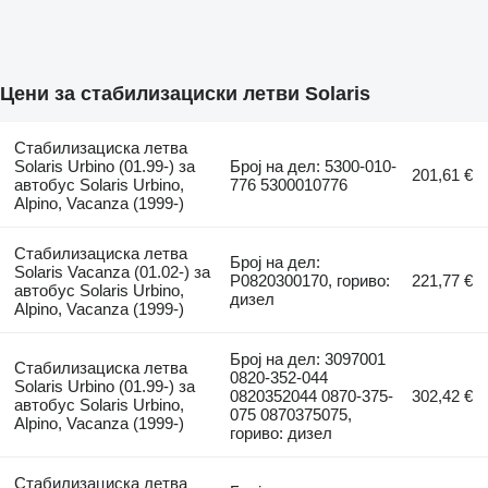
Цени за стабилизациски летви Solaris
Стабилизациска летва
Solaris Urbino (01.99-) за
Број на дел: 5300-010-
201,61 €
автобус Solaris Urbino,
776 5300010776
Alpino, Vacanza (1999-)
Стабилизациска летва
Број на дел:
Solaris Vacanza (01.02-) за
P0820300170, гориво:
221,77 €
автобус Solaris Urbino,
дизел
Alpino, Vacanza (1999-)
Број на дел: 3097001
Стабилизациска летва
0820-352-044
Solaris Urbino (01.99-) за
0820352044 0870-375-
302,42 €
автобус Solaris Urbino,
075 0870375075,
Alpino, Vacanza (1999-)
гориво: дизел
Стабилизациска летва