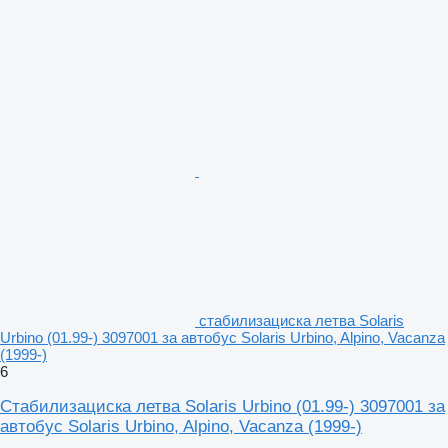
стабилизациска летва Solaris
Urbino (01.99-) 3097001 за автобус Solaris Urbino, Alpino, Vacanza
(1999-)
6
Стабилизациска летва Solaris Urbino (01.99-) 3097001 за
автобус Solaris Urbino, Alpino, Vacanza (1999-)