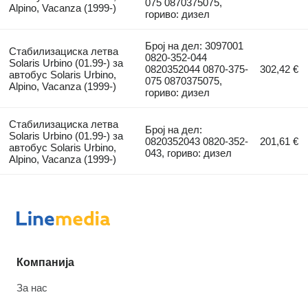
075 0870375075,
Alpino, Vacanza (1999-)
гориво: дизел
Број на дел: 3097001
Стабилизациска летва
0820-352-044
Solaris Urbino (01.99-) за
0820352044 0870-375-
302,42 €
автобус Solaris Urbino,
075 0870375075,
Alpino, Vacanza (1999-)
гориво: дизел
Стабилизациска летва
Број на дел:
Solaris Urbino (01.99-) за
0820352043 0820-352-
201,61 €
автобус Solaris Urbino,
043, гориво: дизел
Alpino, Vacanza (1999-)
Компанија
За нас