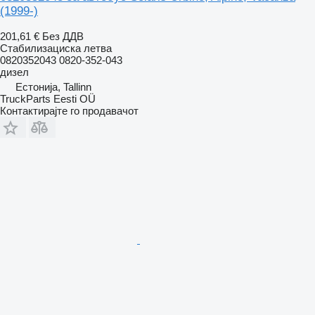
(1999-)
201,61 €
Без ДДВ
Стабилизациска летва
0820352043 0820-352-043
дизел
Естонија, Tallinn
TruckParts Eesti OÜ
Контактирајте го продавачот