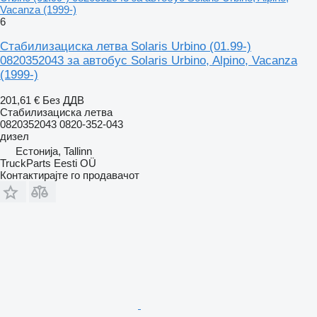
Vacanza (1999-)
6
Стабилизациска летва Solaris Urbino (01.99-)
0820352043 за автобус Solaris Urbino, Alpino, Vacanza
(1999-)
201,61 €
Без ДДВ
Стабилизациска летва
0820352043 0820-352-043
дизел
Естонија, Tallinn
TruckParts Eesti OÜ
Контактирајте го продавачот