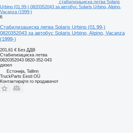
стабилизациска летва Solaris
Urbino (01.99-) 0820352043 за автобус Solaris Urbino, Alpino,
Vacanza (1999-)
6
Стабилизациска летва Solaris Urbino (01.99-)
0820352043 за автобус Solaris Urbino, Alpino, Vacanza
(1999-)
201,61 €
Без ДДВ
Стабилизациска летва
0820352043 0820-352-043
дизел
Естонија, Tallinn
TruckParts Eesti OÜ
Контактирајте го продавачот