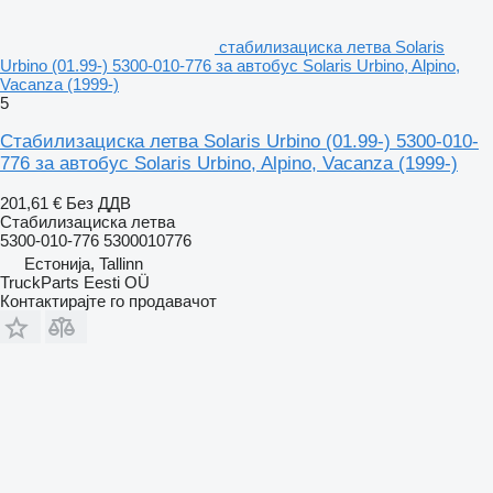
стабилизациска летва Solaris
Urbino (01.99-) 5300-010-776 за автобус Solaris Urbino, Alpino,
Vacanza (1999-)
5
Стабилизациска летва Solaris Urbino (01.99-) 5300-010-
776 за автобус Solaris Urbino, Alpino, Vacanza (1999-)
201,61 €
Без ДДВ
Стабилизациска летва
5300-010-776 5300010776
Естонија, Tallinn
TruckParts Eesti OÜ
Контактирајте го продавачот