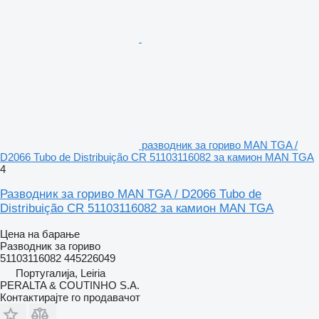
разводник за гориво MAN TGA /
D2066 Tubo de Distribuição CR 51103116082 за камион MAN TGA
4
Разводник за гориво MAN TGA / D2066 Tubo de
Distribuição CR 51103116082 за камион MAN TGA
Цена на барање
Разводник за гориво
51103116082 445226049
Португалија, Leiria
PERALTA & COUTINHO S.A.
Контактирајте го продавачот