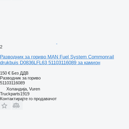
2
Разводник за гориво MAN Fuel System Commonrail
drukbuis D0836LFL63 51103116089 за камион
150 €
Без ДДВ
Разводник за гориво
51103116089
Холандија, Vuren
Truckparts1919
Контактирајте го продавачот