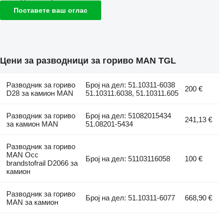
Поставете ваш оглас
Цени за разводници за гориво MAN TGL
Разводник за гориво
Број на дел: 51.10311-6038
200 €
D28 за камион MAN
51.10311.6038, 51.10311.605
Разводник за гориво
Број на дел: 51082015434
241,13 €
за камион MAN
51.08201-5434
Разводник за гориво
MAN Occ
Број на дел: 51103116058
100 €
brandstofrail D2066 за
камион
Разводник за гориво
Број на дел: 51.10311-6077
668,90 €
MAN за камион