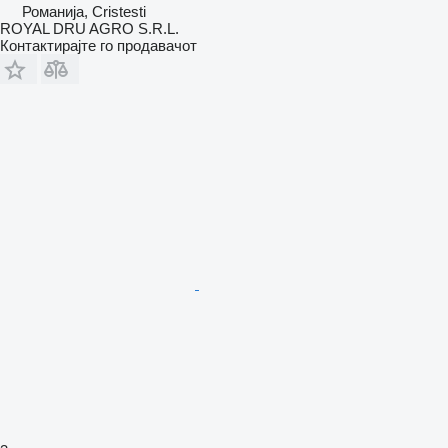
Романија, Cristesti
ROYAL DRU AGRO S.R.L.
Контактирајте го продавачот