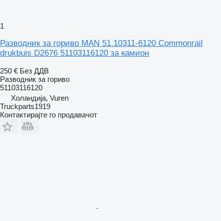
1
Разводник за гориво MAN 51.10311-6120 Commonrail
drukbuis D2676 51103116120 за камион
250 €
Без ДДВ
Разводник за гориво
51103116120
Холандија, Vuren
Truckparts1919
Контактирајте го продавачот