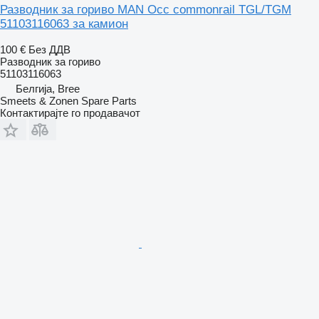
Разводник за гориво MAN Occ commonrail TGL/TGM
51103116063 за камион
100 €
Без ДДВ
Разводник за гориво
51103116063
Белгија, Bree
Smeets & Zonen Spare Parts
Контактирајте го продавачот