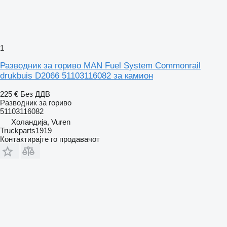
1
Разводник за гориво MAN Fuel System Commonrail
drukbuis D2066 51103116082 за камион
225 €
Без ДДВ
Разводник за гориво
51103116082
Холандија, Vuren
Truckparts1919
Контактирајте го продавачот