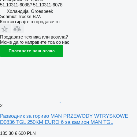
51.10311-6088// 51.10311-6078
Холандија, Groesbeek
Schmidt Trucks B.V.
Контактирајте го продавачот
Продавате техника или возила?
Може да го направите тоа со нас!
Поставете ваш оглас
2
Разводник за гориво MAN PRZEWODY WTRYSKOWE
D0836 TGL 250KM EURO 6 за камион MAN TGL
139,30 €
600 PLN