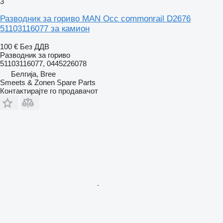
3
Разводник за гориво MAN Occ commonrail D2676
51103116077 за камион
100 €
Без ДДВ
Разводник за гориво
51103116077, 0445226078
Белгија, Bree
Smeets & Zonen Spare Parts
Контактирајте го продавачот