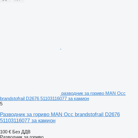
разводник за гориво MAN Occ
brandstofrail D2676 51103116077 за камион
5
Разводник за гориво MAN Occ brandstofrail D2676
51103116077 за камион
100 €
Без ДДВ
Разводник за гориво