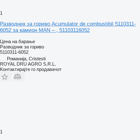
1
Разводник за гориво Acumulator de combustibil 5110311-
6052 за камион MAN – , 51103116052
Цена на барање
Разводник за гориво
5110311-6052
Романија, Cristesti
ROYAL DRU AGRO S.R.L.
Контактирајте го продавачот
1