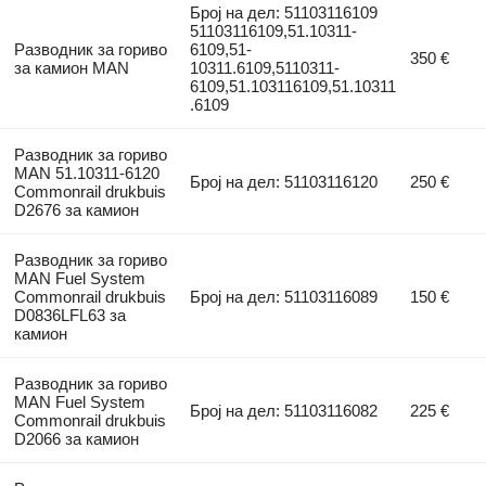
Број на дел: 51103116109
51103116109,51.10311-
Разводник за гориво
6109,51-
350 €
за камион MAN
10311.6109,5110311-
6109,51.103116109,51.10311
.6109
Разводник за гориво
MAN 51.10311-6120
Број на дел: 51103116120
250 €
Commonrail drukbuis
D2676 за камион
Разводник за гориво
MAN Fuel System
Commonrail drukbuis
Број на дел: 51103116089
150 €
D0836LFL63 за
камион
Разводник за гориво
MAN Fuel System
Број на дел: 51103116082
225 €
Commonrail drukbuis
D2066 за камион