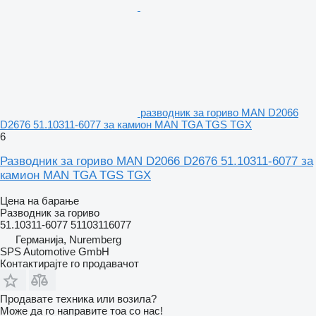
разводник за гориво MAN D2066
D2676 51.10311-6077 за камион MAN TGA TGS TGX
6
Разводник за гориво MAN D2066 D2676 51.10311-6077 за
камион MAN TGA TGS TGX
Цена на барање
Разводник за гориво
51.10311-6077 51103116077
Германија, Nuremberg
SPS Automotive GmbH
Контактирајте го продавачот
Продавате техника или возила?
Може да го направите тоа со нас!