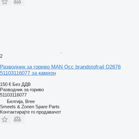
2
Разводник за гориво MAN Occ brandstofrail D2676
51103116077 за камион
150 €
Без ДДВ
Разводник за гориво
51103116077
Белгија, Bree
Smeets & Zonen Spare Parts
Контактирајте го продавачот