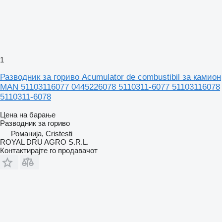
1
Разводник за гориво Acumulator de combustibil за камион
MAN 51103116077 0445226078 5110311-6077 51103116078
5110311-6078
Цена на барање
Разводник за гориво
Романија, Cristesti
ROYAL DRU AGRO S.R.L.
Контактирајте го продавачот