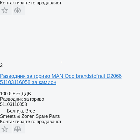
Контактирајте го продавачот
2
Разводник за гориво MAN Occ brandstofrail D2066
51103116058 за камион
100 €
Без ДДВ
Разводник за гориво
51103116058
Белгија, Bree
Smeets & Zonen Spare Parts
Контактирајте го продавачот