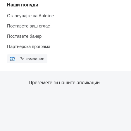
Наши понуди
Огласувајте на Autoline
Поставете ваш оглас
Поставете банер
Партнерска програма
За компании
Преземете ги нашите апликации