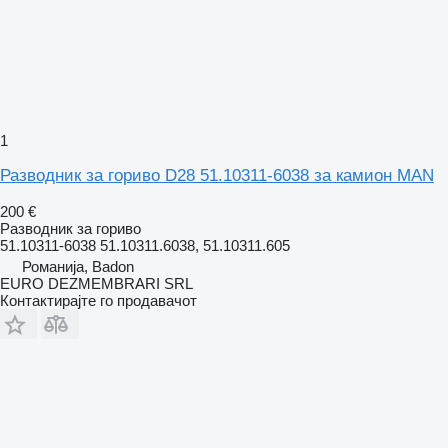
1
Разводник за гориво D28 51.10311-6038 за камион MAN
200 €
Разводник за гориво
51.10311-6038 51.10311.6038, 51.10311.605
Романија, Badon
EURO DEZMEMBRARI SRL
Контактирајте го продавачот