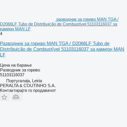
разводник за гориво MAN TGA /
D2066LF Tubo de Distribuição de Combustível 51103116037 за
камион MAN LF
4
Разводник за гориво MAN TGA / D2066LF Tubo de
Distribuição de Combustível 51103116037 за камион MAN
LF
Цена на барање
Разводник за гориво
51103116037
Португалија, Leiria
PERALTA & COUTINHO S.A.
Контактирајте го продавачот