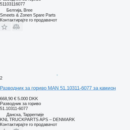
51103116077
Белгија, Bree
Smeets & Zonen Spare Parts
Контактирајте го продавачот
2
Разводник за гориво MAN 51.10311-6077 за камион
668,90 €
5.000 DKK
Разводник за гориво
51.10311-6077
Данска, Tappernøje
KNL TRUCKPARTS APS – DENMARK
Контактирајте го продавачот