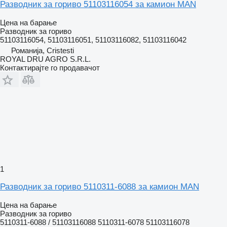
Разводник за гориво 51103116054 за камион MAN
Цена на барање
Разводник за гориво
51103116054, 51103116051, 51103116082, 51103116042
Романија, Cristesti
ROYAL DRU AGRO S.R.L.
Контактирајте го продавачот
1
Разводник за гориво 5110311-6088 за камион MAN
Цена на барање
Разводник за гориво
5110311-6088 / 51103116088 5110311-6078 51103116078