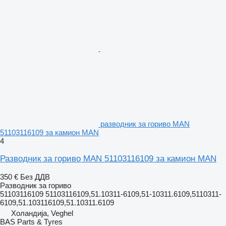
разводник за гориво MAN
51103116109 за камион MAN
4
Разводник за гориво MAN 51103116109 за камион MAN
350 €
Без ДДВ
Разводник за гориво
51103116109 51103116109,51.10311-6109,51-10311.6109,5110311-
6109,51.103116109,51.10311.6109
Холандија, Veghel
BAS Parts & Tyres