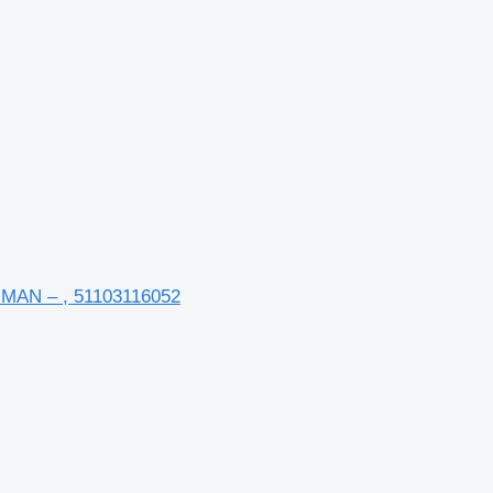
 MAN – , 51103116052