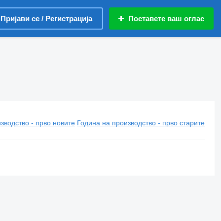
Пријави се / Регистрација
Поставете ваш оглас
зводство - прво новите
Година на производство - прво старите