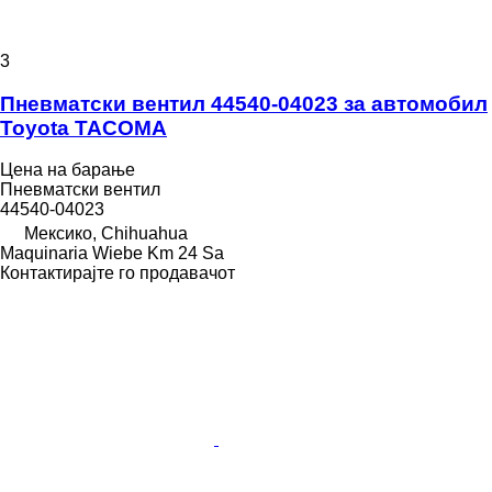
3
Пневматски вентил 44540-04023 за aвтомобил
Toyota TACOMA
Цена на барање
Пневматски вентил
44540-04023
Мексико, Chihuahua
Maquinaria Wiebe Km 24 Sa
Контактирајте го продавачот