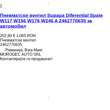
2
Пневматски вентил Supapa Diferential Spate
W117 W156 W176 W246 A 2462770635 за
aвтомобил
202,90 €
1.065 RON
Пневматски вентил
2462770635
Романија, Baia Mare
MOROGEC AUTO SRL
Контактирајте го продавачот