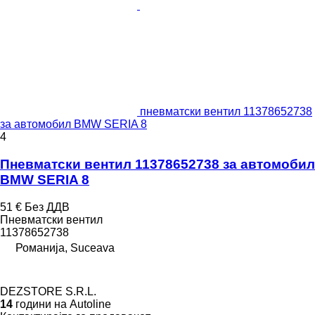
пневматски вентил 11378652738
за aвтомобил BMW SERIA 8
4
Пневматски вентил 11378652738 за aвтомобил
BMW SERIA 8
51 €
Без ДДВ
Пневматски вентил
11378652738
Романија, Suceava
DEZSTORE S.R.L.
14
години на Autoline