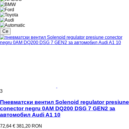
Се
3
Пневматски вентил Solenoid regulator presiune
conector negru 0AM DQ200 DSG 7 GEN2 за
aвтомобил Audi A1 10
72,64 €
381,20 RON