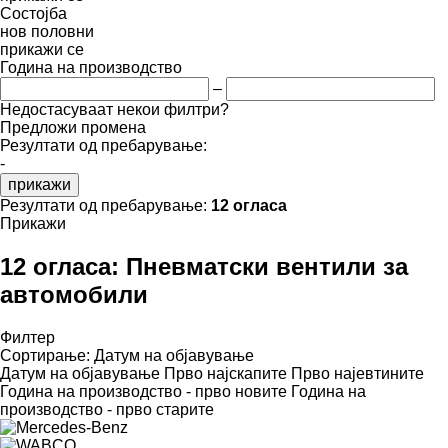
Состојба
нов
половни
прикажи се
Година на производство
–
Недостасуваат некои филтри?
Предложи промена
Резултати од пребарување:
-
прикажи
Резултати од пребарување:
12 огласа
Прикажи
12 огласа:
Пневматски вентили за
автомобили
Филтер
Сортирање
:
Датум на објавување
Датум на објавување
Прво најскапите
Прво најевтините
Година на производство - прво новите
Година на
производство - прво старите