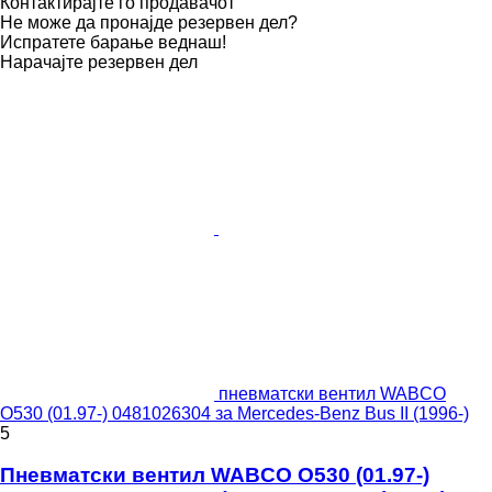
Контактирајте го продавачот
Не може да пронајде резервен дел?
Испратете барање веднаш!
Нарачајте резервен дел
пневматски вентил WABCO
O530 (01.97-) 0481026304 за Mercedes-Benz Bus II (1996-)
5
Пневматски вентил WABCO O530 (01.97-)