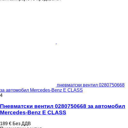
пневматски вентил 0280750668
за aвтомобил Mercedes-Benz E CLASS
4
Пневматски вентил 0280750668 за aвтомобил
Mercedes-Benz E CLASS
189 €
Без ДДВ