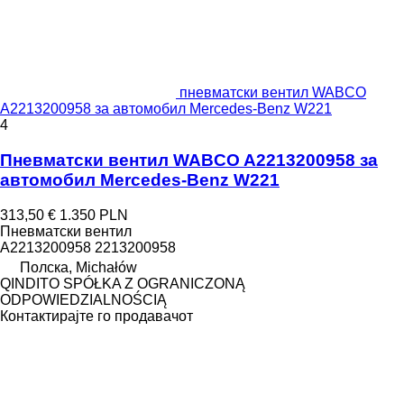
пневматски вентил WABCO
A2213200958 за aвтомобил Mercedes-Benz W221
4
Пневматски вентил WABCO A2213200958 за
aвтомобил Mercedes-Benz W221
313,50 €
1.350 PLN
Пневматски вентил
A2213200958 2213200958
Полска, Michałów
QINDITO SPÓŁKA Z OGRANICZONĄ
ODPOWIEDZIALNOŚCIĄ
Контактирајте го продавачот