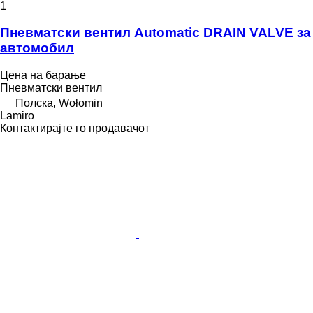
1
Пневматски вентил Automatic DRAIN VALVE за
aвтомобил
Цена на барање
Пневматски вентил
Полска, Wołomin
Lamiro
Контактирајте го продавачот