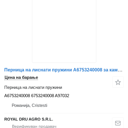
Перница на лиснати пружини A6753240008 за камион Mercedes-Benz
Цена на барање
Перница на лиснати пружини
A6753240008 6753240008 A97032
Романија, Cristesti
ROYAL DRU AGRO S.R.L.