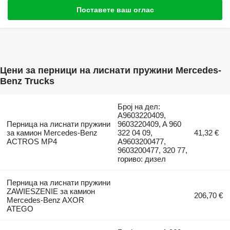
Поставете ваш оглас
Цени за перници на лиснати пружини Mercedes-
Benz Trucks
Број на дел:
A9603220409,
Перница на лиснати пружини
9603220409, A 960
за камион Mercedes-Benz
322 04 09,
41,32 €
ACTROS MP4
A9603200477,
9603200477, 320 77,
гориво: дизел
Перница на лиснати пружини
ZAWIESZENIE за камион
206,70 €
Mercedes-Benz AXOR
ATEGO