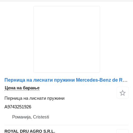
Перница на лиснати пружини Mercedes-Benz de Reglare Arc Lamelar Axa Motor A9743251926 за камион Mercedes-Benz
Цена на барање
Перница на лиснати пружини
A9743251926
Романија, Cristesti
ROYAL DRU AGRO S.R.L.