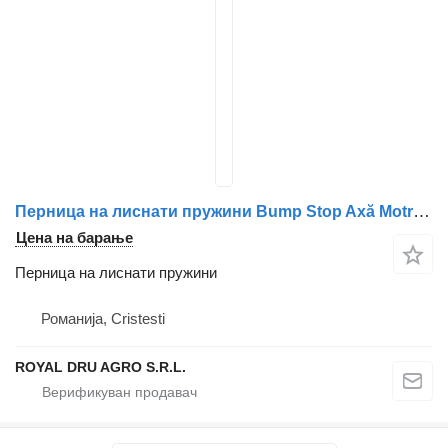
Перница на лиснати пружини Bump Stop Axă Motrică за камион Mercedes-Benz A9613253809
Цена на барање
Перница на лиснати пружини
Романија, Cristesti
ROYAL DRU AGRO S.R.L.