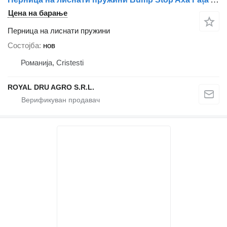
Цена на барање
Перница на лиснати пружини
Состојба
нов
Романија, Cristesti
ROYAL DRU AGRO S.R.L.