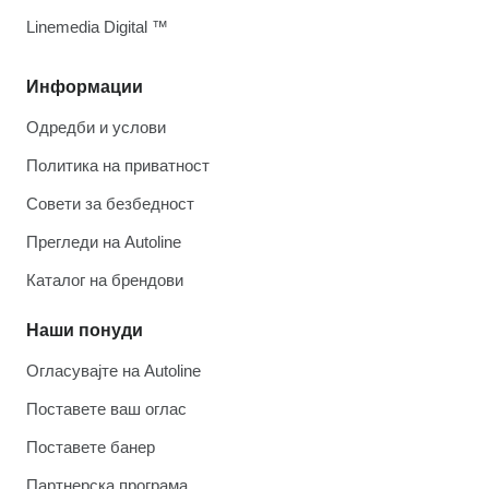
Linemedia Digital ™
Информации
Одредби и услови
Политика на приватност
Совети за безбедност
Прегледи на Autoline
Каталог на брендови
Наши понуди
Огласувајте на Autoline
Поставете ваш оглас
Поставете банер
Партнерска програма