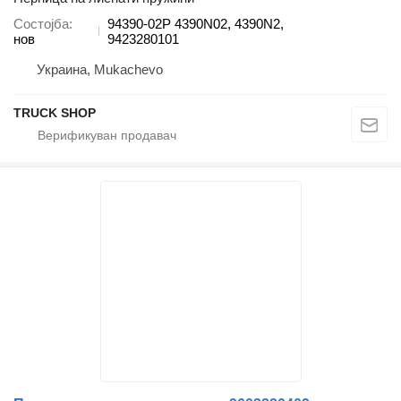
Состојба
94390-02P 4390N02, 4390N2,
нов
9423280101
Украина, Mukachevo
TRUCK SHOP