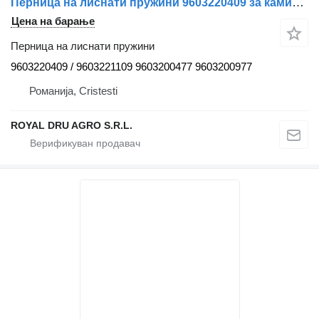
Перница на лиснати пружини 9603220409 за камион Mercedes-Benz
Цена на барање
Перница на лиснати пружини
9603220409 / 9603221109 9603200477 9603200977
Романија, Cristesti
ROYAL DRU AGRO S.R.L.