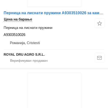
Перница на лиснати пружини A9303510026 за камион Mercedes-Benz
Цена на барање
Перница на лиснати пружини
A9303510026
Романија, Cristesti
ROYAL DRU AGRO S.R.L.