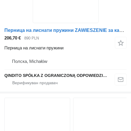
Перница на лиснати пружини ZAWIESZENIE за камион Mercedes-Benz AXOR ATEGO
206,70 €
890 PLN
Перница на лиснати пружини
Полска, Michałów
QINDITO SPÓŁKA Z OGRANICZONĄ ODPOWIEDZIALNOŚCIĄ