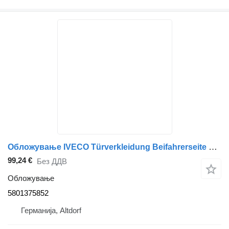
Обложување IVECO Türverkleidung Beifahrerseite Rechts 5801375852 за камион
99,24 €
Без ДДВ
Обложување
5801375852
Германија, Altdorf