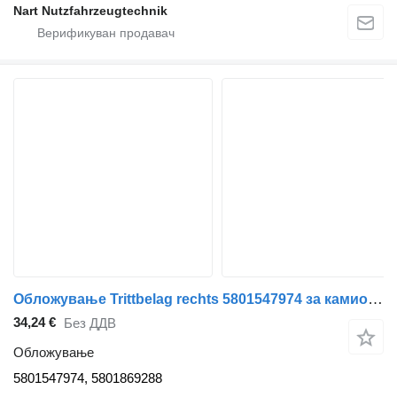
Nart Nutzfahrzeugtechnik
Обложување Trittbelag rechts 5801547974 за камион IVECO Daily
34,24 €
Без ДДВ
Обложување
5801547974, 5801869288