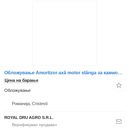
Обложување Amortizor axă motor stânga за камион IVECO 3793 P YEO 5112
Цена на барање
Обложување
Романија, Cristesti
ROYAL DRU AGRO S.R.L.