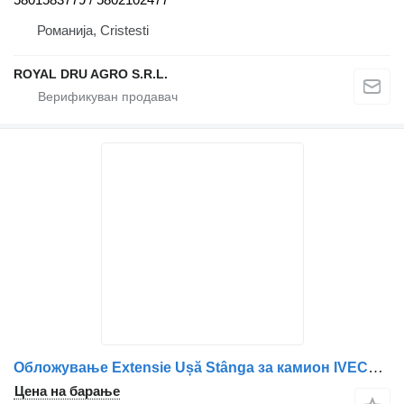
Романија, Cristesti
ROYAL DRU AGRO S.R.L.
Обложување Extensie Ușă Stânga за камион IVECO 500397857 Roșie
Цена на барање