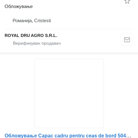
Обложување
Романија, Cristesti
ROYAL DRU AGRO S.R.L.
Обложување Capac cadru pentru ceas de bord 504227505 за камион IVECO