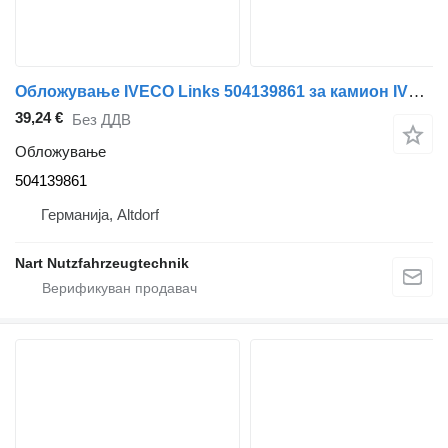
Обложување IVECO Links 504139861 за камион IVECO
39,24 €
Без ДДВ
Обложување
504139861
Германија, Altdorf
Nart Nutzfahrzeugtechnik