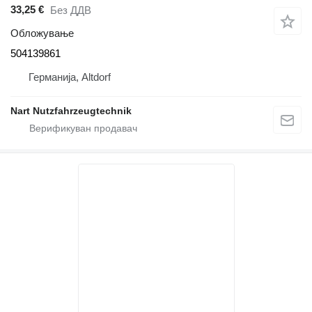
33,25 €
Без ДДВ
Обложување
504139861
Германија, Altdorf
Nart Nutzfahrzeugtechnik