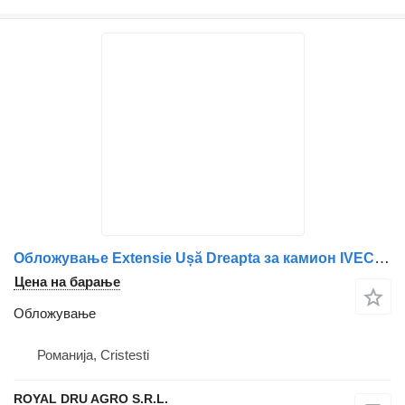
Обложување Extensie Ușă Dreapta за камион IVECO 504364596 – Piesă Auto de Caroserie
Цена на барање
Обложување
Романија, Cristesti
ROYAL DRU AGRO S.R.L.