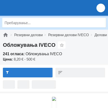
Резервни делови
Резервни делови IVECO
Делови 
Обложувања IVECO
241 огласа:
Обложувања IVECO
Цена:
8,20 € - 500 €