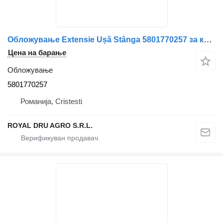
Обложување Extensie Ușă Stânga 5801770257 за камион IVECO
Цена на барање
Обложување
5801770257
Романија, Cristesti
ROYAL DRU AGRO S.R.L.