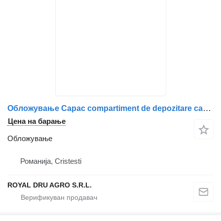
Обложување Capac compartiment de depozitare cabină dreapta за камион IVECO 143138
Цена на барање
Обложување
Романија, Cristesti
ROYAL DRU AGRO S.R.L.