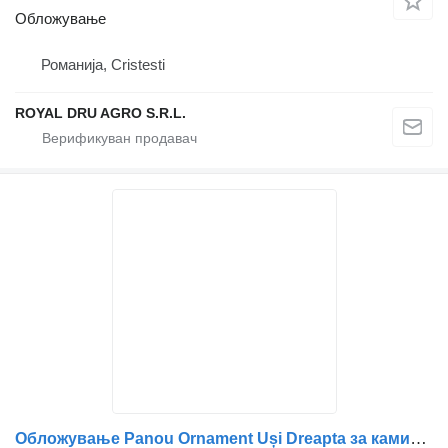
Обложување
Романија, Cristesti
ROYAL DRU AGRO S.R.L.
Обложување Panou Ornament Uși Dreapta за камион IVECO 5801583776/5802102462