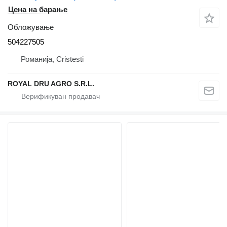
Цена на барање
Обложување
504227505
Романија, Cristesti
ROYAL DRU AGRO S.R.L.