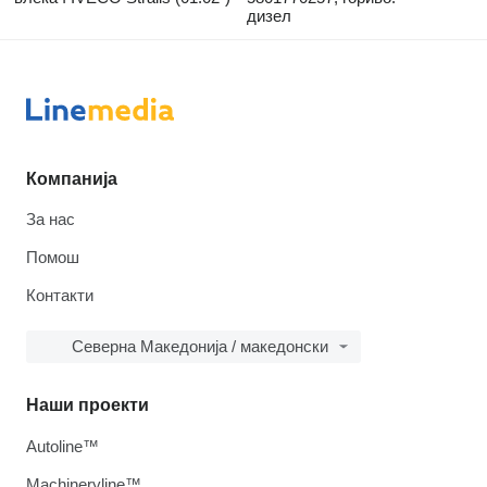
дизел
Компанија
За нас
Помош
Контакти
Северна Македонија / македонски
Наши проекти
Autoline™
Machineryline™