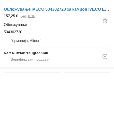
Обложување IVECO 504302720 за камион IVECO Euro-Cargo
157,25 €
Без ДДВ
Обложување
504302720
Германија, Altdorf
Nart Nutzfahrzeugtechnik