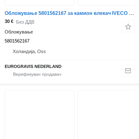
Обложување 5801562167 за камион влекач IVECO Stralis
30 €
Без ДДВ
Обложување
5801562167
Холандија, Oss
EUROGRAVIS NEDERLAND