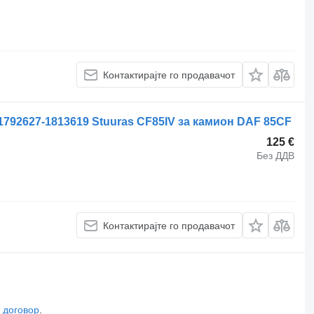
Контактирајте го продавачот
1792627-1813619 Stuuras CF85IV за камион DAF 85CF
125 €
Без ДДВ
Контактирајте го продавачот
 договор
.