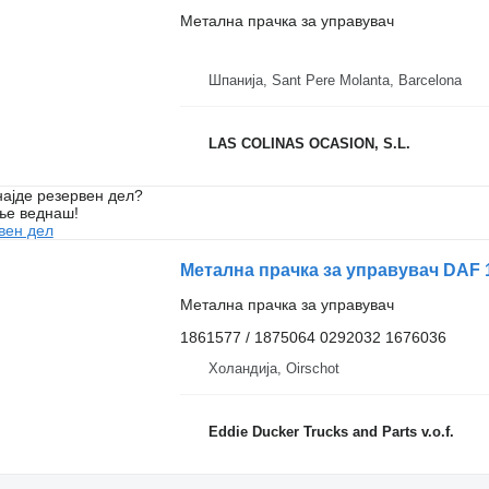
Метална прачка за управувач
Шпанија, Sant Pere Molanta, Barcelona
LAS COLINAS OCASION, S.L.
ајде резервен дел?
ње веднаш!
вен дел
Метална прачка за управувач
1861577 / 1875064 0292032 1676036
Холандија, Oirschot
Eddie Ducker Trucks and Parts v.o.f.