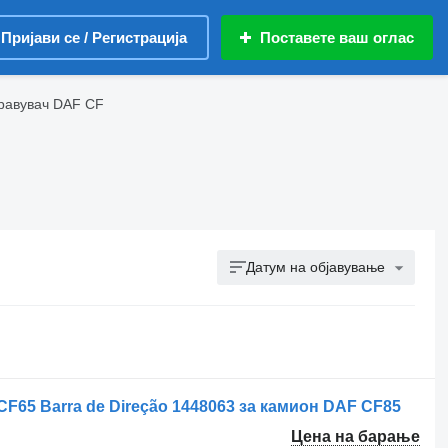
Пријави се / Регистрација
Поставете ваш оглас
правувач DAF CF
Датум на објавување
F65 Barra de Direção 1448063 за камион DAF CF85
Цена на барање