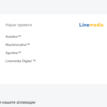
Наши проекти
Autoline™
Machineryline™
Agroline™
Linemedia Digital ™
и нашите апликации