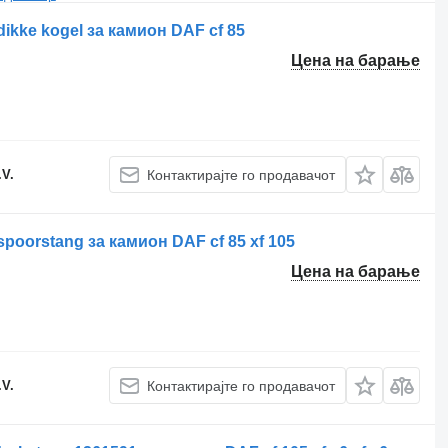
ikke kogel за камион DAF cf 85
Цена на барање
.V.
Контактирајте го продавачот
poorstang за камион DAF cf 85 xf 105
Цена на барање
.V.
Контактирајте го продавачот