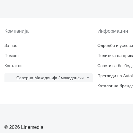
Компанија
Информации
За нас
Одредби и услови
Помош
Политика на прив
Контакти
Совети за безбед
Прегледи на Autol
Северна Македонија / македонски
Каталог на бренд
© 2026 Linemedia