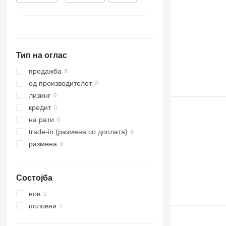
Тип на оглас
продажба
од производителот
лизинг
кредит
на рати
trade-in (размена со доплата)
размена
Состојба
нов
половни