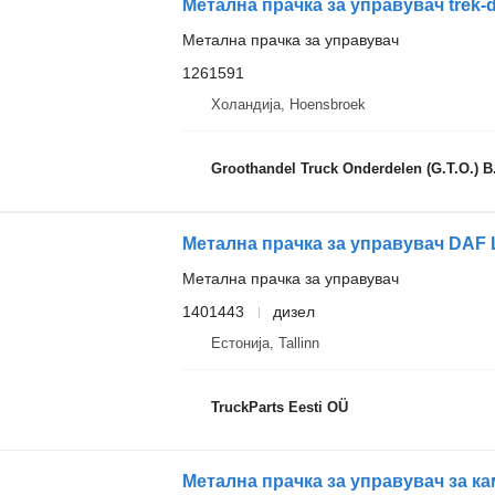
Метална прачка за управувач trek-dr
Метална прачка за управувач
1261591
Холандија, Hoensbroek
Groothandel Truck Onderdelen (G.T.O.) B
Метална прачка за управувач
1401443
дизел
Естонија, Tallinn
TruckParts Eesti OÜ
Метална прачка за управувач за кам