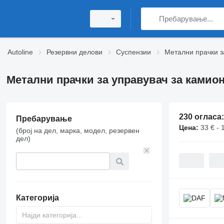
Autoline
Резервни делови
Суспензии
Метални прачки з
Метални прачки за управувач за камио
230 огласа
Пребарување
Цена:
33 € - 
(број на дел, марка, модел, резервен
дел)
Категорија