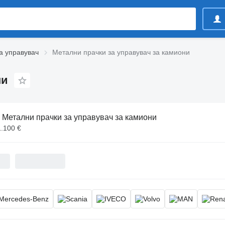
а управувач
Метални прачки за управувач за камиони
ни
:
Метални прачки за управувач за камиони
1.100 €