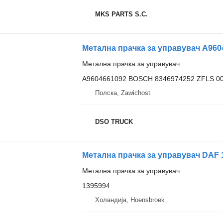
MKS PARTS S.C.
Метална прачка за управувач
A9604661092 BOSCH 8346974252 ZFLS 00
Полска, Zawichost
DSO TRUCK
Метална прачка за управувач DAF 1
Метална прачка за управувач
1395994
Холандија, Hoensbroek