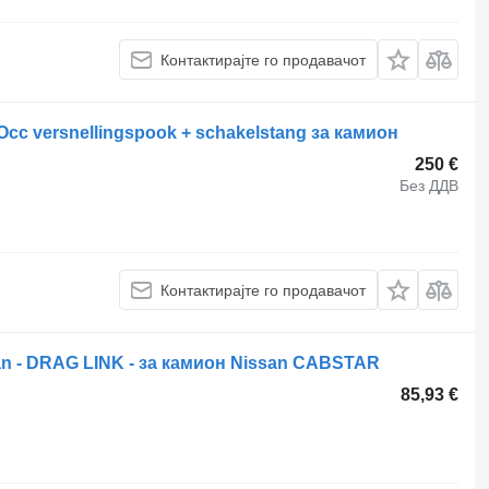
Контактирајте го продавачот
cc versnellingspook + schakelstang за камион
250 €
Без ДДВ
Контактирајте го продавачот
an - DRAG LINK - за камион Nissan CABSTAR
85,93 €