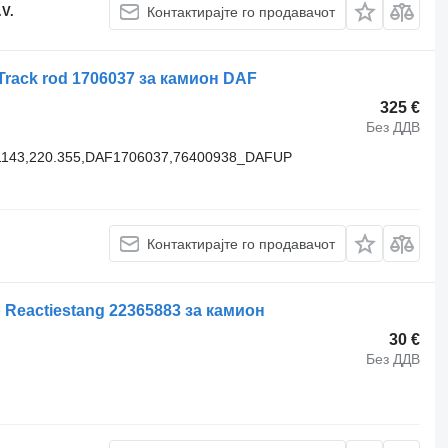
.V.
Контактирајте го продавачот
rack rod 1706037 за камион DAF
325 €
Без ДДВ
11143,220.355,DAF1706037,76400938_DAFUP
Контактирајте го продавачот
 Reactiestang 22365883 за камион
30 €
Без ДДВ