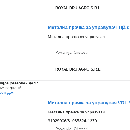
ROYAL DRU AGRO S.R.L.
Метална прачка за управувач
Романија, Cristesti
ROYAL DRU AGRO S.R.L.
ајде резервен дел?
ње веднаш!
вен дел
Метална прачка за управувач VDL 
Метална прачка за управувач
31029906/81035824-1270
Романија, Cristesti