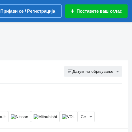
Пријави се / Регистрација
Поставете ваш оглас
Датум на објавување
Се