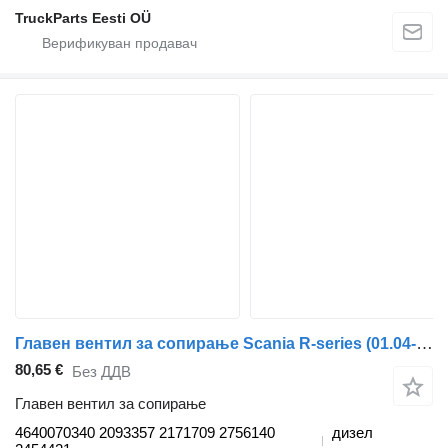
TruckParts Eesti OÜ
Главен вентил за сопирање Scania R-series (01.04-) 4640070340 за камион влекач Scania P,G,R,T-series (2004-2017)
80,65 €
Без ДДВ
Главен вентил за сопирање
4640070340 2093357 2171709 2756140
дизел