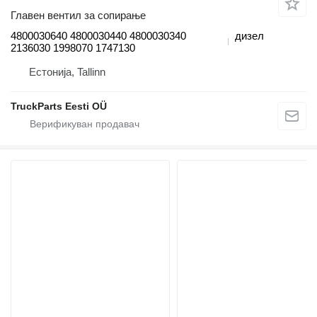
Главен вентил за сопирање
4800030640 4800030440 4800030340
дизел
2136030 1998070 1747130
Естонија, Tallinn
TruckParts Eesti OÜ