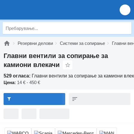
Резервни делови
Системи за сопирање
Главни ве
Главни вентили за сопирање за
камиони влекачи
529 огласа:
Главни вентили за сопирање за камиони вле
Цена:
14 € - 450 €