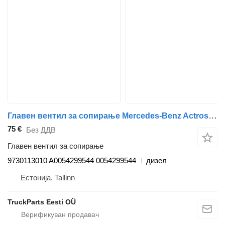
Главен вентил за сопирање Mercedes-Benz Actros MP4 1845 (01.12-) 9730113010 за камион влекач Mercedes-Benz Actros MP4 Antos Arocs (2012-)
75 €
Без ДДВ
Главен вентил за сопирање
9730113010 A0054299544 0054299544
дизел
Естонија, Tallinn
TruckParts Eesti OÜ