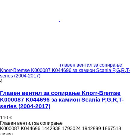
главен вентил за сопирање
Knorr-Bremse K000087 K044696 за камион Scania P,G,R,T-
series (2004-2017)
4
Главен вентил за сопирање Knorr-Bremse
K000087 K044696 за камион Scania P,G,R,T-
series (2004-2017)
110 €
Главен вентил за сопирање
K000087 K044696 1442938 1793024 1942899 1867518
дизел