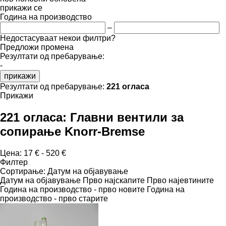
прикажи се
Година на производство
–
Недостасуваат некои филтри?
Предложи промена
Резултати од пребарување:
-
прикажи
Резултати од пребарување:
221 огласа
Прикажи
221 огласа:
Главни вентили за
сопирање Knorr-Bremse
Цена:
17 € - 520 €
Филтер
Сортирање
:
Датум на објавување
Датум на објавување
Прво најскапите
Прво најевтините
Година на производство - прво новите
Година на
производство - прво старите