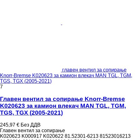
главен вентил за сопирање
Knorr-Bremse K020623 за камион влекач MAN TGL, TGM,
TGS, TGX (2005-2021)
7
Главен вентил за сопирање Knorr-Bremse
K020623 за камион влекач MAN TGL, TGM,
TGS, TGX (2005-2021)
245,97 €
Без ДДВ
Главен вентил за сопирање
K020623 K000917 K020622 81.52301-6213 81523016213