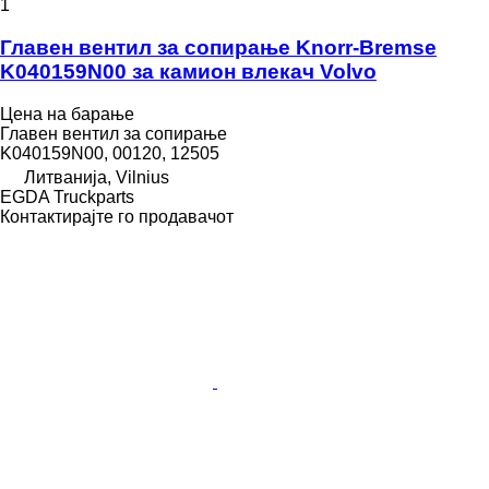
1
Главен вентил за сопирање Knorr-Bremse
K040159N00 за камион влекач Volvo
Цена на барање
Главен вентил за сопирање
K040159N00, 00120, 12505
Литванија, Vilnius
EGDA Truckparts
Контактирајте го продавачот