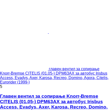
главен вентил за сопирање
Knorr-Bremse CITELIS (01.05-) DPM63AX за автобус Irisbus
Access, Evadys, Axer, Karosa, Recreo, Domino, Agora, Citelis,
Eurorider (1999-)
5
Главен вентил за сопирање Knorr-Bremse
CITELIS (01.05-) DPM63AX за автобус Irisbus
Access, Evadys, Axer, Karosa, Recreo, Domino,