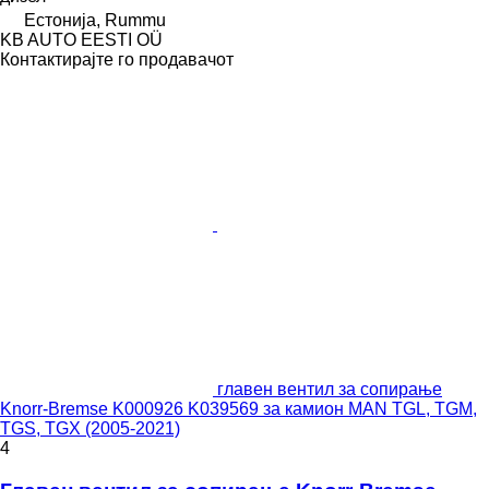
Естонија, Rummu
KB AUTO EESTI OÜ
Контактирајте го продавачот
главен вентил за сопирање
Knorr-Bremse K000926 K039569 за камион MAN TGL, TGM,
TGS, TGX (2005-2021)
4