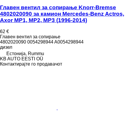
Главен вентил за сопирање Knorr-Bremse
4802020090 за камион Mercedes-Benz Actros,
Axor MP1, MP2, MP3 (1996-2014)
62 €
Главен вентил за сопирање
4802020090 0054298944 A0054298944
дизел
Естонија, Rummu
KB AUTO EESTI OÜ
Контактирајте го продавачот