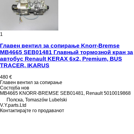
1
Главен вентил за сопирање Knorr-Bremse
MB4665 SEB01481 Главный тормозной кран за
автобус Renault KERAX 6x2, Premium, BUS
TRACER, IKARUS
480 €
Главен вентил за сопирање
Состојба
нов
MB4665 KNORR-BREMSE SEB01481, Renault 5010019868
Полска, Tomaszów Lubelski
V.Y.parts.Ltd
Контактирајте го продавачот