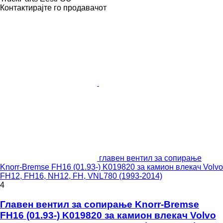
Контактирајте го продавачот
главен вентил за сопирање
Knorr-Bremse FH16 (01.93-) K019820 за камион влекач Volvo
FH12, FH16, NH12, FH, VNL780 (1993-2014)
4
Главен вентил за сопирање Knorr-Bremse
FH16 (01.93-) K019820 за камион влекач Volvo