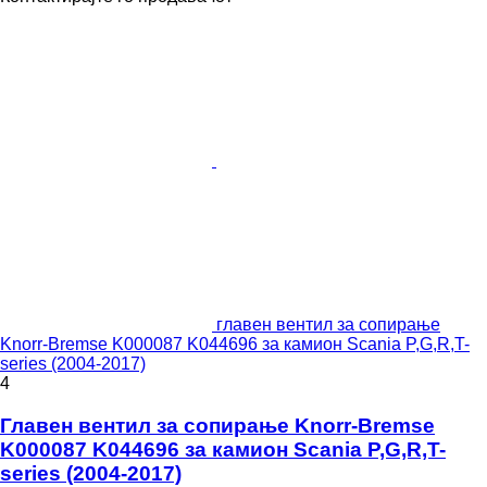
главен вентил за сопирање
Knorr-Bremse K000087 K044696 за камион Scania P,G,R,T-
series (2004-2017)
4
Главен вентил за сопирање Knorr-Bremse
K000087 K044696 за камион Scania P,G,R,T-
series (2004-2017)