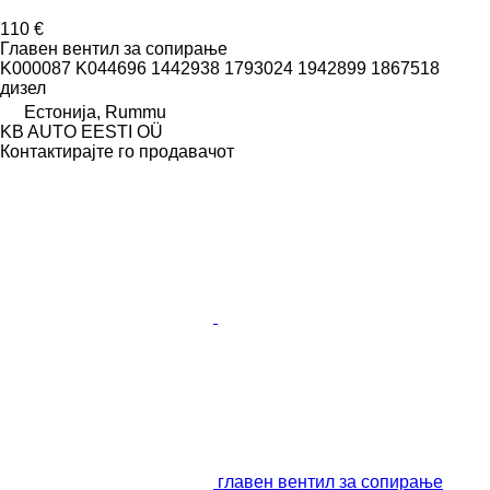
110 €
Главен вентил за сопирање
K000087 K044696 1442938 1793024 1942899 1867518
дизел
Естонија, Rummu
KB AUTO EESTI OÜ
Контактирајте го продавачот
главен вентил за сопирање