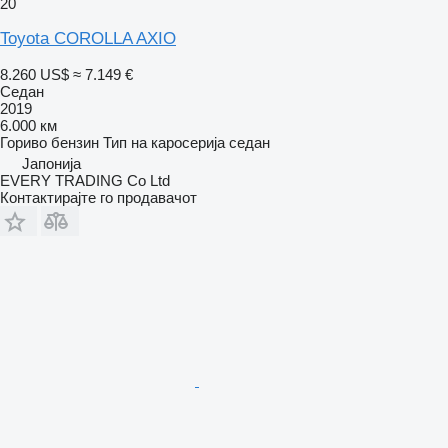
20
Toyota COROLLA AXIO
8.260 US$
≈ 7.149 €
Седан
2019
6.000 км
Гориво
бензин
Тип на каросерија
седан
Јапонија
EVERY TRADING Co Ltd
Контактирајте го продавачот