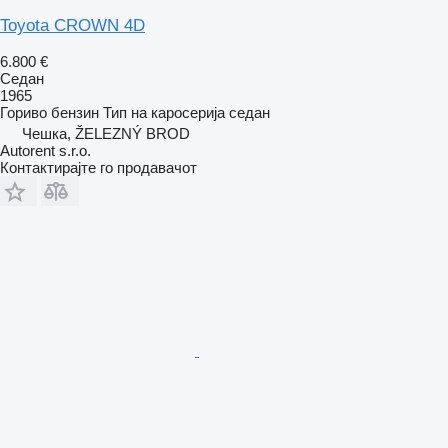
Toyota CROWN 4D
6.800 €
Седан
1965
Гориво
бензин
Тип на каросерија
седан
Чешка, ŽELEZNÝ BROD
Autorent s.r.o.
Контактирајте го продавачот