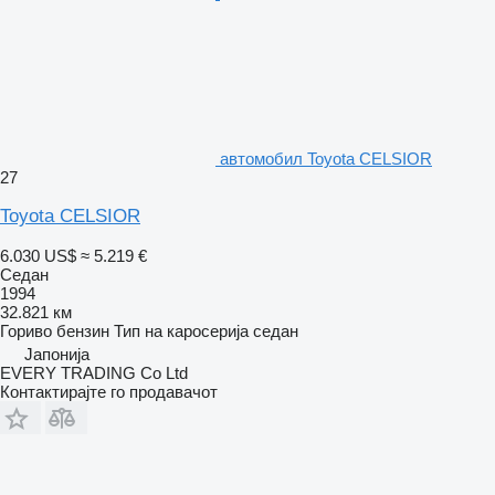
aвтомобил Toyota CELSIOR
27
Toyota CELSIOR
6.030 US$
≈ 5.219 €
Седан
1994
32.821 км
Гориво
бензин
Тип на каросерија
седан
Јапонија
EVERY TRADING Co Ltd
Контактирајте го продавачот