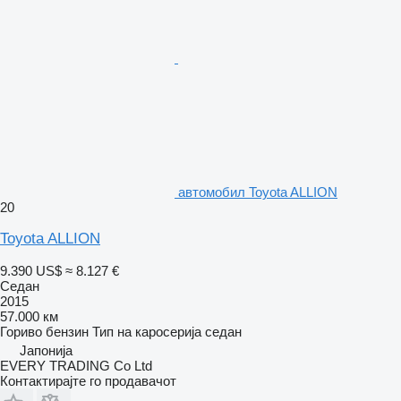
aвтомобил Toyota ALLION
20
Toyota ALLION
9.390 US$
≈ 8.127 €
Седан
2015
57.000 км
Гориво
бензин
Тип на каросерија
седан
Јапонија
EVERY TRADING Co Ltd
Контактирајте го продавачот