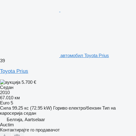
aвтомобил Toyota Prius
39
Toyota Prius
5.700 €
Седан
2010
67.010 км
Euro 5
Сила
99.25 кс (72.95 kW)
Гориво
електро/бензин
Тип на
каросерија
седан
Белгија, Aartselaar
Auctim
Контактирајте го продавачот