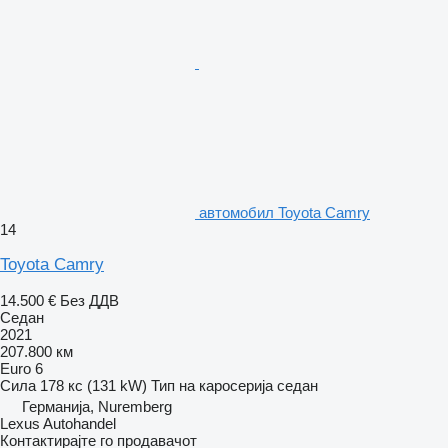
aвтомобил Toyota Camry
14
Toyota Camry
14.500 €
Без ДДВ
Седан
2021
207.800 км
Euro 6
Сила
178 кс (131 kW)
Тип на каросерија
седан
Германија, Nuremberg
Lexus Autohandel
Контактирајте го продавачот