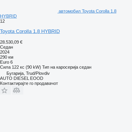
aвтомобил Toyota Corolla 1.8
HYBRID
12
Toyota Corolla 1.8 HYBRID
28.530,09 €
Седан
2024
290 км
Euro 6
Сила
122 кс (90 kW)
Тип на каросерија
седан
Бугарија, Trud/Plovdiv
AUTO DIESEL EOOD
Контактирајте го продавачот