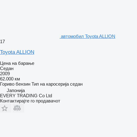
aвтомобил Toyota ALLION
17
Toyota ALLION
Цена на барање
Седан
2009
62.000 км
Гориво
бензин
Тип на каросерија
седан
Јапонија
EVERY TRADING Co Ltd
Контактирајте го продавачот