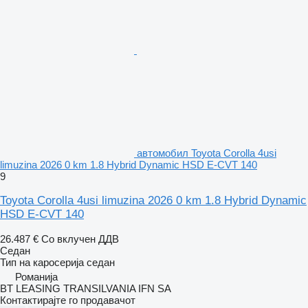
aвтомобил Toyota Corolla 4usi
limuzina 2026 0 km 1.8 Hybrid Dynamic HSD E-CVT 140
9
Toyota Corolla 4usi limuzina 2026 0 km 1.8 Hybrid Dynamic
HSD E-CVT 140
26.487 €
Со вклучен ДДВ
Седан
Тип на каросерија
седан
Романија
BT LEASING TRANSILVANIA IFN SA
Контактирајте го продавачот