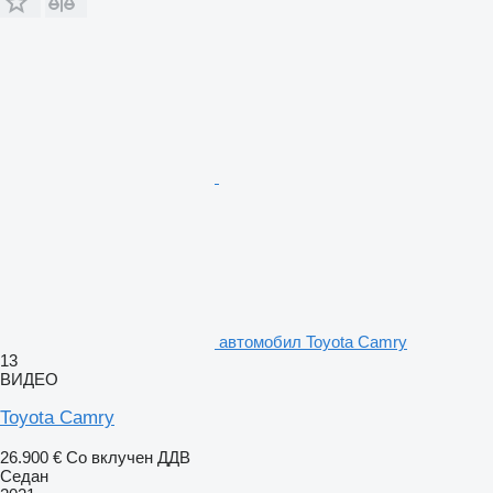
aвтомобил Toyota Camry
13
ВИДЕО
Toyota Camry
26.900 €
Со вклучен ДДВ
Седан