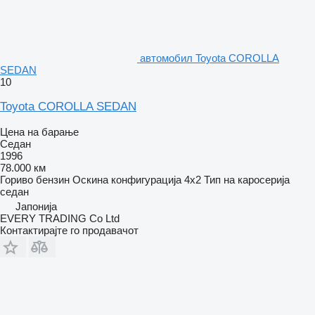
aвтомобил Toyota COROLLA
SEDAN
10
Toyota COROLLA SEDAN
Цена на барање
Седан
1996
78.000 км
Гориво
бензин
Оскина конфигурација
4x2
Тип на каросерија
седан
Јапонија
EVERY TRADING Co Ltd
Контактирајте го продавачот