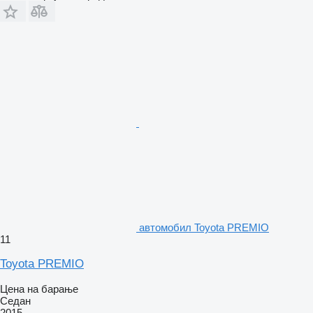
aвтомобил Toyota PREMIO
11
Toyota PREMIO
Цена на барање
Седан
2015