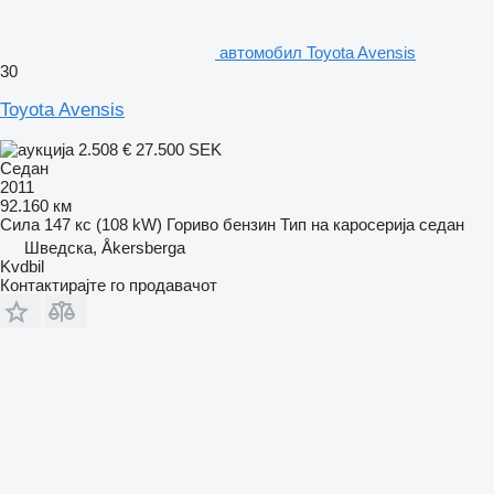
aвтомобил Toyota Avensis
30
Toyota Avensis
2.508 €
27.500 SEK
Седан
2011
92.160 км
Сила
147 кс (108 kW)
Гориво
бензин
Тип на каросерија
седан
Шведска, Åkersberga
Kvdbil
Контактирајте го продавачот