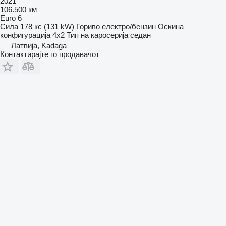
2021
106.500 км
Euro 6
Сила
178 кс (131 kW)
Гориво
електро/бензин
Оскина
конфигурација
4x2
Тип на каросерија
седан
Латвија, Kadaga
Контактирајте го продавачот