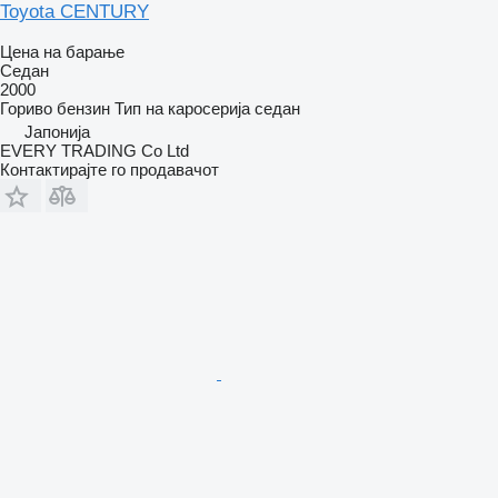
Toyota CENTURY
Цена на барање
Седан
2000
Гориво
бензин
Тип на каросерија
седан
Јапонија
EVERY TRADING Co Ltd
Контактирајте го продавачот