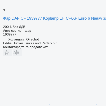
3
Фар DAF CF 1939777 Koplamp LH CF/XF Euro 6 Nieuw з
200 €
Без ДДВ
Авто светло - фар
1939777
Холандија, Oirschot
Eddie Ducker Trucks and Parts v.o.f.
Контактирајте го продавачот