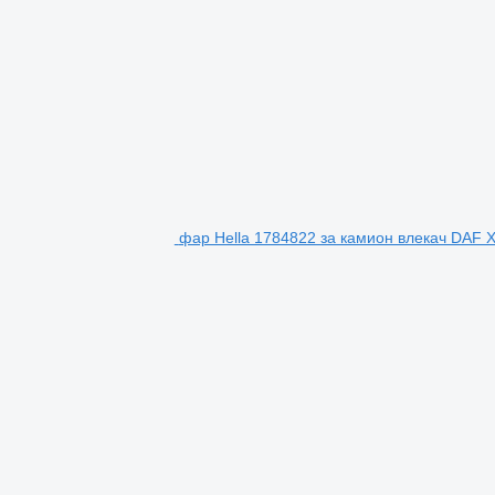
фар Hella 1784822 за камион влекач DAF 