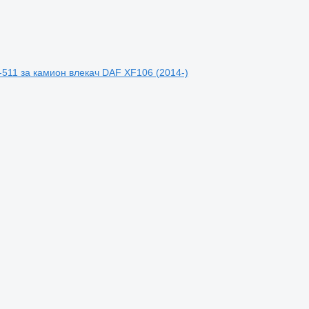
511 за камион влекач DAF XF106 (2014-)