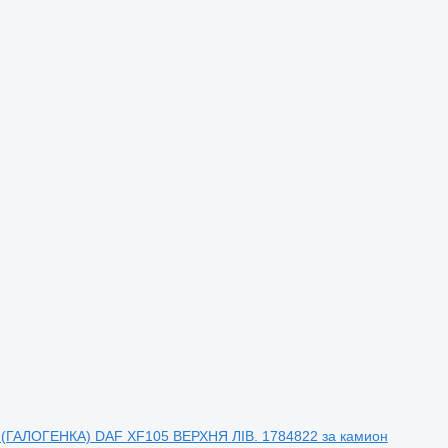
ГАЛОГЕНКА) DAF XF105 ВЕРХНЯ ЛІВ. 1784822 за камион