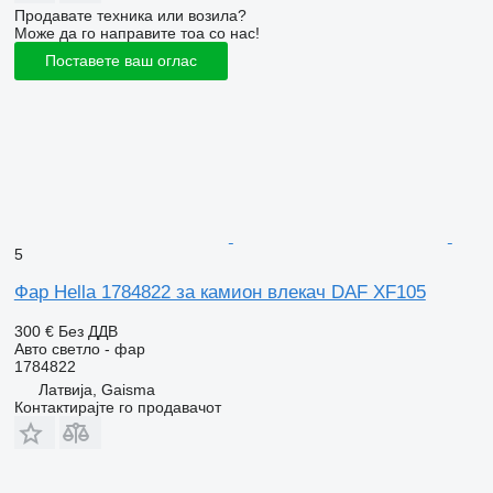
Продавате техника или возила?
Може да го направите тоа со нас!
Поставете ваш оглас
5
Фар Hella 1784822 за камион влекач DAF XF105
300 €
Без ДДВ
Авто светло - фар
1784822
Латвија, Gaisma
Контактирајте го продавачот