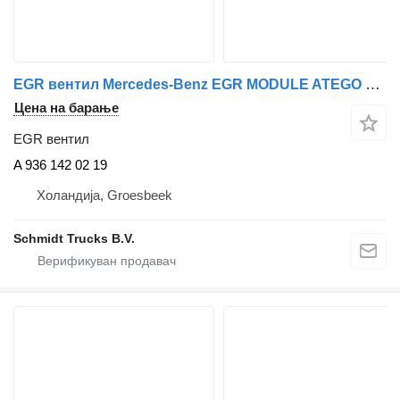
EGR вентил Mercedes-Benz EGR MODULE ATEGO OM934LA EURO 6 A 936 142 02 19 за камион
Цена на барање
EGR вентил
A 936 142 02 19
Холандија, Groesbeek
Schmidt Trucks B.V.