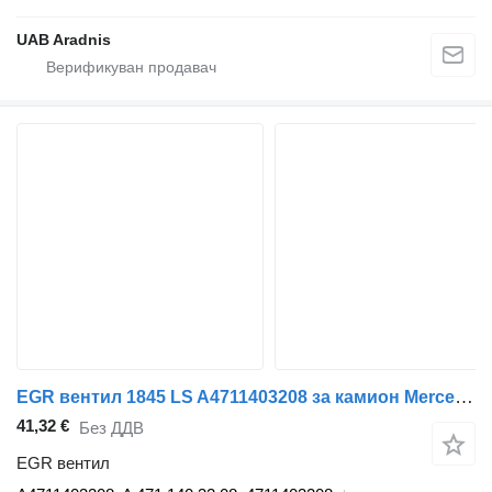
UAB Aradnis
EGR вентил 1845 LS A4711403208 за камион Mercedes-Benz ACTROS MP4
41,32 €
Без ДДВ
EGR вентил