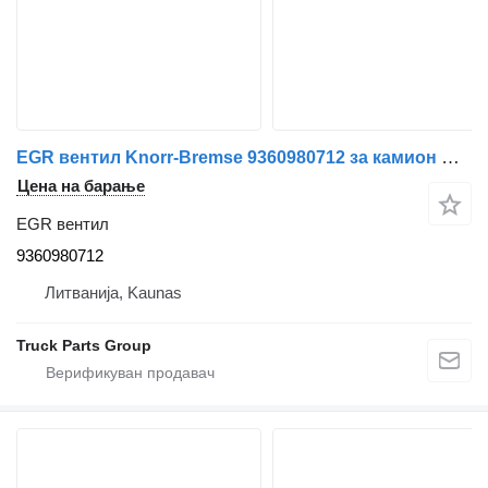
EGR вентил Knorr-Bremse 9360980712 за камион Mercedes-Benz Atego
Цена на барање
EGR вентил
9360980712
Литванија, Kaunas
Truck Parts Group