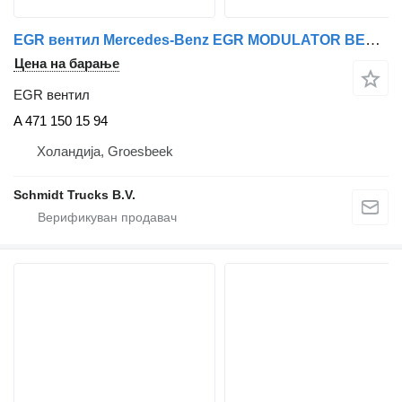
EGR вентил Mercedes-Benz EGR MODULATOR BENZ MP 4 EURO 6 A 471 150 15 94 за камион
Цена на барање
EGR вентил
A 471 150 15 94
Холандија, Groesbeek
Schmidt Trucks B.V.