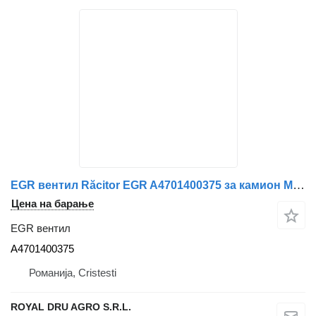
EGR вентил Răcitor EGR A4701400375 за камион Mercedes-Benz – 4701400375
Цена на барање
EGR вентил
A4701400375
Романија, Cristesti
ROYAL DRU AGRO S.R.L.