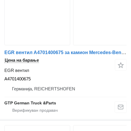
EGR вентил A4701400675 за камион Mercedes-Benz ACTROS--ATEGO
Цена на барање
EGR вентил
A4701400675
Германија, REICHERTSHOFEN
GTP German Truck &Parts