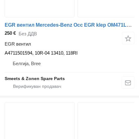
EGR вентил Mercedes-Benz Occ EGR klep OM471LA Mercedes A4711501594 за камион
250 €
Без ДДВ
EGR вентил
A4711501594, 10R-04 13410, 118RI
Белгија, Bree
Smeets & Zonen Spare Parts