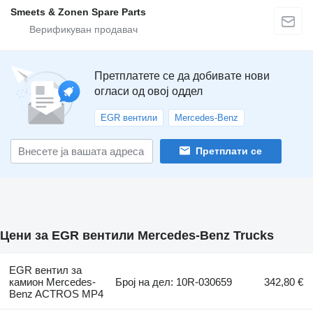
Smeets & Zonen Spare Parts
Претплатете се да добивате нови
огласи од овој оддел
EGR вентили
Mercedes-Benz
Претплати се
Цени за EGR вентили Mercedes-Benz Trucks
EGR вентил за
камион Mercedes-
Број на дел: 10R-030659
342,80 €
Benz ACTROS MP4