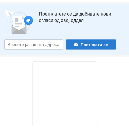
Претплатете се да добивате нови
огласи од овој оддел
Претплати се