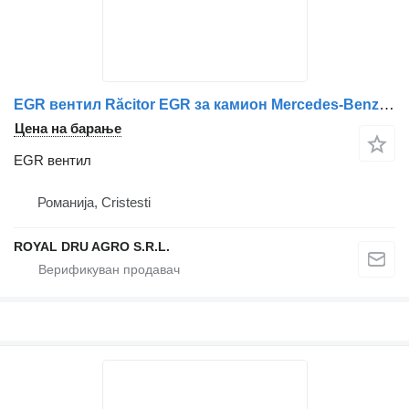
EGR вентил Răcitor EGR за камион Mercedes-Benz A4711406475/A4711406775
Цена на барање
EGR вентил
Романија, Cristesti
ROYAL DRU AGRO S.R.L.