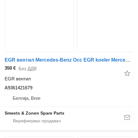
EGR вентил Mercedes-Benz Occ EGR koeler Mercedes A9361421679 за камион
350 €
Без ДДВ
EGR вентил
A9361421679
Белгија, Bree
Smeets & Zonen Spare Parts