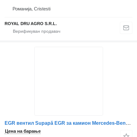
Романија, Cristesti
ROYAL DRU AGRO S.R.L.
EGR вентил Supapă EGR за камион Mercedes-Benz AG 2000 10R-031639
Цена на барање