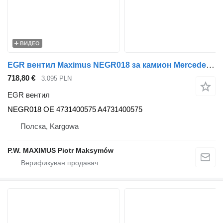
ВИДЕО
EGR вентил Maximus NEGR018 за камион Mercedes-Benz
718,80 €
3.095 PLN
EGR вентил
NEGR018 OE 4731400575 A4731400575
Полска, Kargowa
P.W. MAXIMUS Piotr Maksymów