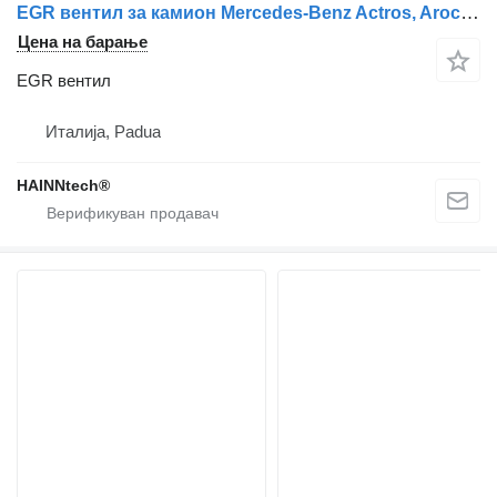
EGR вентил за камион Mercedes-Benz Actros, Arocs E6
Цена на барање
EGR вентил
Италија, Padua
HAINNtech®