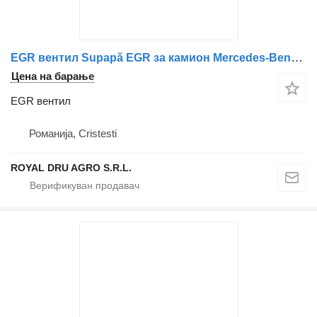
EGR вентил Supapă EGR за камион Mercedes-Benz A4701500394 (cu cablaj și dimensiuni)
Цена на барање
EGR вентил
Романија, Cristesti
ROYAL DRU AGRO S.R.L.