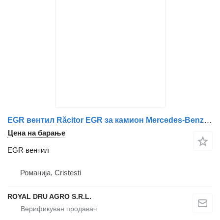
EGR вентил Răcitor EGR за камион Mercedes-Benz A4711406475 / A4711406775
Цена на барање
EGR вентил
Романија, Cristesti
ROYAL DRU AGRO S.R.L.