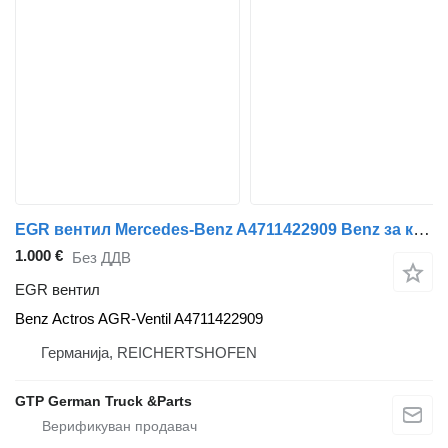
EGR вентил Mercedes-Benz A4711422909 Benz за камион Mercedes-Benz ACTROS--ATEGO
1.000 €
Без ДДВ
EGR вентил
Benz Actros AGR-Ventil A4711422909
Германија, REICHERTSHOFEN
GTP German Truck &Parts