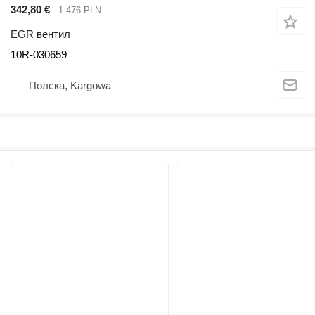
342,80 €
1.476 PLN
EGR вентил
10R-030659
Полска, Kargowa