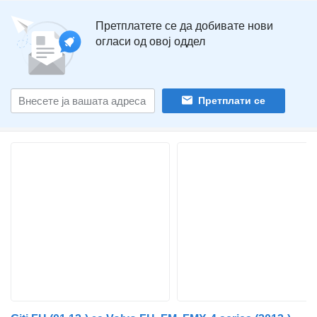
Претплатете се да добивате нови
огласи од овој оддел
Претплати се