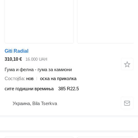
Giti Radial
310,10 €
16.000 UAH
Гума и фелна - гума за камиони
Состојба
нов
оска на приколка
сите годишни времиња
385 R22.5
Украина, Bila Tserkva