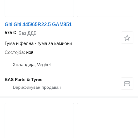
Giti Giti 445/65R22.5 GAM851
575 €
Без ДДВ
Гума и фелна - гума за камиони
Состојба
нов
Холандија, Veghel
BAS Parts & Tyres