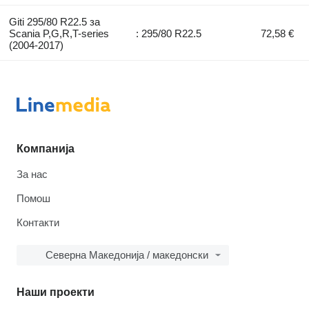
Giti 295/80 R22.5 за
Scania P,G,R,T-series
: 295/80 R22.5
72,58 €
(2004-2017)
Компанија
За нас
Помош
Контакти
Северна Македонија / македонски
Наши проекти