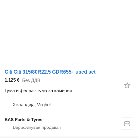
Giti Giti 315/80R22.5 GDR655+ used set
1.125 €
Без ДДВ
Гума и фелна - гума за камиони
Холандија, Veghel
BAS Parts & Tyres