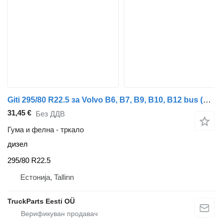
Giti 295/80 R22.5 за Volvo B6, B7, B9, B10, B12 bus (1978-2011)
31,45 €
Без ДДВ
Гума и фелна - тркало
дизел
295/80 R22.5
Естонија, Tallinn
TruckParts Eesti OÜ