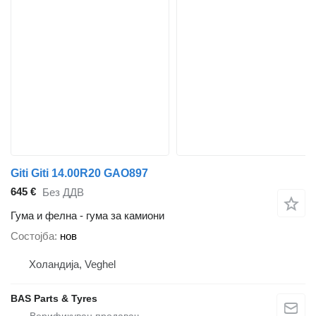
Giti Giti 14.00R20 GAO897
645 €
Без ДДВ
Гума и фелна - гума за камиони
Состојба
нов
Холандија, Veghel
BAS Parts & Tyres