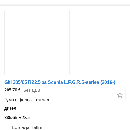
Giti 385/65 R22.5 за Scania L,P,G,R,S-series (2016-)
205,70 €
Без ДДВ
Гума и фелна - тркало
дизел
385/65 R22.5
Естонија, Tallinn