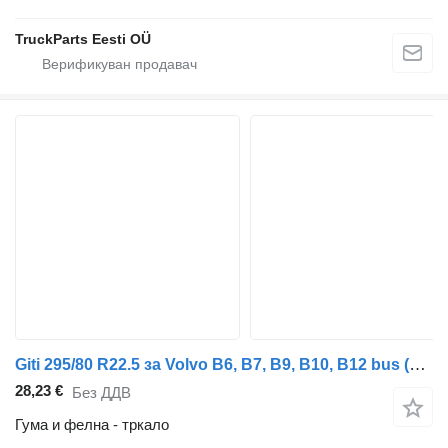
TruckParts Eesti OÜ
Giti 295/80 R22.5 за Volvo B6, B7, B9, B10, B12 bus (1978-2011)
28,23 €
Без ДДВ
Гума и фелна - тркало