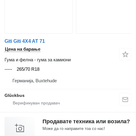
Giti Giti 4X4 AT 71
Цена на барање
Гума и фелна - гума за камиони
-----
265/70 R18
Германија, Buxtehude
Glückbus
Продавате техника или возила?
Може да го направите тоа со нас!