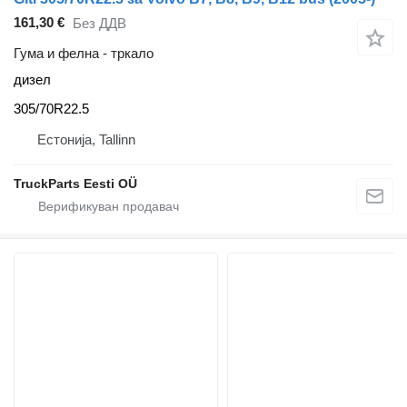
161,30 €
Без ДДВ
Гума и фелна - тркало
дизел
305/70R22.5
Естонија, Tallinn
TruckParts Eesti OÜ