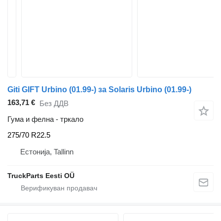
Giti GIFT Urbino (01.99-) за Solaris Urbino (01.99-)
163,71 €
Без ДДВ
Гума и фелна - тркало
275/70 R22.5
Естонија, Tallinn
TruckParts Eesti OÜ