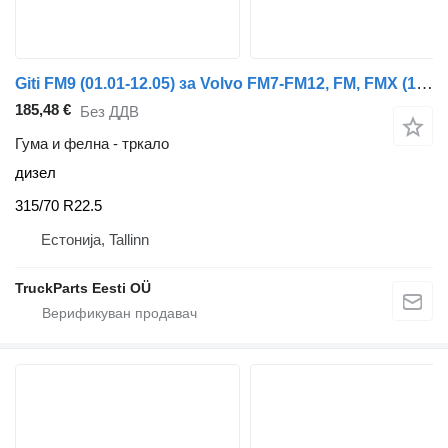
Giti FM9 (01.01-12.05) за Volvo FM7-FM12, FM, FMX (1998-2014)
185,48 €
Без ДДВ
Гума и фелна - тркало
дизел
315/70 R22.5
Естонија, Tallinn
TruckParts Eesti OÜ