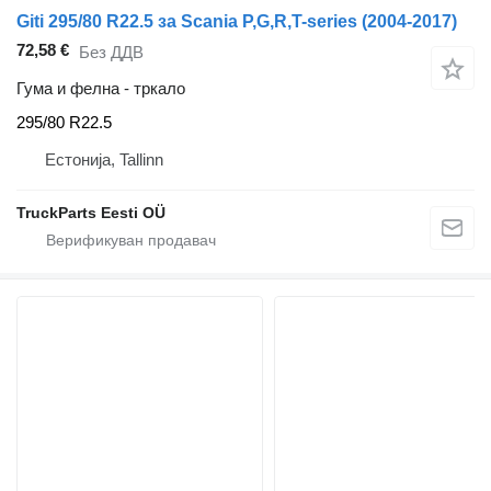
Giti 295/80 R22.5 за Scania P,G,R,T-series (2004-2017)
72,58 €
Без ДДВ
Гума и фелна - тркало
295/80 R22.5
Естонија, Tallinn
TruckParts Eesti OÜ