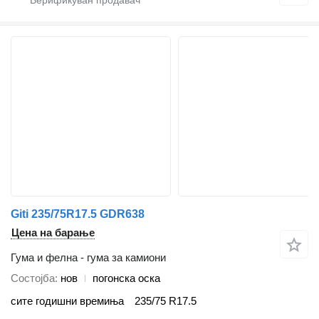
Giti 235/75R17.5 GDR638
Цена на барање
Гума и фелна - гума за камиони
Состојба
нов
погонска оска
сите годишни времиња
235/75 R17.5