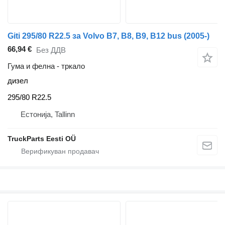
Giti 295/80 R22.5 за Volvo B7, B8, B9, B12 bus (2005-)
66,94 €
Без ДДВ
Гума и фелна - тркало
дизел
295/80 R22.5
Естонија, Tallinn
TruckParts Eesti OÜ