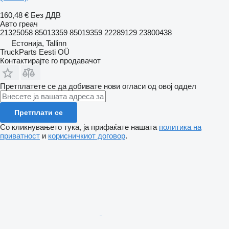
160,48 €
Без ДДВ
Авто греач
21325058 85013359 85019359 22289129 23800438
Естонија, Tallinn
TruckParts Eesti OÜ
Контактирајте го продавачот
Претплатете се да добивате нови огласи од овој оддел
Претплати се
Со кликнувањето тука, ја прифаќате нашата
политика на
приватност
и
корисничкиот договор
.