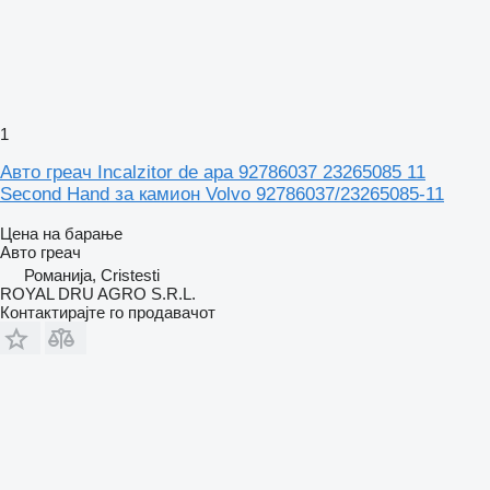
1
Авто греач Incalzitor de apa 92786037 23265085 11
Second Hand за камион Volvo 92786037/23265085-11
Цена на барање
Авто греач
Романија, Cristesti
ROYAL DRU AGRO S.R.L.
Контактирајте го продавачот