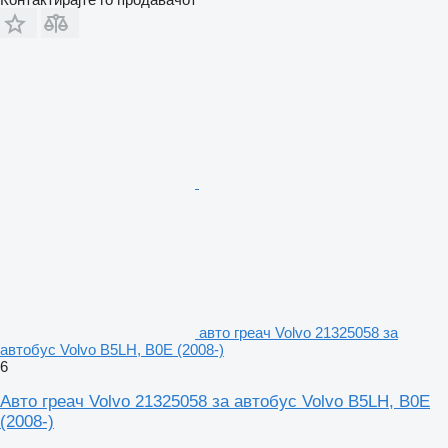
авто греач Volvo 21325058 за
автобус Volvo B5LH, B0E (2008-)
6
Авто греач Volvo 21325058 за автобус Volvo B5LH, B0E
(2008-)