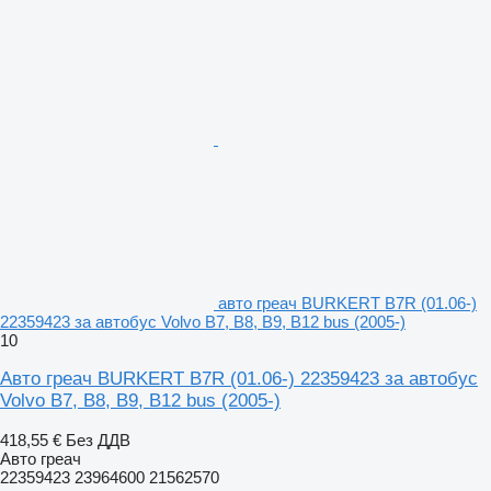
авто греач BURKERT B7R (01.06-)
22359423 за автобус Volvo B7, B8, B9, B12 bus (2005-)
10
Авто греач BURKERT B7R (01.06-) 22359423 за автобус
Volvo B7, B8, B9, B12 bus (2005-)
418,55 €
Без ДДВ
Авто греач
22359423 23964600 21562570