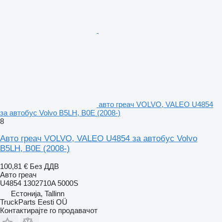
авто греач VOLVO, VALEO U4854
за автобус Volvo B5LH, B0E (2008-)
8
Авто греач VOLVO, VALEO U4854 за автобус Volvo
B5LH, B0E (2008-)
100,81 €
Без ДДВ
Авто греач
U4854 1302710A 5000S
Естонија, Tallinn
TruckParts Eesti OÜ
Контактирајте го продавачот