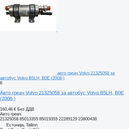
авто греач Volvo 21325058 за
автобус Volvo B5LH, B0E (2008-)
6
Авто греач Volvo 21325058 за автобус Volvo B5LH, B0E
(2008-)
160,48 €
Без ДДВ
Авто греач
21325058 85013359 85019359 22289129 23800438
Естонија, Tallinn