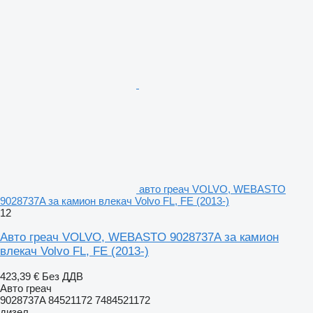
авто греач VOLVO, WEBASTO
9028737A за камион влекач Volvo FL, FE (2013-)
12
Авто греач VOLVO, WEBASTO 9028737A за камион
влекач Volvo FL, FE (2013-)
423,39 €
Без ДДВ
Авто греач
9028737A 84521172 7484521172
дизел