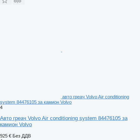
авто греач Volvo Air conditioning
system 84476105 за камион Volvo
4
Авто греач Volvo Air conditioning system 84476105 за
камион Volvo
925 €
Без ДДВ