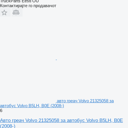
TruckParts Eesti OÜ
Контактирајте го продавачот
авто греач Volvo 21325058 за
автобус Volvo B5LH, B0E (2008-)
6
Авто греач Volvo 21325058 за автобус Volvo B5LH, B0E
(2008-)