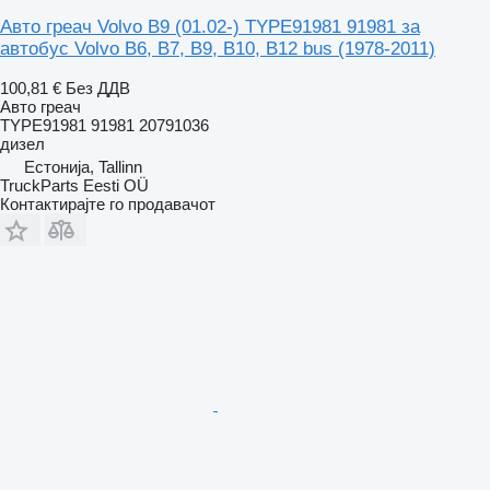
Авто греач Volvo B9 (01.02-) TYPE91981 91981 за
автобус Volvo B6, B7, B9, B10, B12 bus (1978-2011)
100,81 €
Без ДДВ
Авто греач
TYPE91981 91981 20791036
дизел
Естонија, Tallinn
TruckParts Eesti OÜ
Контактирајте го продавачот