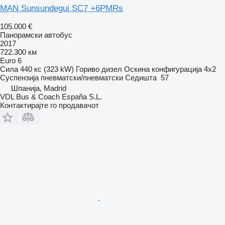
MAN Sunsundegui SC7 +6PMRs
105.000 €
Панорамски автобус
2017
722.300 км
Euro 6
Сила
440 кс (323 kW)
Гориво
дизел
Оскина конфигурација
4x2
Суспензија
пневматски/пневматски
Седишта
57
Шпанија, Madrid
VDL Bus & Coach España S.L.
Контактирајте го продавачот