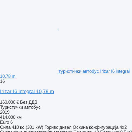
туристички автобус Irizar I6 integral
10,78 m
16
Irizar I6 integral 10,78 m
160.000 €
Без ДДВ
Туристички автобус
2019
414.000 км
Euro 6
Сила
410 кс (301 kW)
Гориво
дизел
Оскина конфигурација
4x2