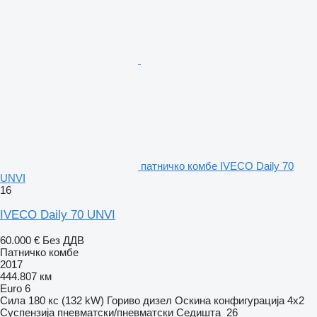
патничко комбе IVECO Daily 70
UNVI
16
IVECO Daily 70 UNVI
60.000 €
Без ДДВ
Патничко комбе
2017
444.807 км
Euro 6
Сила
180 кс (132 kW)
Гориво
дизел
Оскина конфигурација
4x2
Суспензија
пневматски/пневматски
Седишта
26