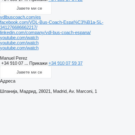
Јавете ми се
vdlbuscoach.com/es
facebook.com/VDL-Bus-Coach-Espa%C3%B1a-SL-
341276686662217/
linkedin.com/company/vdl-bus-coach-espana/
youtube.com/watch
youtube.com/watch
youtube.com/watch
Manuel Perez
+34 910 07 ...
Прикажи
+34 910 07 59 37
Јавете ми се
Адреса
Шпанија, Мадрид, 28021, Madrid, Av. Marconi, 1