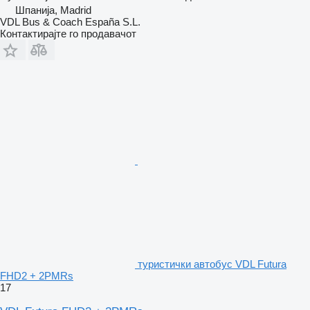
Шпанија, Madrid
VDL Bus & Coach España S.L.
Контактирајте го продавачот
туристички автобус VDL Futura
FHD2 + 2PMRs
17