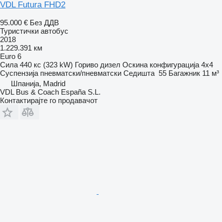
VDL Futura FHD2
95.000 €
Без ДДВ
Туристички автобус
2018
1.229.391 км
Euro 6
Сила
440 кс (323 kW)
Гориво
дизел
Оскина конфигурација
4x4
Суспензија
пневматски/пневматски
Седишта
55
Багажник
11 м³
Шпанија, Madrid
VDL Bus & Coach España S.L.
Контактирајте го продавачот