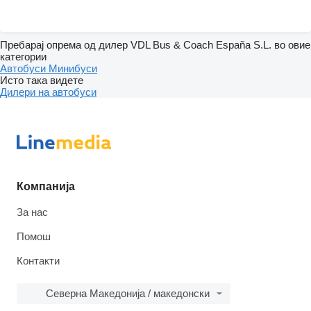
Пребарај опрема од дилер VDL Bus & Coach España S.L. во овие
категории
Автобуси
Минибуси
Исто така видете
Дилери на автобуси
Компанија
За нас
Помош
Контакти
Северна Македонија / македонски