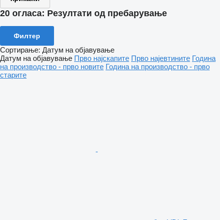
20 огласа:
Резултати од пребарување
Филтер
Сортирање
:
Датум на објавување
Датум на објавување
Прво најскапите
Прво најевтините
Година
на производство - прво новите
Година на производство - прво
старите