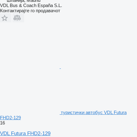
Шпанија, Madrid
VDL Bus & Coach España S.L.
Контактирајте го продавачот
туристички автобус VDL Futura
FHD2-129
16
VDL Futura FHD2-129