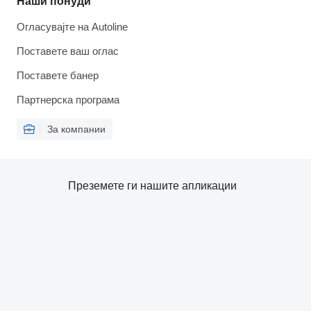
Наши понуди
Огласувајте на Autoline
Поставете ваш оглас
Поставете банер
Партнерска програма
За компании
Преземете ги нашите апликации