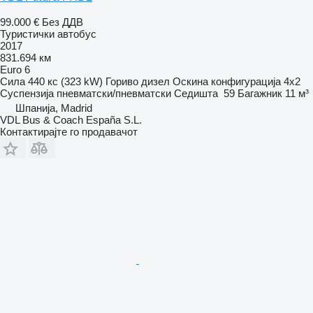
99.000 €
Без ДДВ
Туристички автобус
2017
831.694 км
Euro 6
Сила
440 кс (323 kW)
Гориво
дизел
Оскина конфигурација
4x2
Суспензија
пневматски/пневматски
Седишта
59
Багажник
11 м³
Шпанија, Madrid
VDL Bus & Coach España S.L.
Контактирајте го продавачот