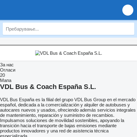
За нас
Огласи
20
Мапа
VDL Bus & Coach España S.L.
VDL Bus España es la filial del grupo VDL Bus Group en el mercado
español, dedicada a la comercialización y alquiler de autobuses y
autocares nuevos y usados, ofreciendo además servicios integrales
de mantenimiento, reparación y suministro de recambios.
Impulsamos soluciones de movilidad sostenibles, apoyando la
transición hacia el transporte de bajas emisiones mediante
productos innovadores y una red de asistencia técnica
especializada.