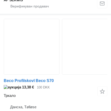
Beco Profilskovl Beco S70
13,38 €
100 DKK
Тркало
Данска, Tølløse