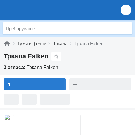
Гуми и фелни
Тркала
Тркала Falken
Тркала Falken
3 огласа:
Тркала Falken