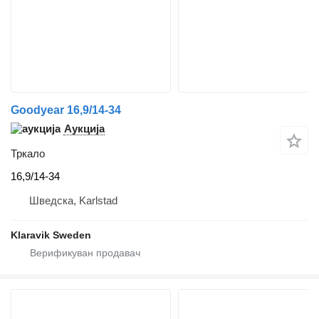
Goodyear 16,9/14-34
Аукција
Тркало
16,9/14-34
Шведска, Karlstad
Klaravik Sweden