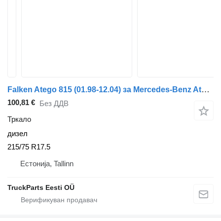
Falken Atego 815 (01.98-12.04) за Mercedes-Benz Atego, Atego 2, Atego 3 (1996-)
100,81 €
Без ДДВ
Тркало
дизел
215/75 R17.5
Естонија, Tallinn
TruckParts Eesti OÜ