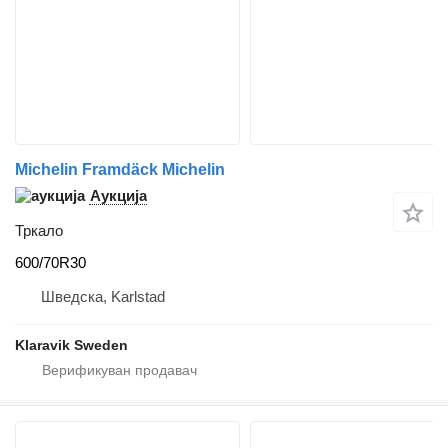
Michelin Framdäck Michelin
Аукција
Тркало
600/70R30
Шведска, Karlstad
Klaravik Sweden