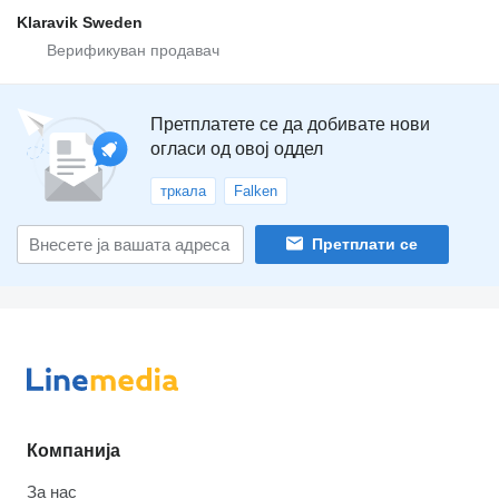
Klaravik Sweden
Претплатете се да добивате нови
огласи од овој оддел
тркала
Falken
Претплати се
Компанија
За нас