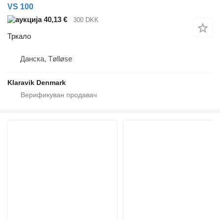
VS 100
40,13 €
300 DKK
Тркало
Данска, Tølløse
Klaravik Denmark