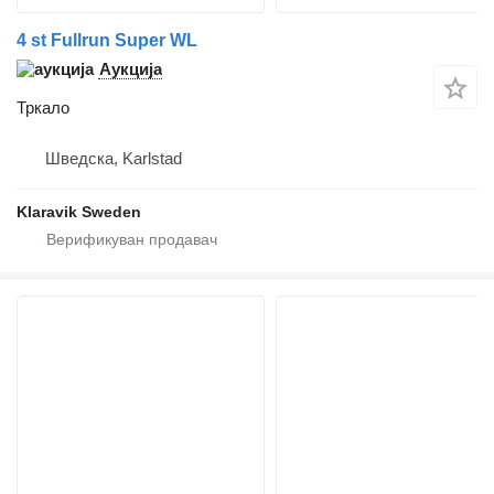
4 st Fullrun Super WL
Аукција
Тркало
Шведска, Karlstad
Klaravik Sweden