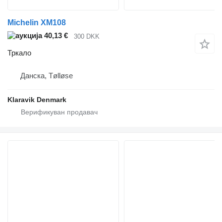
Michelin XM108
40,13 €
300 DKK
Тркало
Данска, Tølløse
Klaravik Denmark