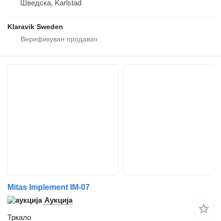
Шведска, Karlstad
Klaravik Sweden
Mitas Implement IM-07
Аукција
Тркало