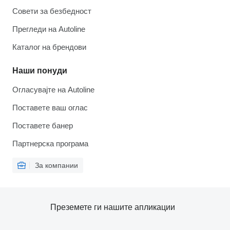
Совети за безбедност
Прегледи на Autoline
Каталог на брендови
Наши понуди
Огласувајте на Autoline
Поставете ваш оглас
Поставете банер
Партнерска програма
За компании
Преземете ги нашите апликации