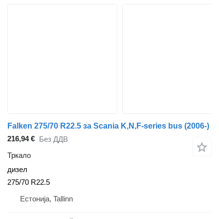
Falken 275/70 R22.5 за Scania K,N,F-series bus (2006-)
216,94 €
Без ДДВ
Тркало
дизел
275/70 R22.5
Естонија, Tallinn