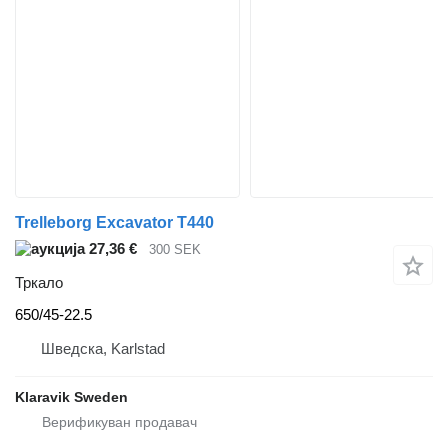
Trelleborg Excavator T440
27,36 €
300 SEK
Тркало
650/45-22.5
Шведска, Karlstad
Klaravik Sweden