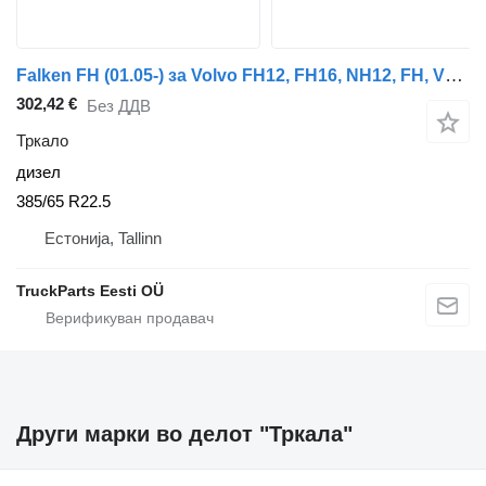
Falken FH (01.05-) за Volvo FH12, FH16, NH12, FH, VNL780 (1993-2014)
302,42 €
Без ДДВ
Тркало
дизел
385/65 R22.5
Естонија, Tallinn
TruckParts Eesti OÜ
Други марки во делот "Тркала"