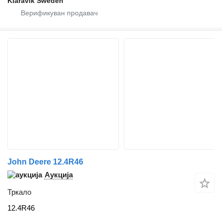
Klaravik Sweden
John Deere 12.4R46
Аукција
Тркало
12.4R46