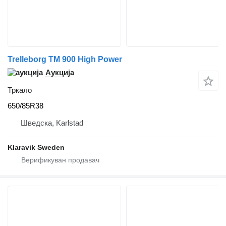
Trelleborg TM 900 High Power
Аукција
Тркало
650/85R38
Шведска, Karlstad
Klaravik Sweden