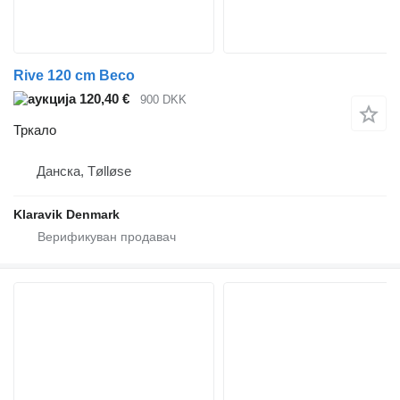
Rive 120 cm Beco
120,40 €
900 DKK
Тркало
Данска, Tølløse
Klaravik Denmark