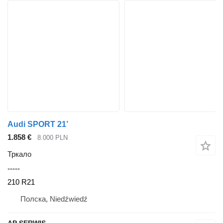
Audi SPORT 21’
1.858 €
8.000 PLN
Тркало
-----
210 R21
Полска, Niedźwiedź
AP SERWIS