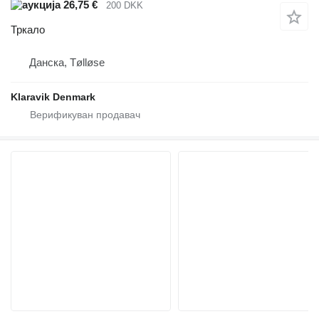
26,75 €
200 DKK
Тркало
Данска, Tølløse
Klaravik Denmark