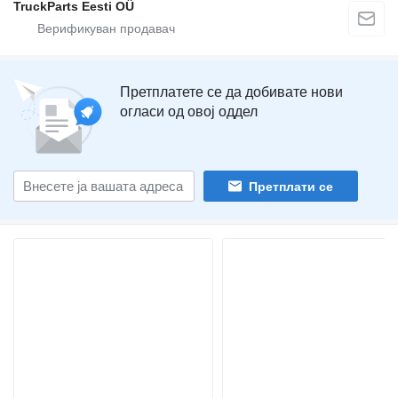
TruckParts Eesti OÜ
Претплатете се да добивате нови
огласи од овој оддел
Претплати се