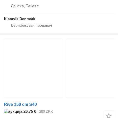
Данска, Tølløse
Klaravik Denmark
Rive 150 cm S40
26,75 €
200 DKK