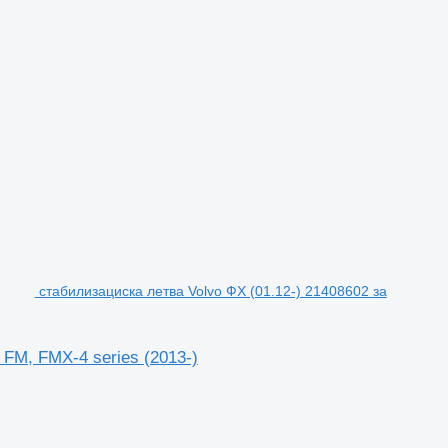
стабилизациска летва Volvo ФХ (01.12-) 21408602 за
 FM, FMX-4 series (2013-)