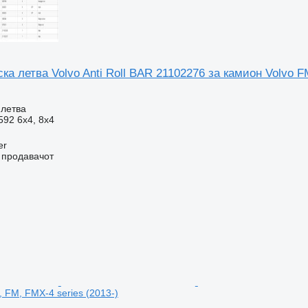
а летва Volvo Anti Roll BAR 21102276 за камион Volvo 
 летва
592 6x4, 8x4
er
о продавачот
 FM, FMX-4 series (2013-)