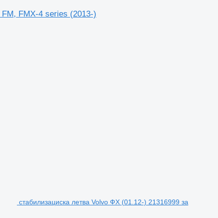
 FM, FMX-4 series (2013-)
стабилизациска летва Volvo ФХ (01.12-) 21316999 за