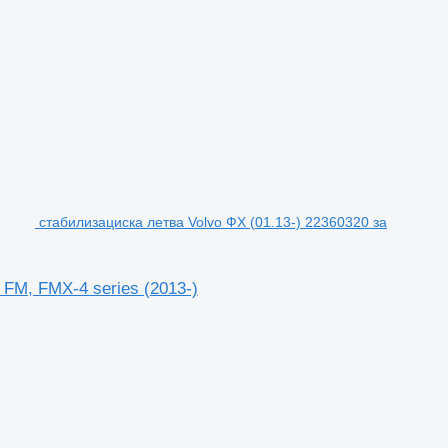
стабилизациска летва Volvo ФХ (01.13-) 22360320 за
 FM, FMX-4 series (2013-)