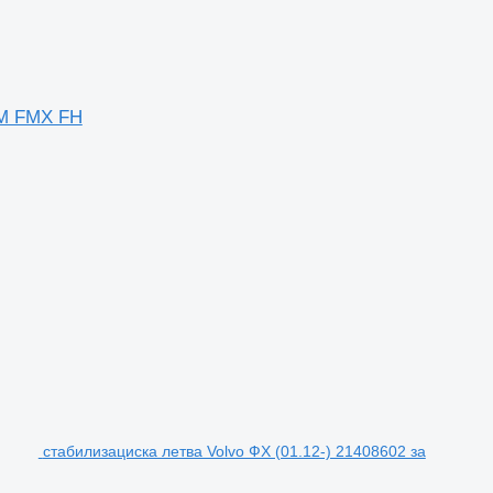
FM FMX FH
стабилизациска летва Volvo ФХ (01.12-) 21408602 за