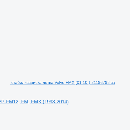
стабилизациска летва Volvo FMX (01.10-) 21196798 за
M7-FM12, FM, FMX (1998-2014)