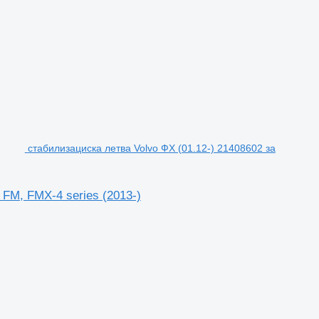
стабилизациска летва Volvo ФХ (01.12-) 21408602 за
 FM, FMX-4 series (2013-)