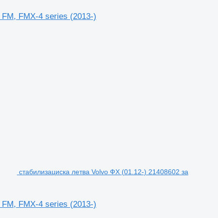
 FM, FMX-4 series (2013-)
стабилизациска летва Volvo ФХ (01.12-) 21408602 за
 FM, FMX-4 series (2013-)