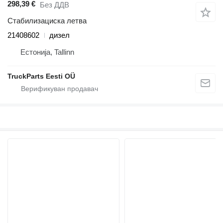
298,39 €
Без ДДВ
Стабилизациска летва
21408602
дизел
Естонија, Tallinn
TruckParts Eesti OÜ