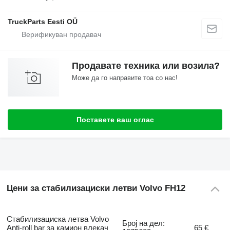
TruckParts Eesti OÜ
Продавате техника или возила?
Може да го направите тоа со нас!
Поставете ваш оглас
Цени за стабилизациски летви Volvo FH12
Стабилизациска летва Volvo
Број на дел:
Anti-roll bar за камион влекач
65 €