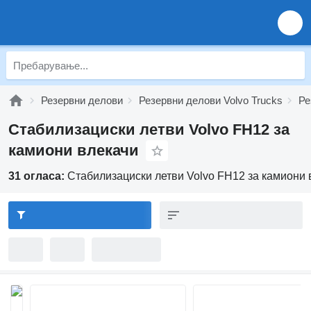
Резервни делови
Резервни делови Volvo Trucks
Ре
Стабилизациски летви Volvo FH12 за
камиони влекачи
31 огласа:
Стабилизациски летви Volvo FH12 за камиони 