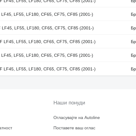
F LF45, LF55, LF180, CF65, CF75, CF85 (2001-)
Бр
 LF45, LF55, LF180, CF65, CF75, CF85 (2001-)
Бр
 LF45, LF55, LF180, CF65, CF75, CF85 (2001-)
Бр
F LF45, LF55, LF180, CF65, CF75, CF85 (2001-)
Бр
 LF45, LF55, LF180, CF65, CF75, CF85 (2001-)
Бр
F LF45, LF55, LF180, CF65, CF75, CF85 (2001-)
Бр
Наши понуди
Огласувајте на Autoline
атност
Поставете ваш оглас