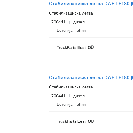
Стабилизациска летва
1706441
дизел
Естонија, Tallinn
TruckParts Eesti OÜ
Стабилизациска летва
1706441
дизел
Естонија, Tallinn
TruckParts Eesti OÜ