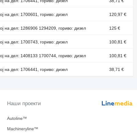
ој на дел: 1706441, гориво: дизел
38,71 €
ој на дел: 1700601, гориво: дизел
120,97 €
ој на дел: 1286906 1294209, гориво: дизел
125 €
ој на дел: 1700743, гориво: дизел
100,81 €
ој на дел: 1408133 1700744, гориво: дизел
100,81 €
ој на дел: 1706441, гориво: дизел
38,71 €
Наши проекти
Autoline™
Machineryline™