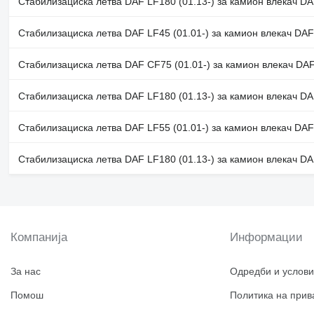
Стабилизациска летва DAF LF180 (01.13-) за камион влекач DA
Стабилизациска летва DAF LF45 (01.01-) за камион влекач DAF
Стабилизациска летва DAF CF75 (01.01-) за камион влекач DAF
Стабилизациска летва DAF LF180 (01.13-) за камион влекач DA
Стабилизациска летва DAF LF55 (01.01-) за камион влекач DAF
Стабилизациска летва DAF LF180 (01.13-) за камион влекач DA
Компанија
Информации
За нас
Одредби и услови
Помош
Политика на прив