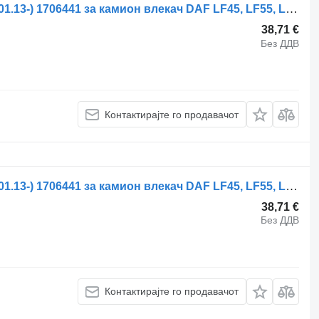
Стабилизациска летва DAF LF180 (01.13-) 1706441 за камион влекач DAF LF45, LF55, LF180, CF65, CF75, CF85 (2001-)
38,71 €
Без ДДВ
Контактирајте го продавачот
Стабилизациска летва DAF LF180 (01.13-) 1706441 за камион влекач DAF LF45, LF55, LF180, CF65, CF75, CF85 (2001-)
38,71 €
Без ДДВ
Контактирајте го продавачот