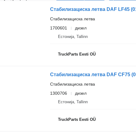
Стабилизациска летва
1700601
дизел
Естонија, Tallinn
TruckParts Eesti OÜ
Стабилизациска летва
1300706
дизел
Естонија, Tallinn
TruckParts Eesti OÜ