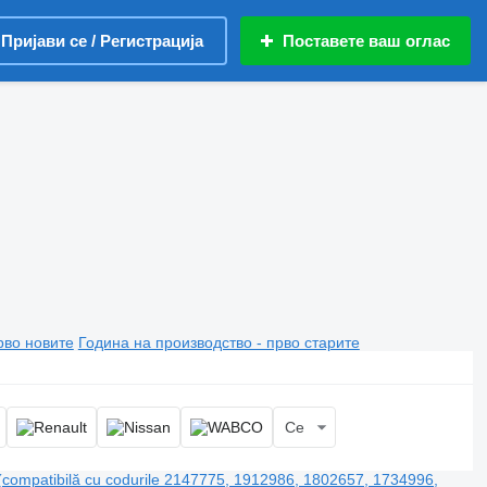
Пријави се / Регистрација
Поставете ваш оглас
рво новите
Година на производство - прво старите
Се