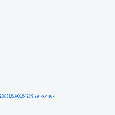
4209318/A0184209 за камион