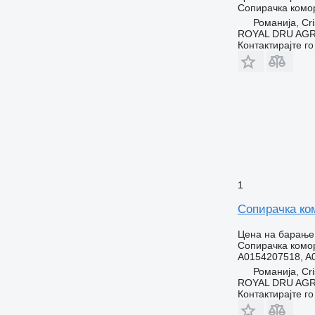
Сопирачка комо
Романија, Cri
ROYAL DRU AGR
Контактирајте г
1
Сопирачка ком
Цена на барање
Сопирачка комо
A0154207518, A
Романија, Cri
ROYAL DRU AGR
Контактирајте г