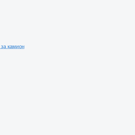
 за камион