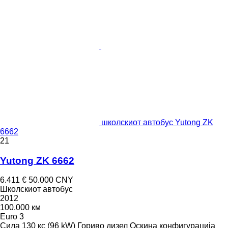
школскиот автобус Yutong ZK
6662
21
Yutong ZK 6662
6.411 €
50.000 CNY
Школскиот автобус
2012
100.000 км
Euro 3
Сила
130 кс (96 kW)
Гориво
дизел
Оскина конфигурација