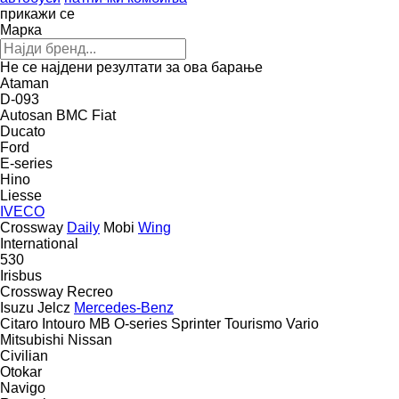
прикажи се
Марка
Не се најдени резултати за ова барање
Ataman
D-093
Autosan
BMC
Fiat
Ducato
Ford
E-series
Hino
Liesse
IVECO
Crossway
Daily
Mobi
Wing
International
530
Irisbus
Crossway
Recreo
Isuzu
Jelcz
Mercedes-Benz
Citaro
Intouro
MB
O-series
Sprinter
Tourismo
Vario
Mitsubishi
Nissan
Civilian
Otokar
Navigo