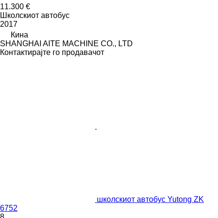
11.300 €
Школскиот автобус
2017
Кина
SHANGHAI AITE MACHINE CO., LTD
Контактирајте го продавачот
школскиот автобус Yutong ZK
6752
8