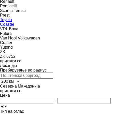
Renault
Ponticelli
Scania
Temsa
Prestij
Toyota
Coaster
VDL Bova
Futura
Van Hool
Volkswagen
Crafter
Yutong
ZK
ZK 6752
прикажи се
Локација
Пребарување во радиус
Северна Македонија
прикажи се
Цена
–
Тип на оглас