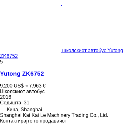
школскиот автобус Yutong
ZK6752
5
Yutong ZK6752
9.200 US$
≈ 7.963 €
Школскиот автобус
2016
Седишта
31
Кина, Shanghai
Shanghai Kai Kai Le Machinery Trading Co., Ltd.
Контактирајте го продавачот