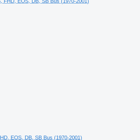
, FHD, EOS, DB, SB Bus (1970-2001)
FHD, EOS, DB, SB Bus (1970-2001)