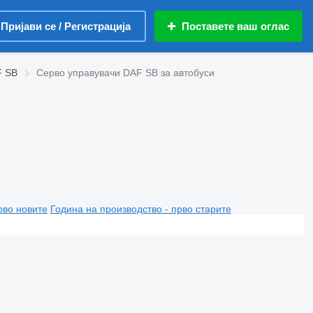
Пријави се / Регистрација
Поставете ваш оглас
F SB
Серво управувачи DAF SB за автобуси
рво новите
Година на производство - прво старите