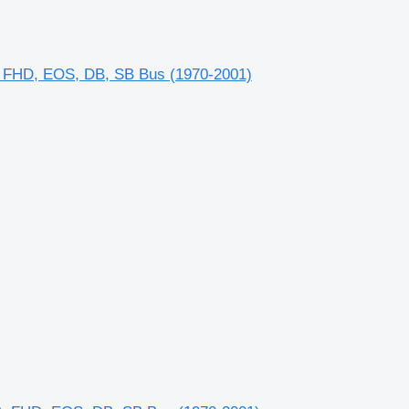
 FHD, EOS, DB, SB Bus (1970-2001)