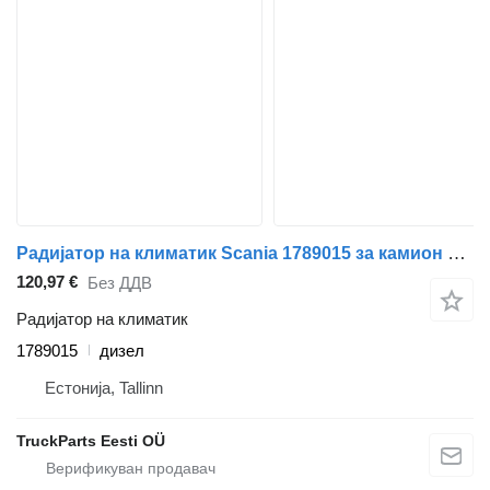
Радијатор на климатик Scania 1789015 за камион влекач Scania P,G,R,T-series (2004-2017)
120,97 €
Без ДДВ
Радијатор на климатик
1789015
дизел
Естонија, Tallinn
TruckParts Eesti OÜ