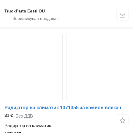
TruckParts Eesti OÜ
Радијатор на климатик 1371355 за камион влекач DAF CF85
31 €
Без ДДВ
Радијатор на климатик