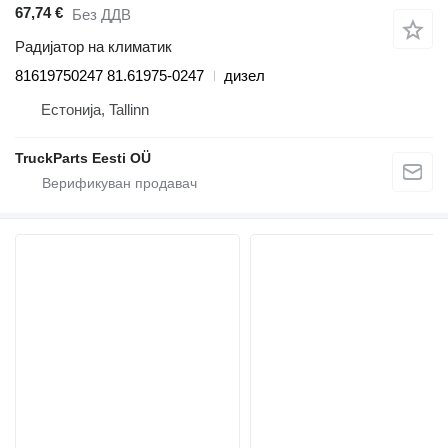
67,74 €
Без ДДВ
Радијатор на климатик
81619750247 81.61975-0247
дизел
Естонија, Tallinn
TruckParts Eesti OÜ