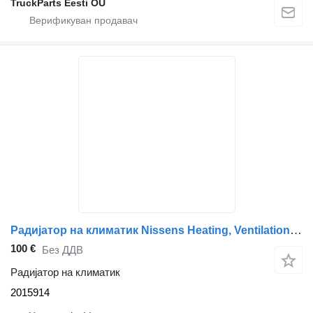
TruckParts Eesti OÜ
Радијатор на климатик Nissens Heating, Ventilation & AC Airco condensor DAF 2015914 за камион
100 €
Без ДДВ
Радијатор на климатик
2015914