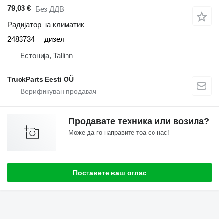
79,03 €
Без ДДВ
Радијатор на климатик
2483734
дизел
Естонија, Tallinn
TruckParts Eesti OÜ
Продавате техника или возила?
Може да го направите тоа со нас!
Поставете ваш оглас