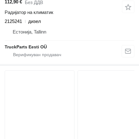
112,90 €
Без ДДВ
Радијатор на климатик
2125241
дизел
Естонија, Tallinn
TruckParts Eesti OÜ