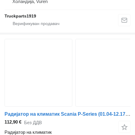
Холандија, Vuren
Truckparts1919
Радијатор на климатик Scania P-Series (01.04-12.17) 1818287 за камион влекач Scania P,G,R,T-series (2004-2017)
112,90 €
Без ДДВ
Радијатор на климатик