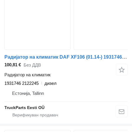
Радијатор на климатик DAF XF106 (01.14-) 1931746 2122245 за камион влекач DAF XF106 (2014-)
100,81 €
Без ДДВ
Радијатор на климатик
1931746 2122245
дизел
Естонија, Tallinn
TruckParts Eesti OÜ