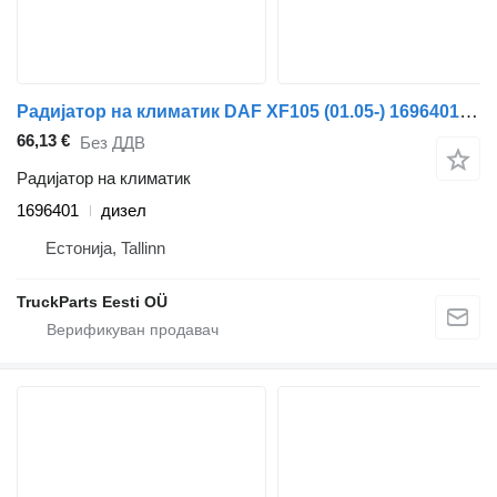
Радијатор на климатик DAF XF105 (01.05-) 1696401 за камион влекач DAF XF95, XF105 (2001-2014)
66,13 €
Без ДДВ
Радијатор на климатик
1696401
дизел
Естонија, Tallinn
TruckParts Eesti OÜ