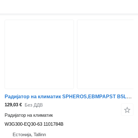
Радијатор на климатик SPHEROS,EBMPAPST B5LH (01.08-) W3G300-EQ30-63 за автобус Volvo B5LH, B0E (2008-)
129,03 €
Без ДДВ
Радијатор на климатик
W3G300-EQ30-63 1101784B
Естонија, Tallinn