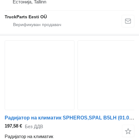
Естонија, Tallinn
TruckParts Eesti OÜ
Радијатор на климатик SPHEROS,SPAL B5LH (01.08-) 11114902A за автобус Volvo B5LH, B0E (2008-)
197,58 €
Без ДДВ
Радијатор на климатик