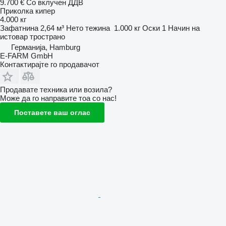
9.700 €
Со вклучен ДДВ
Приколка кипер
4.000 кг
Зафатнина
2,64 м³
Нето тежина
1.000 кг
Оски
1
Начин на
истовар
тространо
Германија, Hamburg
E-FARM GmbH
Контактирајте го продавачот
Продавате техника или возила?
Може да го направите тоа со нас!
Поставете ваш оглас