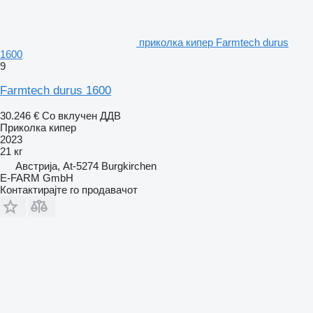
приколка кипер Farmtech durus
1600
9
Farmtech durus 1600
30.246 €
Со вклучен ДДВ
Приколка кипер
2023
21 кг
Австрија, At-5274 Burgkirchen
E-FARM GmbH
Контактирајте го продавачот