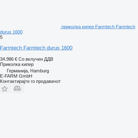
приколка кипер Farmtech Farmtech
durus 1600
5
Farmtech Farmtech durus 1600
34.986 €
Со вклучен ДДВ
Приколка кипер
Германија, Hamburg
E-FARM GmbH
Контактирајте го продавачот