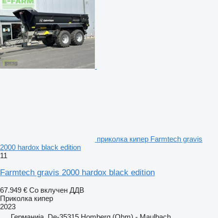
приколка кипер Farmtech gravis
2000 hardox black edition
11
Farmtech gravis 2000 hardox black edition
67.949 €
Со вклучен ДДВ
Приколка кипер
2023
Германија, De-35315 Homberg (Ohm) - Maulbach