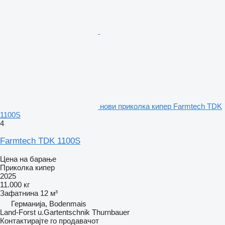
нови приколка кипер Farmtech TDK
1100S
4
Farmtech TDK 1100S
Цена на барање
Приколка кипер
2025
11.000 кг
Зафатнина
12 м³
Германија, Bodenmais
Land-Forst u.Gartentschnik Thurnbauer
Контактирајте го продавачот