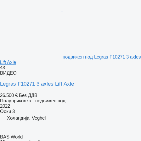
подвижен под Legras F10271 3 axles
Lift Axle
43
ВИДЕО
Legras F10271 3 axles Lift Axle
26.500 €
Без ДДВ
Полуприколка - подвижен под
2022
Оски
3
Холандија, Veghel
BAS World