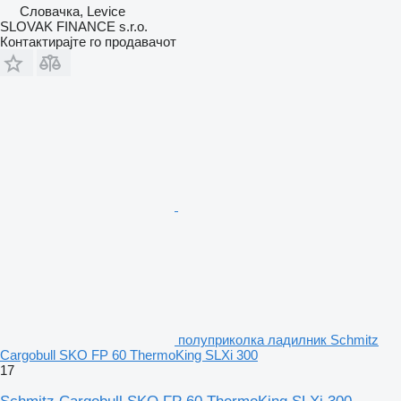
Словачка, Levice
SLOVAK FINANCE s.r.o.
Контактирајте го продавачот
полуприколка ладилник Schmitz
Cargobull SKO FP 60 ThermoKing SLXi 300
17