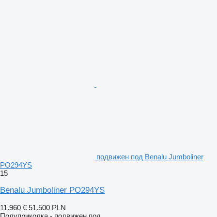
подвижен под Benalu Jumboliner
PO294YS
15
Benalu Jumboliner PO294YS
11.960 €
51.500 PLN
Полуприколка - подвижен под