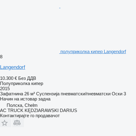
полуприколка кипер Langendorf
8
Langendorf
10.300 €
Без ДДВ
Полуприколка кипер
2015
Зафатнина
26 м³
Суспензија
пневматски/пневматски
Оски
3
Начин на истовар
задна
Полска, Chelm
AC TRUCK KĘDZIARAWSKI DARIUS
Контактирајте го продавачот