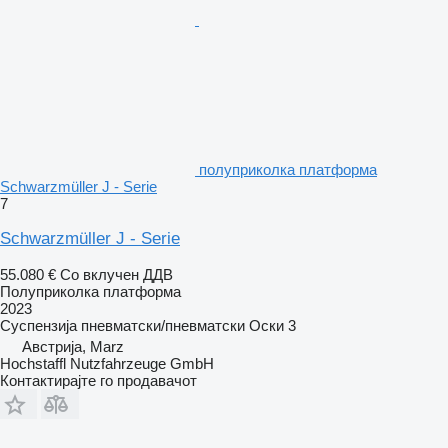
полуприколка платформа
Schwarzmüller J - Serie
7
Schwarzmüller J - Serie
55.080 €
Со вклучен ДДВ
Полуприколка платформа
2023
Суспензија
пневматски/пневматски
Оски
3
Австрија, Marz
Hochstaffl Nutzfahrzeuge GmbH
Контактирајте го продавачот