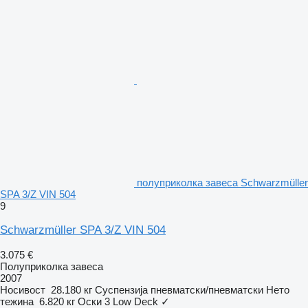
полуприколка завеса Schwarzmüller
SPA 3/Z VIN 504
9
Schwarzmüller SPA 3/Z VIN 504
3.075 €
Полуприколка завеса
2007
Носивост
28.180 кг
Суспензија
пневматски/пневматски
Нето
тежина
6.820 кг
Оски
3
Low Deck
✓