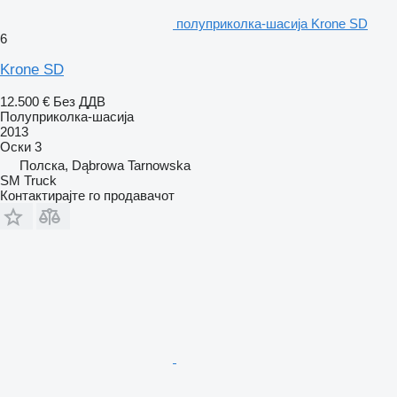
полуприколка-шасија Krone SD
6
Krone SD
12.500 €
Без ДДВ
Полуприколка-шасија
2013
Оски
3
Полска, Dąbrowa Tarnowska
SM Truck
Контактирајте го продавачот