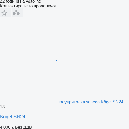
22
години на Autoline
Контактирајте го продавачот
полуприколка завеса Kögel SN24
13
Kögel SN24
4.000 €
Без ДДВ