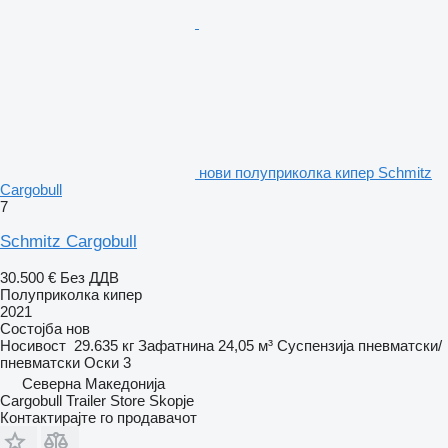
нови полуприколка кипер Schmitz
Cargobull
7
Schmitz Cargobull
30.500 €
Без ДДВ
Полуприколка кипер
2021
Состојба
нов
Носивост
29.635 кг
Зафатнина
24,05 м³
Суспензија
пневматски/
пневматски
Оски
3
Северна Македонија
Cargobull Trailer Store Skopje
Контактирајте го продавачот