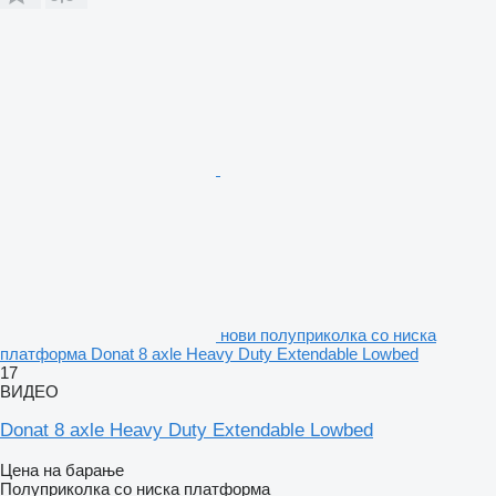
нови полуприколка со ниска
платформа Donat 8 axle Heavy Duty Extendable Lowbed
17
ВИДЕО
Donat 8 axle Heavy Duty Extendable Lowbed
Цена на барање
Полуприколка со ниска платформа