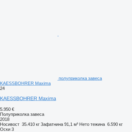
полуприколка завеса
KAESSBOHRER Maxima
24
KAESSBOHRER Maxima
5.950 €
Полуприколка завеса
2018
Носивост
35.410 кг
Зафатнина
91,1 м³
Нето тежина
6.590 кг
Оски
3