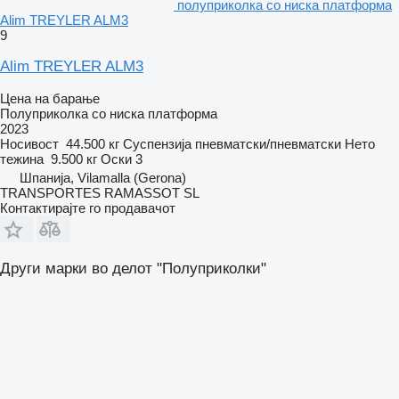
полуприколка со ниска платформа
Alim TREYLER ALM3
9
Alim TREYLER ALM3
Цена на барање
Полуприколка со ниска платформа
2023
Носивост
44.500 кг
Суспензија
пневматски/пневматски
Нето
тежина
9.500 кг
Оски
3
Шпанија, Vilamalla (Gerona)
TRANSPORTES RAMASSOT SL
Контактирајте го продавачот
Други марки во делот "Полуприколки"