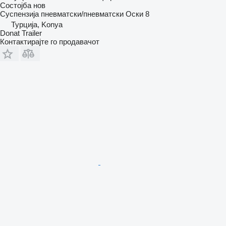
Состојба
нов
Суспензија
пневматски/пневматски
Оски
8
Турција, Konya
Donat Trailer
Контактирајте го продавачот