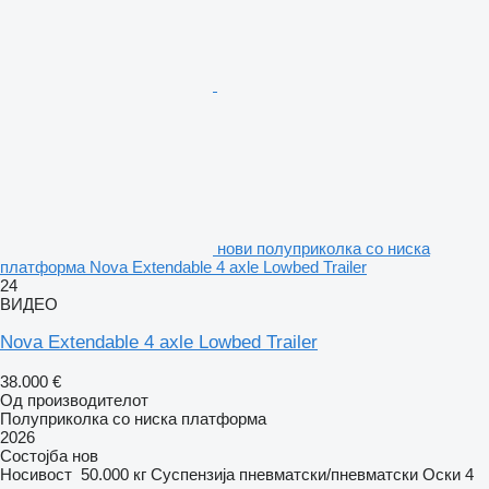
нови полуприколка со ниска
платформа Nova Extendable 4 axle Lowbed Trailer
24
ВИДЕО
Nova Extendable 4 axle Lowbed Trailer
38.000 €
Од производителот
Полуприколка со ниска платформа
2026
Состојба
нов
Носивост
50.000 кг
Суспензија
пневматски/пневматски
Оски
4