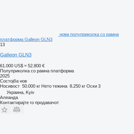
нови полуприколка со рамна
платформа Galleon GLN3
13
Galleon GLN3
61.000 US$
≈ 52.800 €
Полуприколка со рамна платформа
2025
Состојба
нов
Носивост
50.000 кг
Нето тежина
8.250 кг
Оски
3
Украина, Kyiv
Алеанда
Контактирајте го продавачот