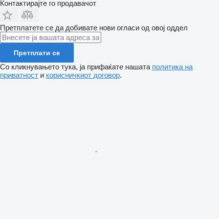
Контактирајте го продавачот
Претплатете се да добивате нови огласи од овој оддел
Претплати се
Со кликнувањето тука, ја прифаќате нашата
политика на
приватност
и
корисничкиот договор
.