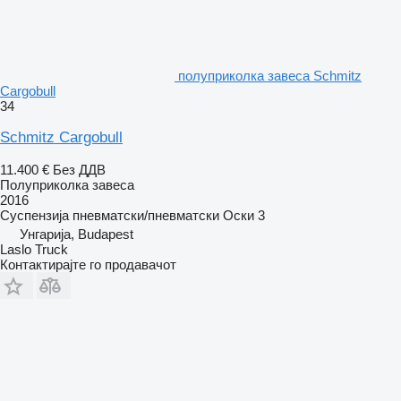
полуприколка завеса Schmitz
Cargobull
34
Schmitz Cargobull
11.400 €
Без ДДВ
Полуприколка завеса
2016
Суспензија
пневматски/пневматски
Оски
3
Унгарија, Budapest
Laslo Truck
Контактирајте го продавачот