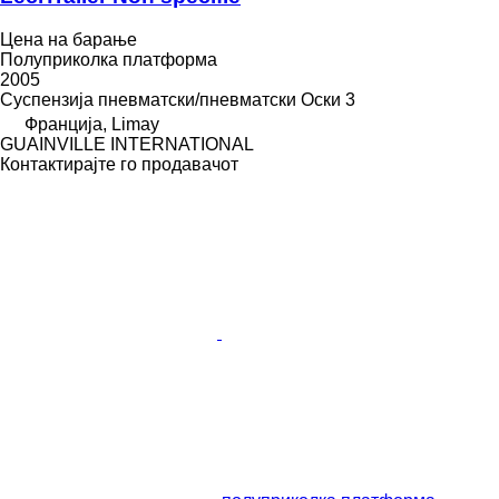
Цена на барање
Полуприколка платформа
2005
Суспензија
пневматски/пневматски
Оски
3
Франција, Limay
GUAINVILLE INTERNATIONAL
Контактирајте го продавачот