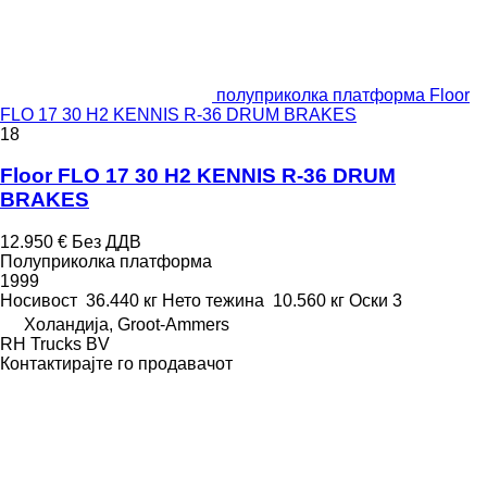
полуприколка платформа Floor
FLO 17 30 H2 KENNIS R-36 DRUM BRAKES
18
Floor FLO 17 30 H2 KENNIS R-36 DRUM
BRAKES
12.950 €
Без ДДВ
Полуприколка платформа
1999
Носивост
36.440 кг
Нето тежина
10.560 кг
Оски
3
Холандија, Groot-Ammers
RH Trucks BV
Контактирајте го продавачот