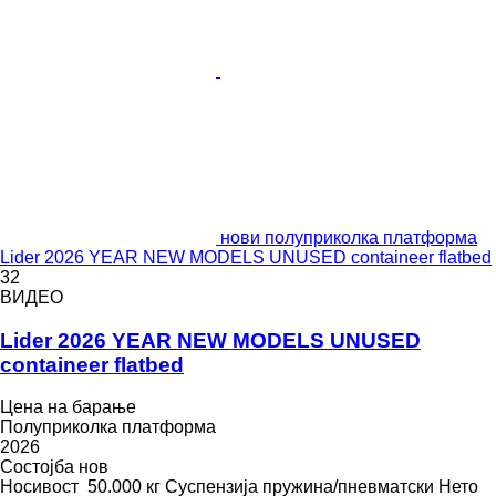
нови полуприколка платформа
Lider 2026 YEAR NEW MODELS UNUSED containeer flatbed
32
ВИДЕО
Lider 2026 YEAR NEW MODELS UNUSED
containeer flatbed
Цена на барање
Полуприколка платформа
2026
Состојба
нов
Носивост
50.000 кг
Суспензија
пружина/пневматски
Нето