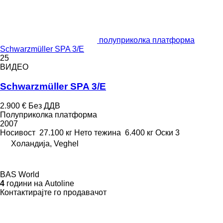
полуприколка платформа
Schwarzmüller SPA 3/E
25
ВИДЕО
Schwarzmüller SPA 3/E
2.900 €
Без ДДВ
Полуприколка платформа
2007
Носивост
27.100 кг
Нето тежина
6.400 кг
Оски
3
Холандија, Veghel
BAS World
4
години на Autoline
Контактирајте го продавачот