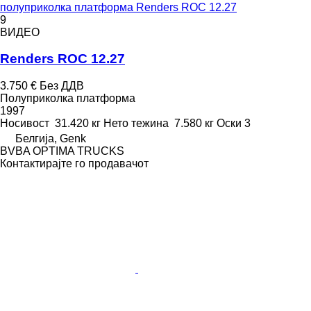
полуприколка платформа Renders ROC 12.27
9
ВИДЕО
Renders ROC 12.27
3.750 €
Без ДДВ
Полуприколка платформа
1997
Носивост
31.420 кг
Нето тежина
7.580 кг
Оски
3
Белгија, Genk
BVBA OPTIMA TRUCKS
Контактирајте го продавачот