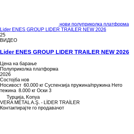
нови полуприколка платформа
Lider ENES GROUP LIDER TRAILER NEW 2026
25
ВИДЕО
Lider ENES GROUP LIDER TRAILER NEW 2026
Цена на барање
Полуприколка платформа
2026
Состојба
нов
Носивост
60.000 кг
Суспензија
пружина/пружина
Нето
тежина
8.000 кг
Оски
3
Турција, Konya
VERA METAL A.Ş. - LİDER TRAİLER
Контактирајте го продавачот