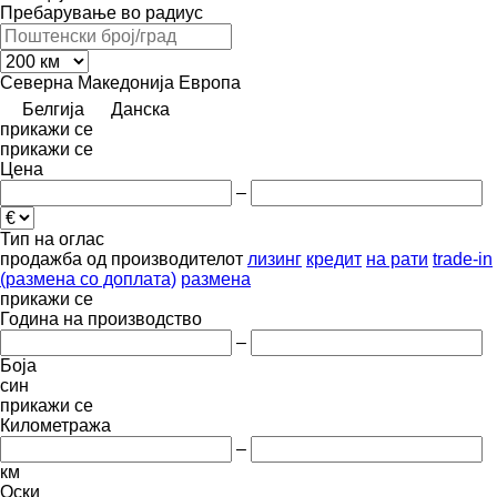
Пребарување во радиус
Северна Македонија
Европа
Белгија
Данска
прикажи се
прикажи се
Цена
–
Тип на оглас
продажба
од производителот
лизинг
кредит
на рати
trade-in
(размена со доплата)
размена
прикажи се
Година на производство
–
Боја
син
прикажи се
Километража
–
км
Оски