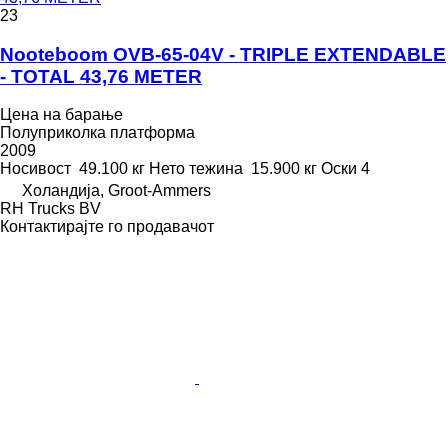
23
Nooteboom OVB-65-04V - TRIPLE EXTENDABLE
- TOTAL 43,76 METER
Цена на барање
Полуприколка платформа
2009
Носивост
49.100 кг
Нето тежина
15.900 кг
Оски
4
Холандија, Groot-Ammers
RH Trucks BV
Контактирајте го продавачот