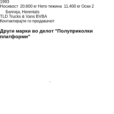
1993
Носивост
20.600 кг
Нето тежина
11.400 кг
Оски
2
Белгија, Herentals
TLD Trucks & Vans BVBA
Контактирајте го продавачот
Други марки во делот "Полуприколки
платформи"