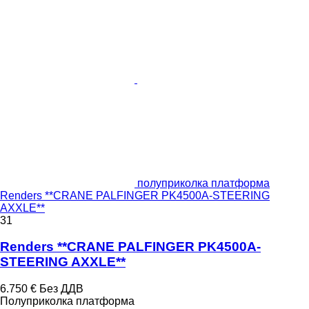
полуприколка платформа
Renders **CRANE PALFINGER PK4500A-STEERING
AXXLE**
31
Renders **CRANE PALFINGER PK4500A-
STEERING AXXLE**
6.750 €
Без ДДВ
Полуприколка платформа