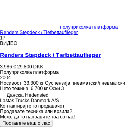
полуприколка платформа
Renders Stepdeck / Tiefbettauflieger
17
ВИДЕО
Renders Stepdeck / Tiefbettauflieger
3.986 €
29.800 DKK
Полуприколка платформа
2004
Носивост
33.300 кг
Суспензија
пневматски/пневматски
Нето тежина
6.700 кг
Оски
3
Данска, Hedensted
Lastas Trucks Danmark A/S
Контактирајте го продавачот
Продавате техника или возила?
Може да го направите тоа со нас!
Поставете ваш оглас