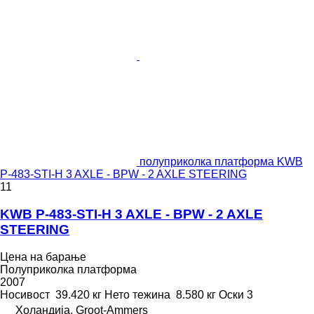
полуприколка платформа KWB
P-483-STI-H 3 AXLE - BPW - 2 AXLE STEERING
11
KWB P-483-STI-H 3 AXLE - BPW - 2 AXLE
STEERING
Цена на барање
Полуприколка платформа
2007
Носивост
39.420 кг
Нето тежина
8.580 кг
Оски
3
Холандија, Groot-Ammers