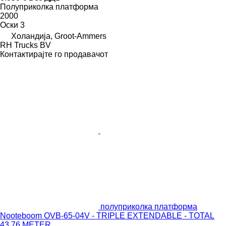
Полуприколка платформа
2000
Оски
3
Холандија, Groot-Ammers
RH Trucks BV
Контактирајте го продавачот
полуприколка платформа
Nooteboom OVB-65-04V - TRIPLE EXTENDABLE - TOTAL
43,76 METER