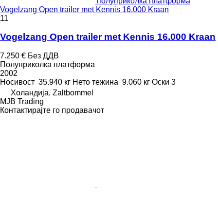
полуприколка платформа
Vogelzang Open trailer met Kennis 16.000 Kraan
11
Vogelzang Open trailer met Kennis 16.000 Kraan
7.250 €
Без ДДВ
Полуприколка платформа
2002
Носивост
35.940 кг
Нето тежина
9.060 кг
Оски
3
Холандија, Zaltbommel
MJB Trading
Контактирајте го продавачот