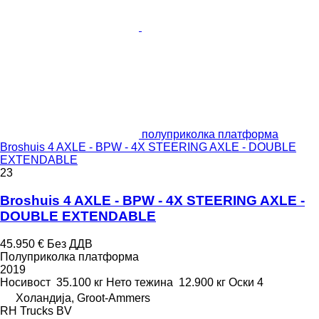
полуприколка платформа
Broshuis 4 AXLE - BPW - 4X STEERING AXLE - DOUBLE
EXTENDABLE
23
Broshuis 4 AXLE - BPW - 4X STEERING AXLE -
DOUBLE EXTENDABLE
45.950 €
Без ДДВ
Полуприколка платформа
2019
Носивост
35.100 кг
Нето тежина
12.900 кг
Оски
4
Холандија, Groot-Ammers
RH Trucks BV