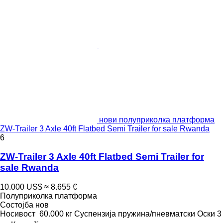
нови полуприколка платформа
ZW-Trailer 3 Axle 40ft Flatbed Semi Trailer for sale Rwanda
6
ZW-Trailer 3 Axle 40ft Flatbed Semi Trailer for
sale Rwanda
10.000 US$
≈ 8.655 €
Полуприколка платформа
Состојба
нов
Носивост
60.000 кг
Суспензија
пружина/пневматски
Оски
3