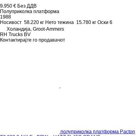
9.950 €
Без ДДВ
Полуприколка платформа
1988
Носивост
58.220 кг
Нето тежина
15.780 кг
Оски
6
Холандија, Groot-Ammers
RH Trucks BV
Контактирајте го продавачот
полуприколка платформа Pacton