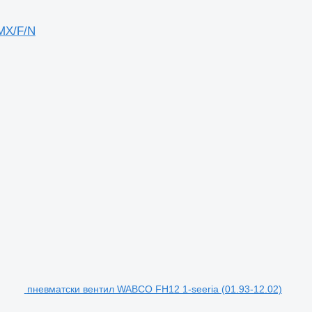
MX/F/N
пневматски вентил WABCO FH12 1-seeria (01.93-12.02)