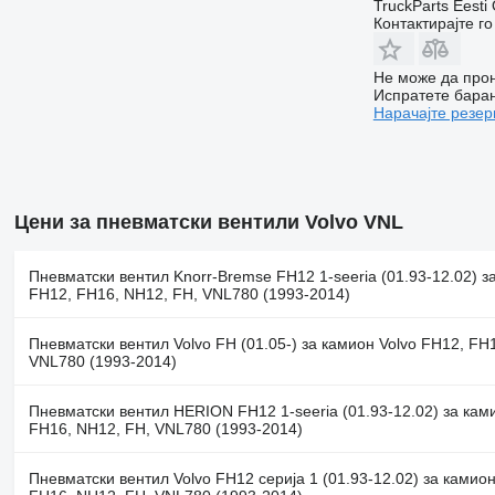
TruckParts Eesti
Контактирајте г
Не може да прон
Испратете бара
Нарачајте резер
Цени за пневматски вентили Volvo VNL
Пневматски вентил Knorr-Bremse FH12 1-seeria (01.93-12.02) з
FH12, FH16, NH12, FH, VNL780 (1993-2014)
Пневматски вентил Volvo FH (01.05-) за камион Volvo FH12, FH
VNL780 (1993-2014)
Пневматски вентил HERION FH12 1-seeria (01.93-12.02) за кам
FH16, NH12, FH, VNL780 (1993-2014)
Пневматски вентил Volvo FH12 серија 1 (01.93-12.02) за камион