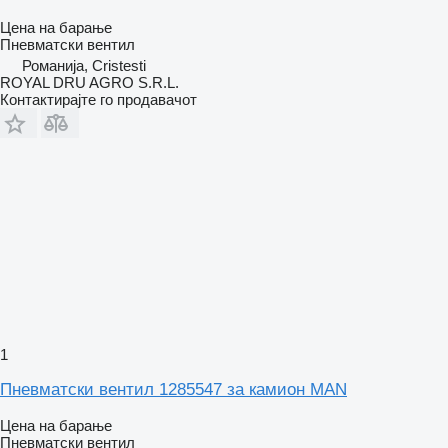
Цена на барање
Пневматски вентил
Романија, Cristesti
ROYAL DRU AGRO S.R.L.
Контактирајте го продавачот
1
Пневматски вентил 1285547 за камион MAN
Цена на барање
Пневматски вентил