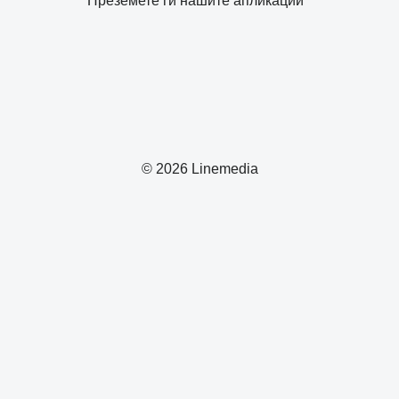
Преземете ги нашите апликации
© 2026 Linemedia