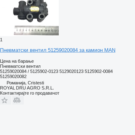
1
Пневматски вентил 51259020084 за камион MAN
Цена на барање
Пневматски вентил
51259020084 / 5125902-0123 5129020123 5125902-0084
51259020082
Романија, Cristesti
ROYAL DRU AGRO S.R.L.
Контактирајте го продавачот