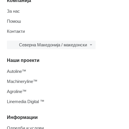
Компанија
За нас
Помош
Контакти
Северна Македонија / македонски
Наши проекти
Autoline™
Machineryline™
Agroline™
Linemedia Digital ™
Информации
Одредби и услови