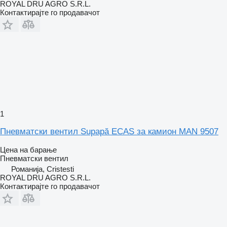
ROYAL DRU AGRO S.R.L.
Контактирајте го продавачот
1
Пневматски вентил Supapă ECAS за камион MAN 9507
Цена на барање
Пневматски вентил
Романија, Cristesti
ROYAL DRU AGRO S.R.L.
Контактирајте го продавачот