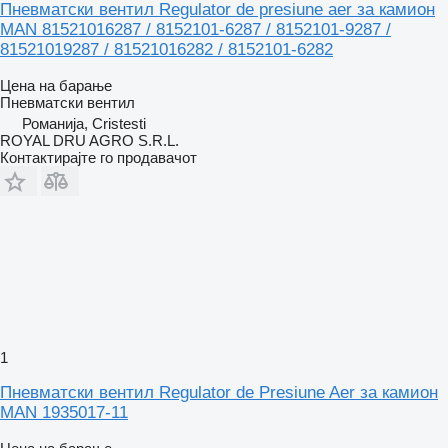
Пневматски вентил Regulator de presiune aer за камион
MAN 81521016287 / 8152101-6287 / 8152101-9287 /
81521019287 / 81521016282 / 8152101-6282
Цена на барање
Пневматски вентил
Романија, Cristesti
ROYAL DRU AGRO S.R.L.
Контактирајте го продавачот
1
Пневматски вентил Regulator de Presiune Aer за камион
MAN 1935017-11