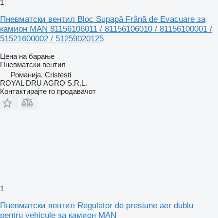
1
Пневматски вентил Bloc Supapă Frână de Evacuare за
камион MAN 81156106011 / 81156106010 / 81156100001 /
51521600002 / 51259020125
Цена на барање
Пневматски вентил
Романија, Cristesti
ROYAL DRU AGRO S.R.L.
Контактирајте го продавачот
1
Пневматски вентил Regulator de presiune aer dublu
pentru vehicule за камион MAN