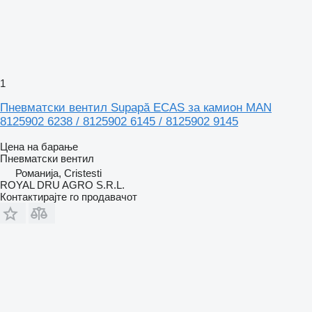
1
Пневматски вентил Supapă ECAS за камион MAN
8125902 6238 / 8125902 6145 / 8125902 9145
Цена на барање
Пневматски вентил
Романија, Cristesti
ROYAL DRU AGRO S.R.L.
Контактирајте го продавачот