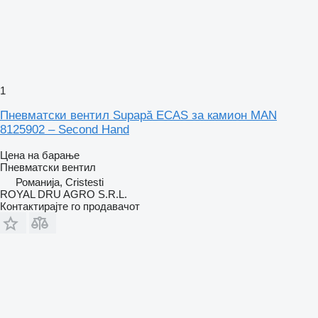
1
Пневматски вентил Supapă ECAS за камион MAN
8125902 – Second Hand
Цена на барање
Пневматски вентил
Романија, Cristesti
ROYAL DRU AGRO S.R.L.
Контактирајте го продавачот