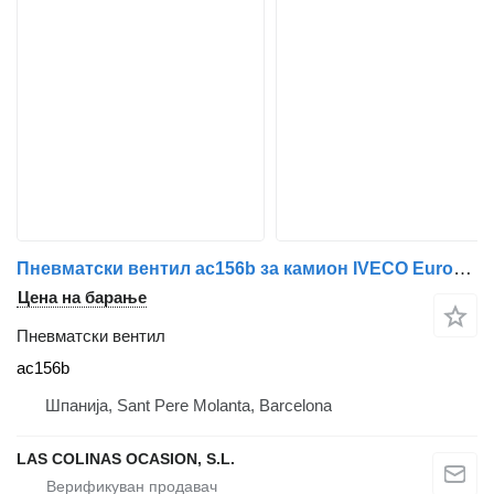
Пневматски вентил ac156b за камион IVECO EuroCargo 05.03 ->
Цена на барање
Пневматски вентил
ac156b
Шпанија, Sant Pere Molanta, Barcelona
LAS COLINAS OCASION, S.L.