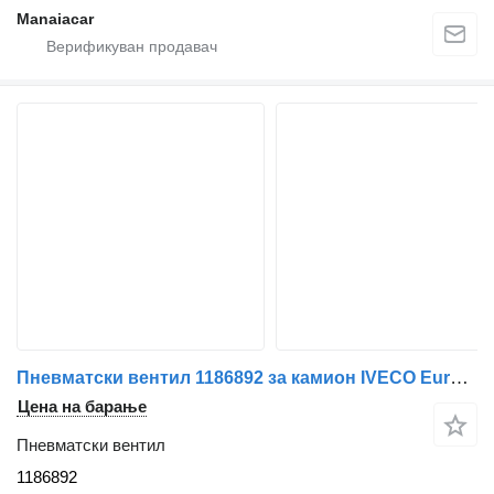
Manaiacar
Пневматски вентил 1186892 за камион IVECO EuroCargo I-III | 91 - 15
Цена на барање
Пневматски вентил
1186892