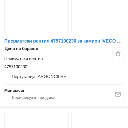
Пневматски вентил 4757100230 за камион IVECO EuroCargo I-III | 91 - 15
Цена на барање
Пневматски вентил
4757100230
Португалија, ARGONCILHE
Manaiacar