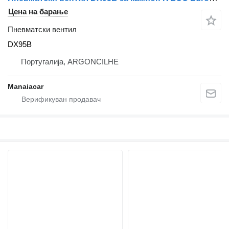
Цена на барање
Пневматски вентил
DX95B
Португалија, ARGONCILHE
Manaiacar