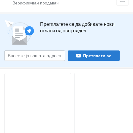
Претплатете се да добивате нови
огласи од овој оддел
Претплати се