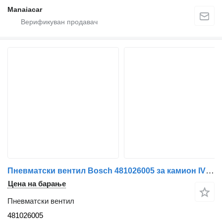
Manaiacar
Пневматски вентил Bosch 481026005 за камион IVECO EuroCargo I-III | 91 - 15
Цена на барање
Пневматски вентил
481026005