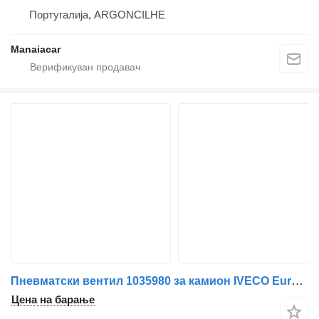
Португалија, ARGONCILHE
Manaiacar
Пневматски вентил 1035980 за камион IVECO EuroCargo I-III | 91 - 15
Цена на барање