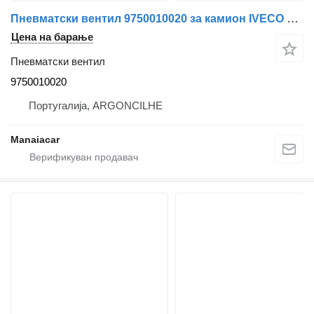
Пневматски вентил 9750010020 за камион IVECO EuroCargo I-III | 91 - 15
Цена на барање
Пневматски вентил
9750010020
Португалија, ARGONCILHE
Manaiacar