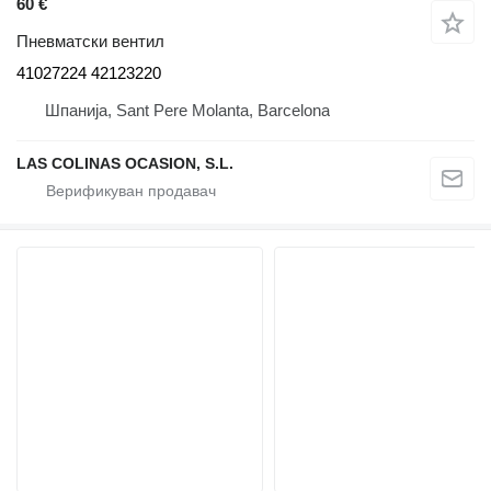
60 €
Пневматски вентил
41027224 42123220
Шпанија, Sant Pere Molanta, Barcelona
LAS COLINAS OCASION, S.L.