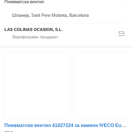
Пневматски вентил
Шпанија, Sant Pere Molanta, Barcelona
LAS COLINAS OCASION, S.L.
Пневматски вентил 41027224 за камион IVECO EuroCargo (03.2008->)