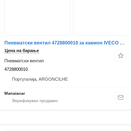
Пневматски вентил 4728800010 за камион IVECO EuroCargo I-III | 91 - 15
Цена на барање
Пневматски вентил
4728800010
Португалија, ARGONCILHE
Manaiacar