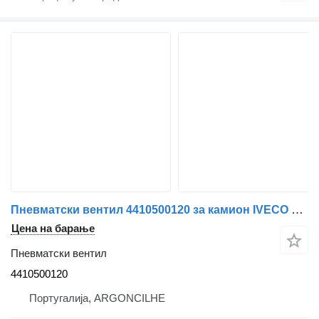
Пневматски вентил 4410500120 за камион IVECO EuroCargo I-III | 91 - 15
Цена на барање
Пневматски вентил
4410500120
Португалија, ARGONCILHE