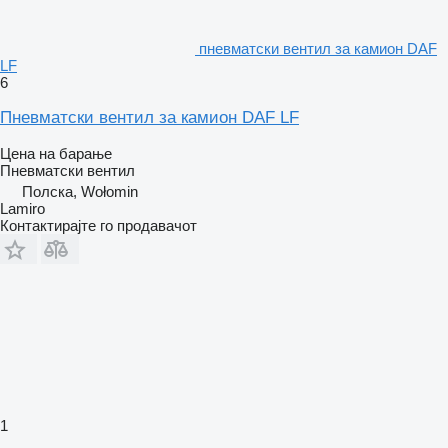
пневматски вентил за камион DAF
LF
6
Пневматски вентил за камион DAF LF
Цена на барање
Пневматски вентил
Полска, Wołomin
Lamiro
Контактирајте го продавачот
1