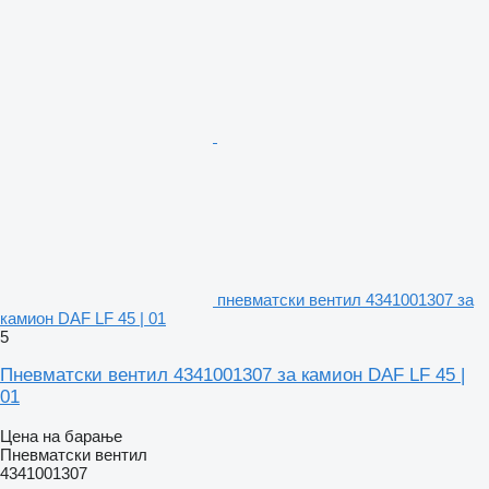
пневматски вентил 4341001307 за
камион DAF LF 45 | 01
5
Пневматски вентил 4341001307 за камион DAF LF 45 |
01
Цена на барање
Пневматски вентил
4341001307