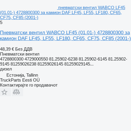
пневматски вентил WABCO LF45
(01.01-) 4728800300 за камион DAF LF45, LF55, LF180, CF65,
CF75, CF85 (2001-)
5
Пневматски вентил WABCO LF45 (01.01-) 4728800300 за
камион DAF LF45, LF55, LF180, CF65, CF75, CF85 (2001-)
48,39 €
Без ДДВ
Пневматски вентил
4728800300 4729000550 81.25902-6238 81.25902-6145 81.25902-
9145 81259026238 81259026145 81259029145...
дизел
Естонија, Tallinn
TruckParts Eesti OÜ
Контактирајте го продавачот