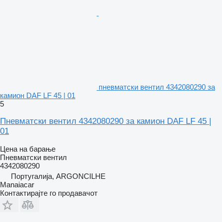
пневматски вентил 4342080290 за
камион DAF LF 45 | 01
5
Пневматски вентил 4342080290 за камион DAF LF 45 |
01
Цена на барање
Пневматски вентил
4342080290
Португалија, ARGONCILHE
Manaiacar
Контактирајте го продавачот