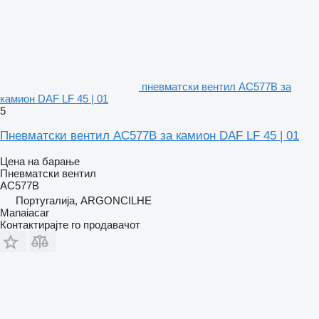
пневматски вентил AC577B за
камион DAF LF 45 | 01
5
Пневматски вентил AC577B за камион DAF LF 45 | 01
Цена на барање
Пневматски вентил
AC577B
Португалија, ARGONCILHE
Manaiacar
Контактирајте го продавачот