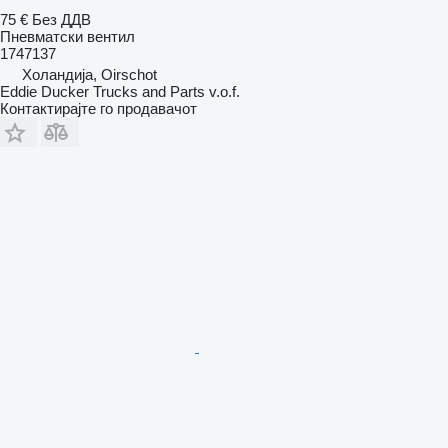
75 €
Без ДДВ
Пневматски вентил
1747137
Холандија, Oirschot
Eddie Ducker Trucks and Parts v.o.f.
Контактирајте го продавачот