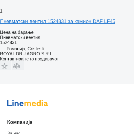
1
Пневматски вентил 1524831 за камион DAF LF45
Цена на барање
Пневматски вентил
1524831
Романија, Cristesti
ROYAL DRU AGRO S.R.L.
Контактирајте го продавачот
Компанија
За нас