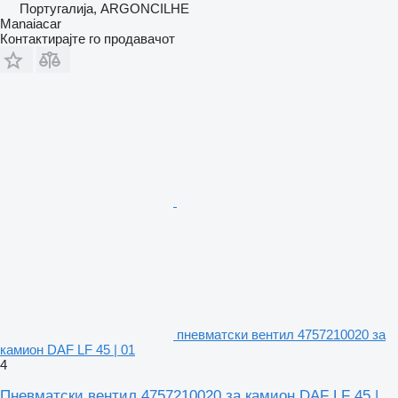
Португалија, ARGONCILHE
Manaiacar
Контактирајте го продавачот
пневматски вентил 4757210020 за
камион DAF LF 45 | 01
4
Пневматски вентил 4757210020 за камион DAF LF 45 |