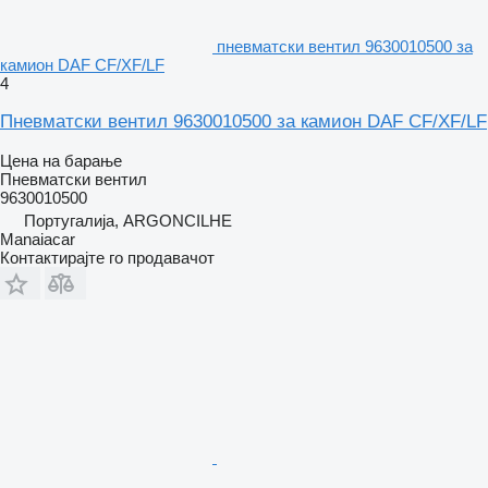
пневматски вентил 9630010500 за
камион DAF CF/XF/LF
4
Пневматски вентил 9630010500 за камион DAF CF/XF/LF
Цена на барање
Пневматски вентил
9630010500
Португалија, ARGONCILHE
Manaiacar
Контактирајте го продавачот