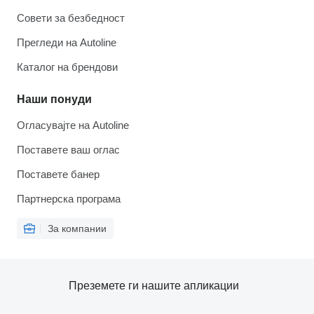
Совети за безбедност
Прегледи на Autoline
Каталог на брендови
Наши понуди
Огласувајте на Autoline
Поставете ваш оглас
Поставете банер
Партнерска програма
За компании
Преземете ги нашите апликации