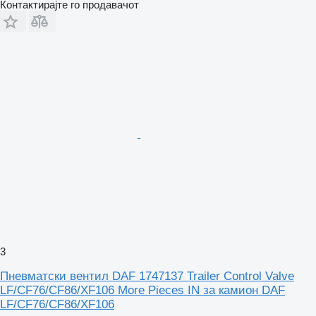
Контактирајте го продавачот
3
Пневматски вентил DAF 1747137 Trailer Control Valve
LF/CF76/CF86/XF106 More Pieces IN за камион DAF
LF/CF76/CF86/XF106