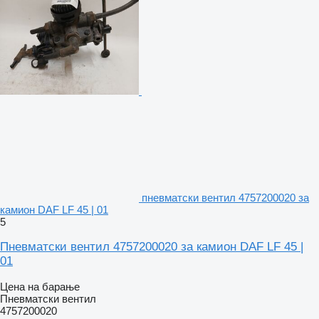
пневматски вентил 4757200020 за
камион DAF LF 45 | 01
5
Пневматски вентил 4757200020 за камион DAF LF 45 |
01
Цена на барање
Пневматски вентил
4757200020