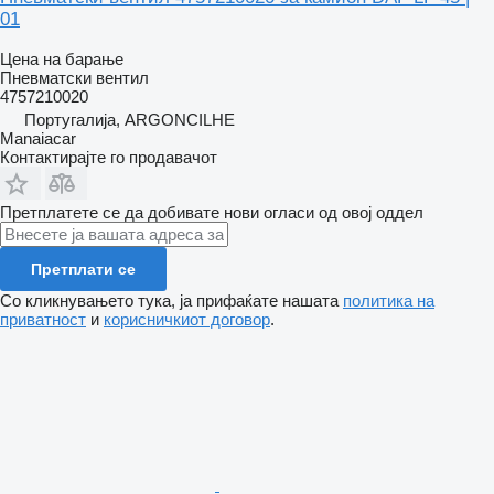
01
Цена на барање
Пневматски вентил
4757210020
Португалија, ARGONCILHE
Manaiacar
Контактирајте го продавачот
Претплатете се да добивате нови огласи од овој оддел
Претплати се
Со кликнувањето тука, ја прифаќате нашата
политика на
приватност
и
корисничкиот договор
.