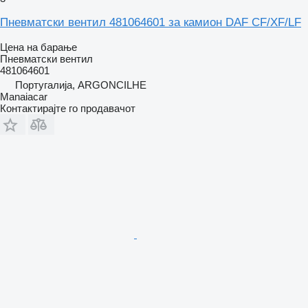
Пневматски вентил 481064601 за камион DAF CF/XF/LF
Цена на барање
Пневматски вентил
481064601
Португалија, ARGONCILHE
Manaiacar
Контактирајте го продавачот