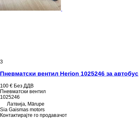
3
Пневматски вентил Herion 1025246 за автобус
100 €
Без ДДВ
Пневматски вентил
1025246
Латвија, Mārupe
Sia Gaismas motors
Контактирајте го продавачот