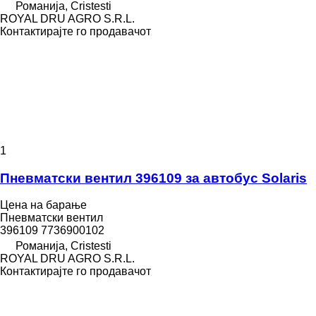
Романија, Cristesti
ROYAL DRU AGRO S.R.L.
Контактирајте го продавачот
1
Пневматски вентил 396109 за автобус Solaris
Цена на барање
Пневматски вентил
396109 7736900102
Романија, Cristesti
ROYAL DRU AGRO S.R.L.
Контактирајте го продавачот