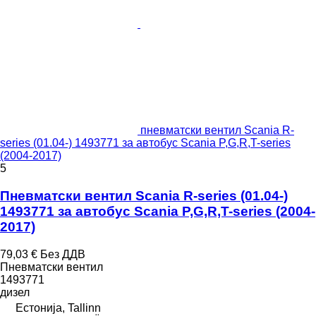
пневматски вентил Scania R-
series (01.04-) 1493771 за автобус Scania P,G,R,T-series
(2004-2017)
5
Пневматски вентил Scania R-series (01.04-)
1493771 за автобус Scania P,G,R,T-series (2004-
2017)
79,03 €
Без ДДВ
Пневматски вентил
1493771
дизел
Естонија, Tallinn