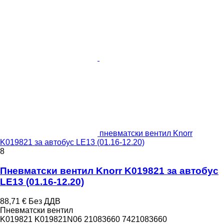
пневматски вентил Knorr
K019821 за автобус LE13 (01.16-12.20)
8
Пневматски вентил Knorr K019821 за автобус
LE13 (01.16-12.20)
88,71 €
Без ДДВ
Пневматски вентил
K019821 K019821N06 21083660 7421083660