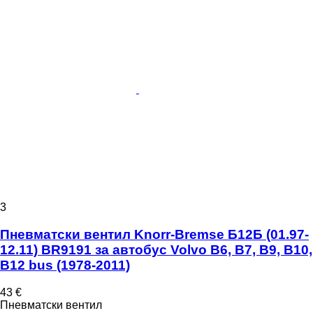
3
Пневматски вентил Knorr-Bremse Б12Б (01.97-
12.11) BR9191 за автобус Volvo B6, B7, B9, B10,
B12 bus (1978-2011)
43 €
Пневматски вентил