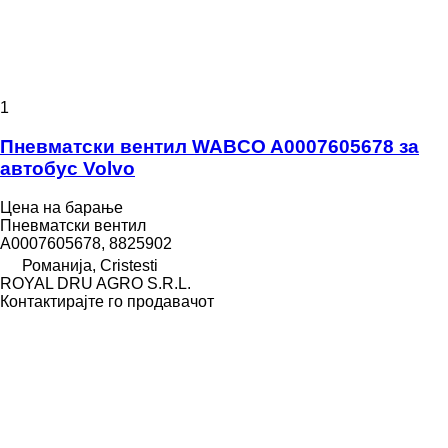
1
Пневматски вентил WABCO A0007605678 за
автобус Volvo
Цена на барање
Пневматски вентил
A0007605678, 8825902
Романија, Cristesti
ROYAL DRU AGRO S.R.L.
Контактирајте го продавачот