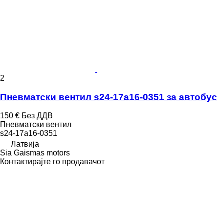
2
Пневматски вентил s24-17a16-0351 за автобус
150 €
Без ДДВ
Пневматски вентил
s24-17a16-0351
Латвија
Sia Gaismas motors
Контактирајте го продавачот