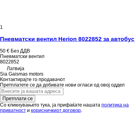
1
Пневматски вентил Herion 8022852 за автобус
50 €
Без ДДВ
Пневматски вентил
8022852
Латвија
Sia Gaismas motors
Контактирајте го продавачот
Претплатете се да добивате нови огласи од овој оддел
Претплати се
Со кликнувањето тука, ја прифаќате нашата
политика на
приватност
и
корисничкиот договор
.