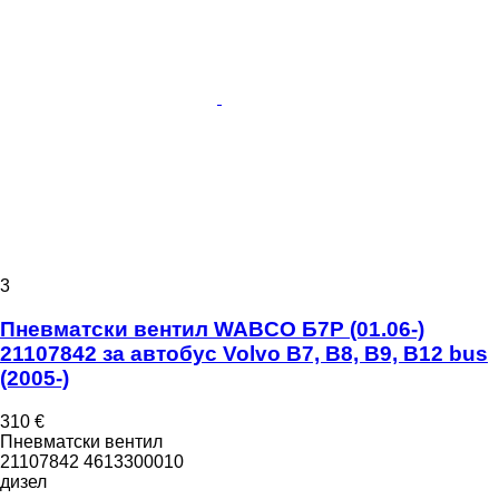
3
Пневматски вентил WABCO Б7Р (01.06-)
21107842 за автобус Volvo B7, B8, B9, B12 bus
(2005-)
310 €
Пневматски вентил
21107842 4613300010
дизел