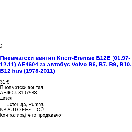
3
Пневматски вентил Knorr-Bremse Б12Б (01.97-
12.11) AE4604 за автобус Volvo B6, B7, B9, B10,
B12 bus (1978-2011)
31 €
Пневматски вентил
AE4604 3197588
дизел
Естонија, Rummu
KB AUTO EESTI OÜ
Контактирајте го продавачот