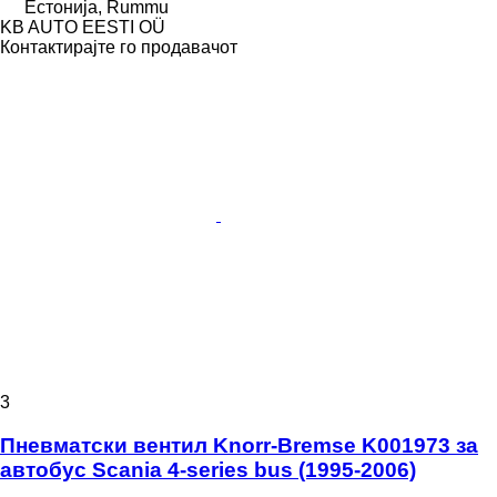
Естонија, Rummu
KB AUTO EESTI OÜ
Контактирајте го продавачот
3
Пневматски вентил Knorr-Bremse K001973 за
автобус Scania 4-series bus (1995-2006)