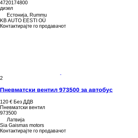
4720174800
дизел
Естонија, Rummu
KB AUTO EESTI OÜ
Контактирајте го продавачот
2
Пневматски вентил 973500 за автобус
120 €
Без ДДВ
Пневматски вентил
973500
Латвија
Sia Gaismas motors
Контактирајте го продавачот