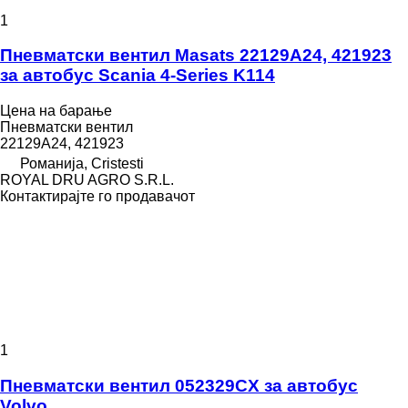
1
Пневматски вентил Masats 22129A24, 421923
за автобус Scania 4-Series K114
Цена на барање
Пневматски вентил
22129A24, 421923
Романија, Cristesti
ROYAL DRU AGRO S.R.L.
Контактирајте го продавачот
1
Пневматски вентил 052329CX за автобус
Volvo