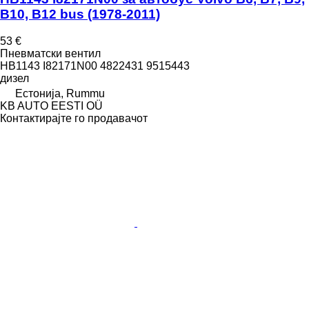
B10, B12 bus (1978-2011)
53 €
Пневматски вентил
HB1143 I82171N00 4822431 9515443
дизел
Естонија, Rummu
KB AUTO EESTI OÜ
Контактирајте го продавачот