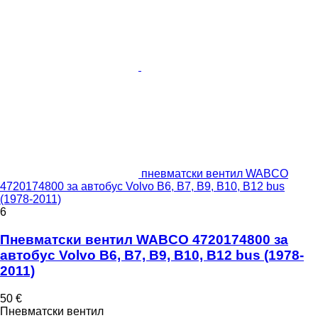
пневматски вентил WABCO
4720174800 за автобус Volvo B6, B7, B9, B10, B12 bus
(1978-2011)
6
Пневматски вентил WABCO 4720174800 за
автобус Volvo B6, B7, B9, B10, B12 bus (1978-
2011)
50 €
Пневматски вентил