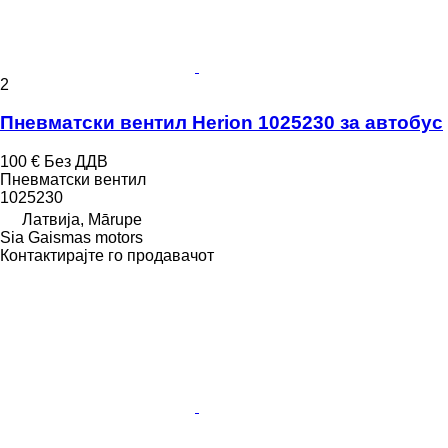
2
Пневматски вентил Herion 1025230 за автобус
100 €
Без ДДВ
Пневматски вентил
1025230
Латвија, Mārupe
Sia Gaismas motors
Контактирајте го продавачот