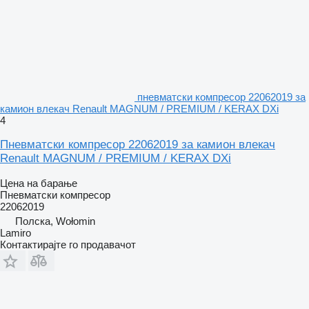
пневматски компресор 22062019 за
камион влекач Renault MAGNUM / PREMIUM / KERAX DXi
4
Пневматски компресор 22062019 за камион влекач
Renault MAGNUM / PREMIUM / KERAX DXi
Цена на барање
Пневматски компресор
22062019
Полска, Wołomin
Lamiro
Контактирајте го продавачот