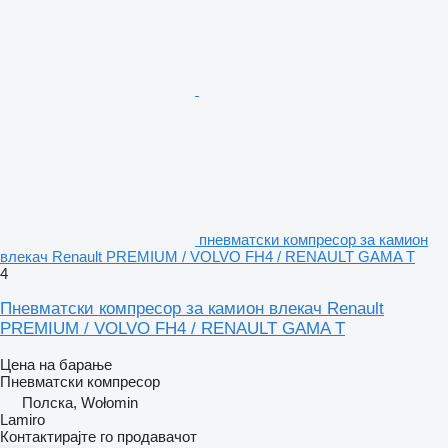
пневматски компресор за камион
влекач Renault PREMIUM / VOLVO FH4 / RENAULT GAMA T
4
Пневматски компресор за камион влекач Renault
PREMIUM / VOLVO FH4 / RENAULT GAMA T
Цена на барање
Пневматски компресор
Полска, Wołomin
Lamiro
Контактирајте го продавачот