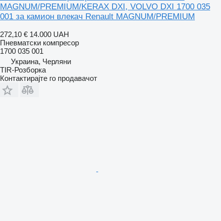
MAGNUM/PREMIUM/KERAX DXI, VOLVO DXI 1700 035
001 за камион влекач Renault MAGNUM/PREMIUM
272,10 €
14.000 UAH
Пневматски компресор
1700 035 001
Украина, Черляни
TIR-Розборка
Контактирајте го продавачот