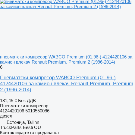
пневматски компресор WABCO Premium (01.96-) 4124420106 за
камион влекач Renault Premium, Premium 2 (1996-2014)
6
Пневматски компресор WABCO Premium (01.96-)
4124420106 за камион влекач Renault Premium, Premium
2 (1996-2014)
181,45 €
Без ДДВ
Пневматски компресор
4124420106 5010550086
дизел
Естонија, Tallinn
TruckParts Eesti OÜ
Контактирајте го продавачот