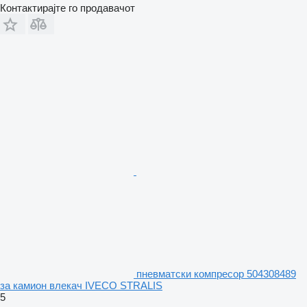
Контактирајте го продавачот
пневматски компресор 504308489
за камион влекач IVECO STRALIS
5