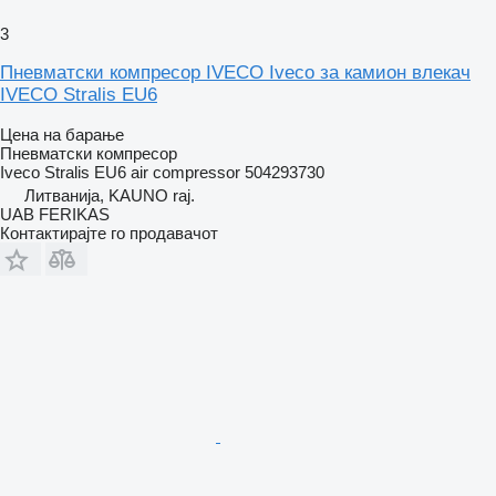
3
Пневматски компресор IVECO Iveco за камион влекач
IVECO Stralis EU6
Цена на барање
Пневматски компресор
Iveco Stralis EU6 air compressor 504293730
Литванија, KAUNO raj.
UAB FERIKAS
Контактирајте го продавачот