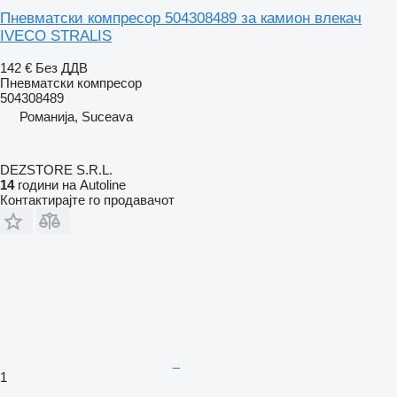
Пневматски компресор 504308489 за камион влекач
IVECO STRALIS
142 €
Без ДДВ
Пневматски компресор
504308489
Романија, Suceava
DEZSTORE S.R.L.
14
години на Autoline
Контактирајте го продавачот
1