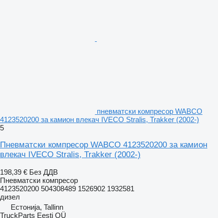
пневматски компресор WABCO
4123520200 за камион влекач IVECO Stralis, Trakker (2002-)
5
Пневматски компресор WABCO 4123520200 за камион
влекач IVECO Stralis, Trakker (2002-)
198,39 €
Без ДДВ
Пневматски компресор
4123520200 504308489 1526902 1932581
дизел
Естонија, Tallinn
TruckParts Eesti OÜ