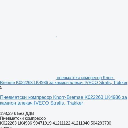
пневматски компресор Knorr-
Bremse K022263 LK4936 за камион влекач IVECO Stralis, Trakker
5
Пневматски компресор Knorr-Bremse K022263 LK4936 за
камион влекач IVECO Stralis, Trakker
198,39 €
Без ДДВ
Пневматски компресор
K022263 LK4936 99471919 41211122 41211340 504293730
дизел