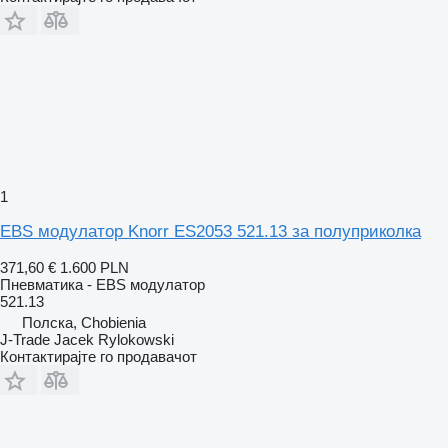
1
EBS модулатор Knorr ES2053 521.13 за полуприколка
371,60 €
1.600 PLN
Пневматика - EBS модулатор
521.13
Полска, Chobienia
J-Trade Jacek Rylokowski
Контактирајте го продавачот