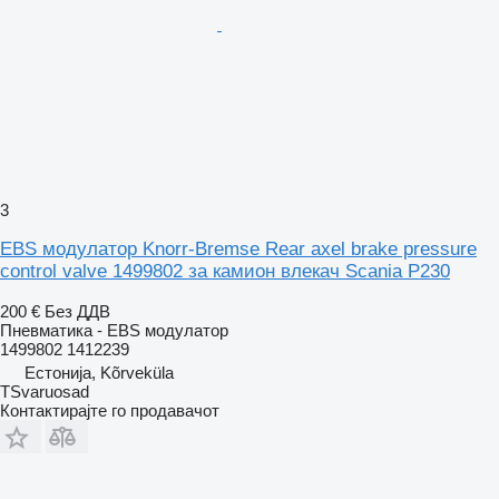
3
EBS модулатор Knorr-Bremse Rear axel brake pressure
control valve 1499802 за камион влекач Scania P230
200 €
Без ДДВ
Пневматика - EBS модулатор
1499802 1412239
Естонија, Kõrveküla
TSvaruosad
Контактирајте го продавачот