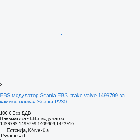
3
EBS модулатор Scania EBS brake valve 1499799 за
камион влекач Scania P230
100 €
Без ДДВ
Пневматика - EBS модулатор
1499799 1499799,1405606,1423910
Естонија, Kõrveküla
TSvaruosad