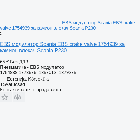
EBS модулатор Scania EBS brake
valve 1754939 за камион влекач Scania P230
5
EBS модулатор Scania EBS brake valve 1754939 за
камион влекач Scania P230
65 €
Без ДДВ
Пневматика - EBS модулатор
1754939 1773676, 1857012, 1879275
Естонија, Kõrveküla
TSvaruosad
Контактирајте го продавачот