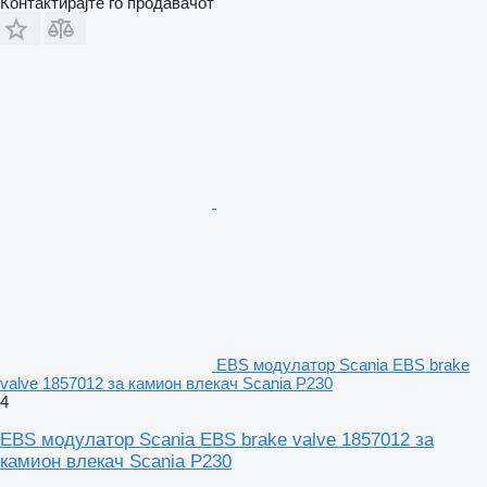
Контактирајте го продавачот
EBS модулатор Scania EBS brake
valve 1857012 за камион влекач Scania P230
4
EBS модулатор Scania EBS brake valve 1857012 за
камион влекач Scania P230