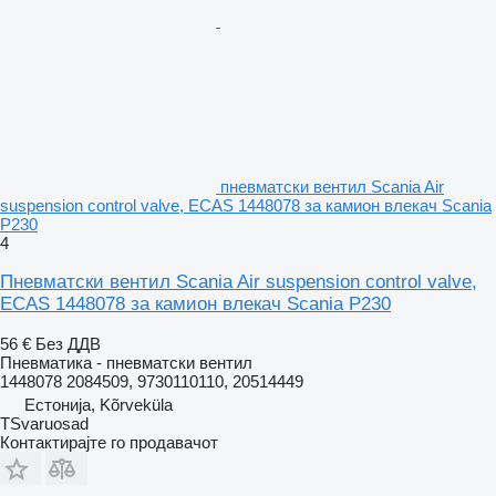
пневматски вентил Scania Air
suspension control valve, ECAS 1448078 за камион влекач Scania
P230
4
Пневматски вентил Scania Air suspension control valve,
ECAS 1448078 за камион влекач Scania P230
56 €
Без ДДВ
Пневматика - пневматски вентил
1448078 2084509, 9730110110, 20514449
Естонија, Kõrveküla
TSvaruosad
Контактирајте го продавачот