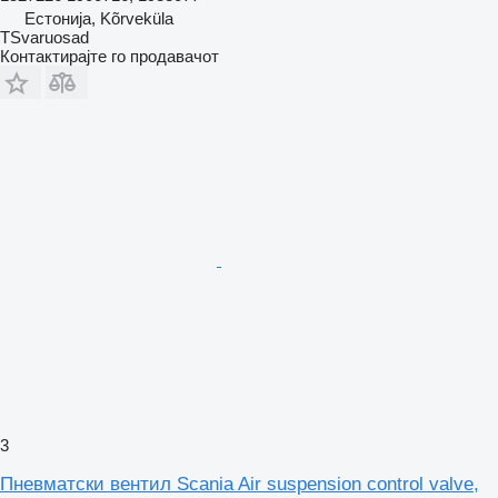
Естонија, Kõrveküla
TSvaruosad
Контактирајте го продавачот
3
Пневматски вентил Scania Air suspension control valve,