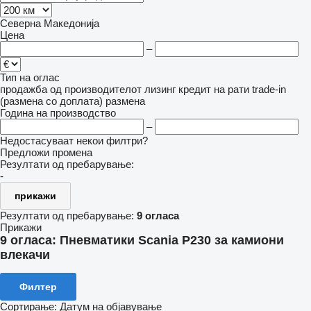
Северна Македонија
Цена
–
Тип на оглас
продажба
од производителот
лизинг
кредит
на рати
trade-in
(размена со доплата)
размена
Година на производство
–
Недостасуваат некои филтри?
Предложи промена
Резултати од пребарување:
-
прикажи
Резултати од пребарување:
9 огласа
Прикажи
9 огласа:
Пневматики Scania P230 за камиони
влекачи
Филтер
Сортирање
:
Датум на објавување