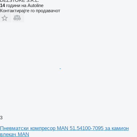
DEZSTORE S.R.L.
14
години на Autoline
Контактирајте го продавачот
3
Пневматски компресор MAN 51.54100-7095 за камион
влекач MAN