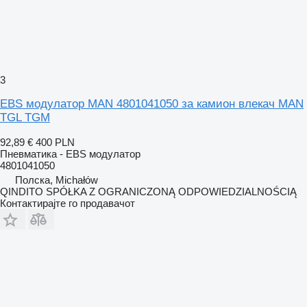
3
EBS модулатор MAN 4801041050 за камион влекач MAN
TGL TGM
92,89 €
400 PLN
Пневматика - EBS модулатор
4801041050
Полска, Michałów
QINDITO SPÓŁKA Z OGRANICZONĄ ODPOWIEDZIALNOŚCIĄ
Контактирајте го продавачот