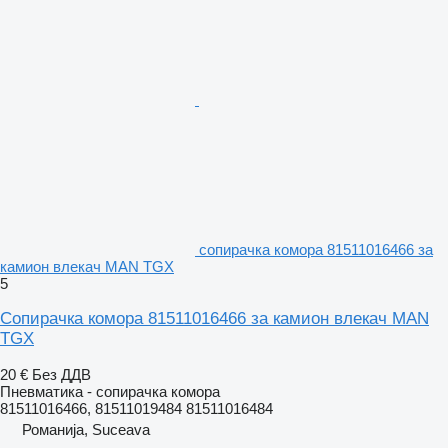
сопирачка комора 81511016466 за
камион влекач MAN TGX
5
Сопирачка комора 81511016466 за камион влекач MAN
TGX
20 €
Без ДДВ
Пневматика - сопирачка комора
81511016466, 81511019484 81511016484
Романија, Suceava