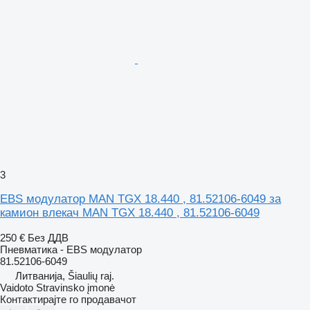
3
EBS модулатор MAN TGX 18.440 , 81.52106-6049 за
камион влекач MAN TGX 18.440 , 81.52106-6049
250 €
Без ДДВ
Пневматика - EBS модулатор
81.52106-6049
Литванија, Šiaulių raj.
Vaidoto Stravinsko įmonė
Контактирајте го продавачот