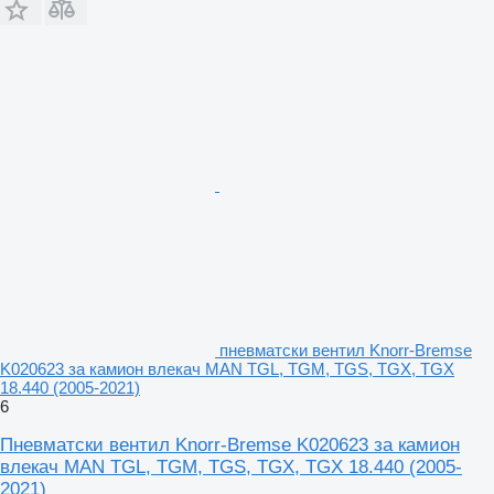
пневматски вентил Knorr-Bremse
K020623 за камион влекач MAN TGL, TGM, TGS, TGX, TGX
18.440 (2005-2021)
6
Пневматски вентил Knorr-Bremse K020623 за камион
влекач MAN TGL, TGM, TGS, TGX, TGX 18.440 (2005-
2021)