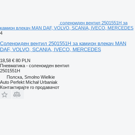
соленоиден вентил 2501551H за
камион влекач MAN DAF, VOLVO, SCANIA, IVECO, MERCEDES
4
Соленоиден вентил 2501551H за камион влекач MAN
DAF, VOLVO, SCANIA, IVECO, MERCEDES
18,58 €
80 PLN
Пневматика - соленоиден вентил
2501551H
Полска, Smolno Wielkie
Auto Perfekt Michał Urbaniak
Контактирајте го продавачот