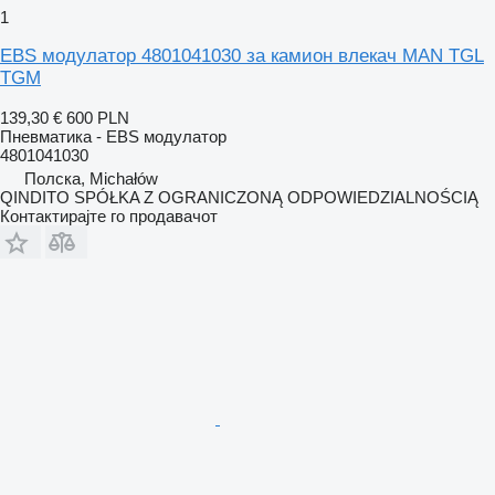
1
EBS модулатор 4801041030 за камион влекач MAN TGL
TGM
139,30 €
600 PLN
Пневматика - EBS модулатор
4801041030
Полска, Michałów
QINDITO SPÓŁKA Z OGRANICZONĄ ODPOWIEDZIALNOŚCIĄ
Контактирајте го продавачот