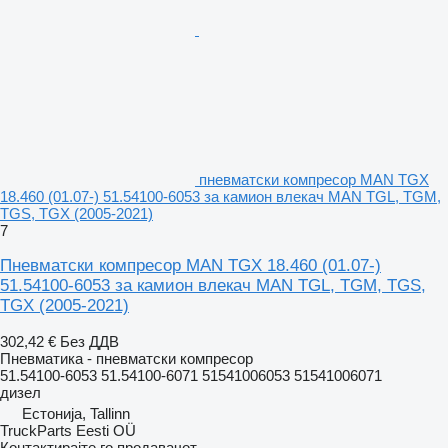
пневматски компресор MAN TGX
18.460 (01.07-) 51.54100-6053 за камион влекач MAN TGL, TGM,
TGS, TGX (2005-2021)
7
Пневматски компресор MAN TGX 18.460 (01.07-)
51.54100-6053 за камион влекач MAN TGL, TGM, TGS,
TGX (2005-2021)
302,42 €
Без ДДВ
Пневматика - пневматски компресор
51.54100-6053 51.54100-6071 51541006053 51541006071
дизел
Естонија, Tallinn
TruckParts Eesti OÜ
Контактирајте го продавачот