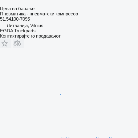
Цена на барање
Пневматика - пневматски компресор
51.54100-7095
Литванија, Vilnius
EGDA Truckparts
Контактирајте го продавачот