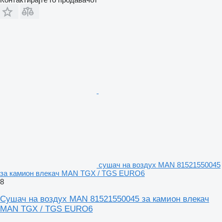
сушач на воздух MAN 81521550045
за камион влекач MAN TGX / TGS EURO6
8
Сушач на воздух MAN 81521550045 за камион влекач
MAN TGX / TGS EURO6