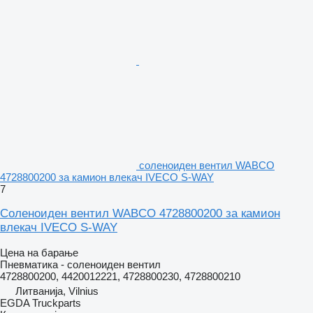
соленоиден вентил WABCO
4728800200 за камион влекач IVECO S-WAY
7
Соленоиден вентил WABCO 4728800200 за камион
влекач IVECO S-WAY
Цена на барање
Пневматика - соленоиден вентил
4728800200, 4420012221, 4728800230, 4728800210
Литванија, Vilnius
EGDA Truckparts