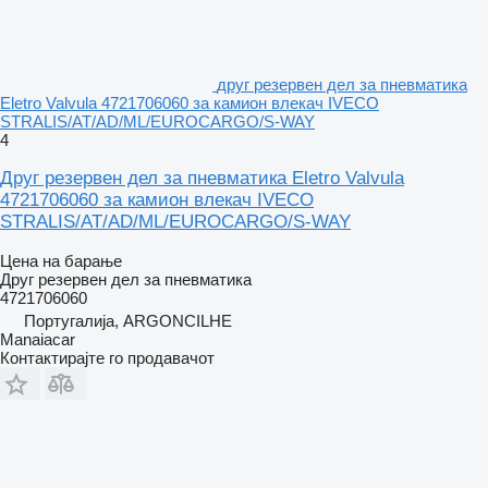
друг резервен дел за пневматика
Eletro Valvula 4721706060 за камион влекач IVECO
STRALIS/AT/AD/ML/EUROCARGO/S-WAY
4
Друг резервен дел за пневматика Eletro Valvula
4721706060 за камион влекач IVECO
STRALIS/AT/AD/ML/EUROCARGO/S-WAY
Цена на барање
Друг резервен дел за пневматика
4721706060
Португалија, ARGONCILHE
Manaiacar
Контактирајте го продавачот