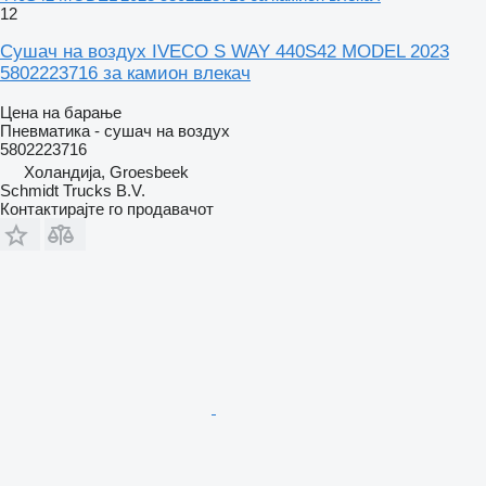
12
Сушач на воздух IVECO S WAY 440S42 MODEL 2023
5802223716 за камион влекач
Цена на барање
Пневматика - сушач на воздух
5802223716
Холандија, Groesbeek
Schmidt Trucks B.V.
Контактирајте го продавачот