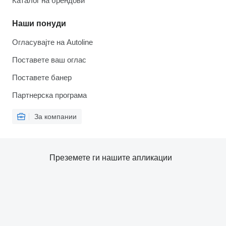
Каталог на брендови
Наши понуди
Огласувајте на Autoline
Поставете ваш оглас
Поставете банер
Партнерска програма
За компании
Преземете ги нашите апликации