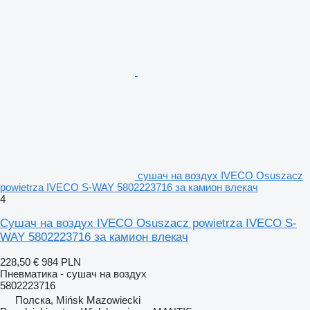
сушач на воздух IVECO Osuszacz
powietrza IVECO S-WAY 5802223716 за камион влекач
4
Сушач на воздух IVECO Osuszacz powietrza IVECO S-
WAY 5802223716 за камион влекач
228,50 €
984 PLN
Пневматика - сушач на воздух
5802223716
Полска, Mińsk Mazowiecki