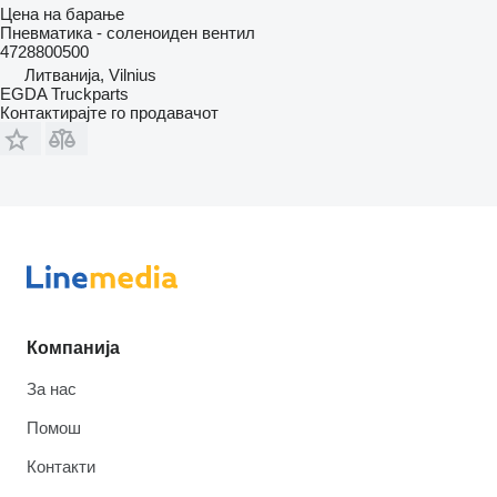
Цена на барање
Пневматика - соленоиден вентил
4728800500
Литванија, Vilnius
EGDA Truckparts
Контактирајте го продавачот
Компанија
За нас
Помош
Контакти