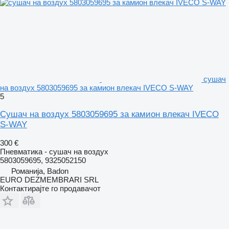
сушач
на воздух 5803059695 за камион влекач IVECO S-WAY
5
Сушач на воздух 5803059695 за камион влекач IVECO
S-WAY
300 €
Пневматика - сушач на воздух
5803059695, 9325052150
Романија, Badon
EURO DEZMEMBRARI SRL
Контактирајте го продавачот