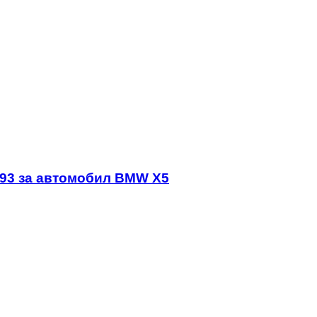
9993 за aвтомобил BMW X5