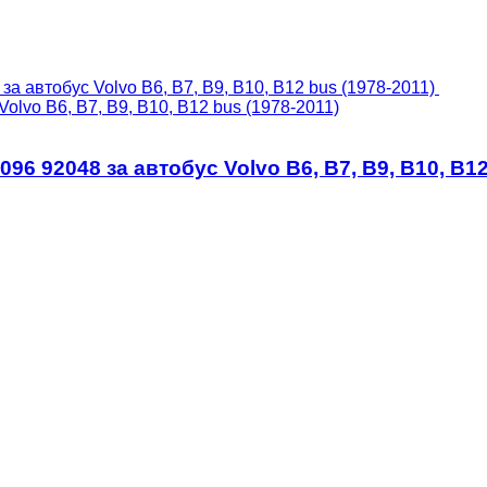
lvo B6, B7, B9, B10, B12 bus (1978-2011)
6 92048 за автобус Volvo B6, B7, B9, B10, B12