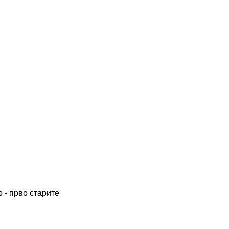
 - прво старите