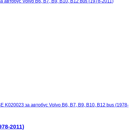
автобус Volvo B6, B7, B9, B10, B12 bus (1978-2011)
20023 за автобус Volvo B6, B7, B9, B10, B12 bus (1978-
78-2011)