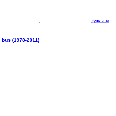
сушач на
 bus (1978-2011)