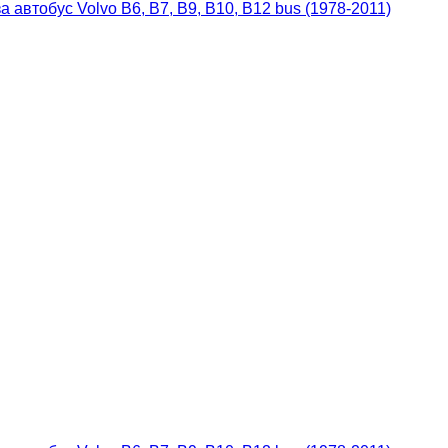
автобус Volvo B6, B7, B9, B10, B12 bus (1978-2011)