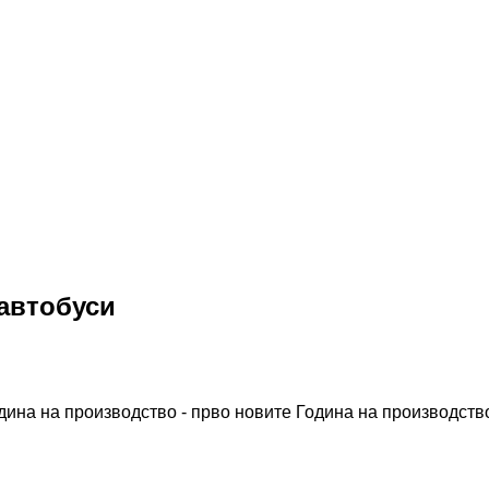
 автобуси
дина на производство - прво новите
Година на производство