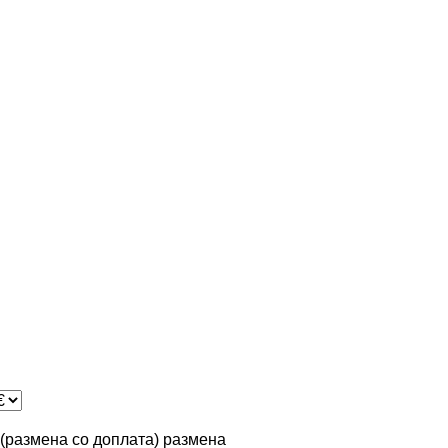
n (размена со доплата)
размена